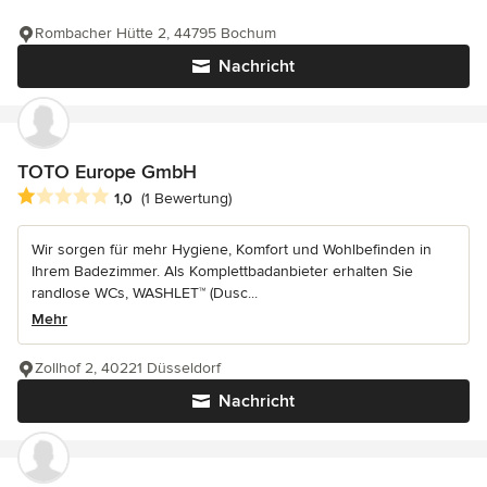
Rombacher Hütte 2, 44795 Bochum
Nachricht
TOTO Europe GmbH
Durchschnittliche Bewertung: 1 von 5 Sternen
1,0
(1 Bewertung)
Wir sorgen für mehr Hygiene, Komfort und Wohlbefinden in
Ihrem Badezimmer. Als Komplettbadanbieter erhalten Sie
randlose WCs, WASHLET™ (Dusc...
Mehr
Zollhof 2, 40221 Düsseldorf
Nachricht