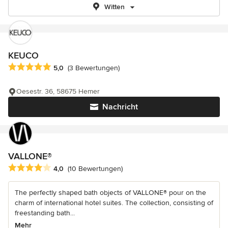
Witten
KEUCO
Durchschnittliche Bewertung: 5 von 5 Sternen
5,0
(3 Bewertungen)
Oesestr. 36, 58675 Hemer
Nachricht
VALLONE®
Durchschnittliche Bewertung: 4 von 5 Sternen
4,0
(10 Bewertungen)
The perfectly shaped bath objects of VALLONE® pour on the
charm of international hotel suites. The collection, consisting of
freestanding bath...
Mehr