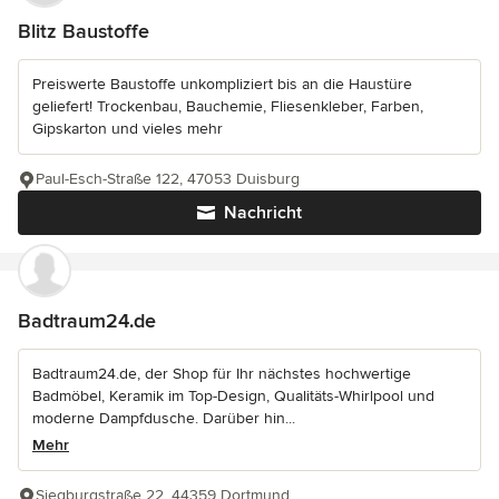
Blitz Baustoffe
Preiswerte Baustoffe unkompliziert bis an die Haustüre
geliefert! Trockenbau, Bauchemie, Fliesenkleber, Farben,
Gipskarton und vieles mehr
Paul-Esch-Straße 122, 47053 Duisburg
Nachricht
Badtraum24.de
Badtraum24.de, der Shop für Ihr nächstes hochwertige
Badmöbel, Keramik im Top-Design, Qualitäts-Whirlpool und
moderne Dampfdusche. Darüber hin...
Mehr
Siegburgstraße 22, 44359 Dortmund