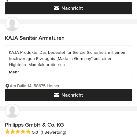
Nachricht
KAJA Sanitär Armaturen
KAJA Produkte. Das bedeutet für Sie die Sicherheit, mit einem
hochwertigen Erzeugnis „Made in Germany“ aus einer
Hightech- Manufaktur die rich...
Mehr
Am Ballo 14, 58675 Hemer
Nachricht
Philipps GmbH & Co. KG
Durchschnittliche Bewertung: 5 von 5 Sternen
5,0
(1 Bewertung)