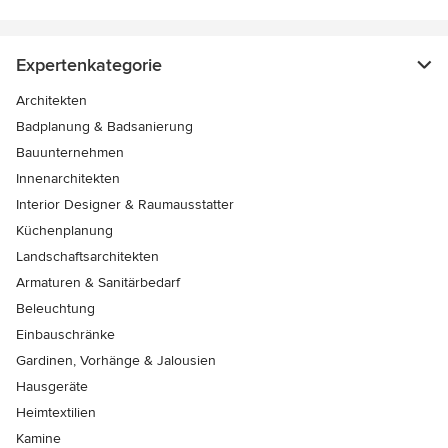
Expertenkategorie
Architekten
Badplanung & Badsanierung
Bauunternehmen
Innenarchitekten
Interior Designer & Raumausstatter
Küchenplanung
Landschaftsarchitekten
Armaturen & Sanitärbedarf
Beleuchtung
Einbauschränke
Gardinen, Vorhänge & Jalousien
Hausgeräte
Heimtextilien
Kamine