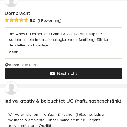
Dornbracht
Durchschnittliche Bewertung: 5 von 5 Sternen
5,0
(1 Bewertung)
Die Aloys F. Dornbracht GmbH & Co. KG mit Hauptsitz in
Iserlohn ist ein international agierender, familiengeführter
Hersteller hochwertige...
Mehr
58640 Iserlohn
Nachricht
ladiva kreativ & beleuchtet UG (haftungsbeschränkt
Wir verwirklichen Ihre Bad - & Küchen (T)Räume. ladiva
wellness & ambiente - unser Name steht für Eleganz,
Individualität und Qualitä...