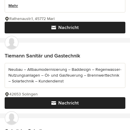
Mehr
Rathenaustr.1, 45772 Marl
Nachricht
Tiemann Sanitär und Gastechnik
Neubau – Altbaumodernisierung – Baddesign – Regenwasser-
Nutzungsanlagen – Öl- und Gasfeuerung – Brennwerttechnik
– Solartechnik – Kundendienst
42653 Solingen
Nachricht