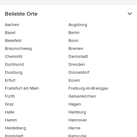
Beliebte Orte
Aachen
Augsburg
Basel
Berlin
Bielefeld
Bonn
Braunschweig
Bremen
Chemnitz
Darmstadt
Dortmund
Dresden
Duisburg
Düsseldorf
Erfurt
Essen
Frankfurt am Main
Freiburg-im-Breisgau
Fürth
Gelsenkirchen
Graz
Hagen
Halle
Hamburg
Hamm
Hannover
Heidelberg
Herne
Ingolstadt
Karlsruhe