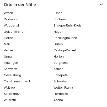
Orte in der Nähe
Witten
Essen
Dortmund
Bochum
Wuppertal
Ennepe-Ruhr-Kreis
Gelsenkirchen
Hagen
Herne
Recklinghausen
Marl
Lünen
Velbert
Castrop-Rauxel
Unna
Herten
Hattingen
Bergkamen
Schwerte
Kamen
Gevelsberg
Ennepetal
Oer-Erkenschwick
Schwelm
Waltrop
Wetter (Ruhr)
Sprockhövel
Herdecke
Wülfrath
Altena