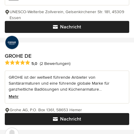
UNESCO-Welterbe Zollverein, Gelsenkirchener Str. 181, 45309
Essen
Nachricht
GROHE DE
Durchschnittliche Bewertung: 5 von 5 Sternen
5,0
(2 Bewertungen)
GROHE ist der weltweit führende Anbieter von
Sanitärarmaturen und eine führende globale Marke für
ganzheitliche Badlösungen und Küchenarmature...
Mehr
Grohe AG, P.O. Box 1361, 58653 Hemer
Nachricht