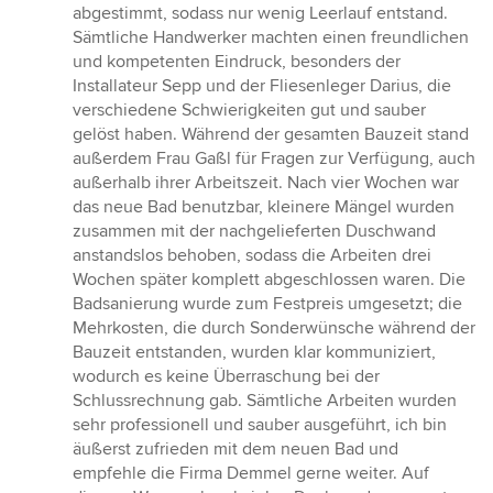
abgestimmt, sodass nur wenig Leerlauf entstand.
Sämtliche Handwerker machten einen freundlichen
und kompetenten Eindruck, besonders der
Installateur Sepp und der Fliesenleger Darius, die
verschiedene Schwierigkeiten gut und sauber
gelöst haben. Während der gesamten Bauzeit stand
außerdem Frau Gaßl für Fragen zur Verfügung, auch
außerhalb ihrer Arbeitszeit. Nach vier Wochen war
das neue Bad benutzbar, kleinere Mängel wurden
zusammen mit der nachgelieferten Duschwand
anstandslos behoben, sodass die Arbeiten drei
Wochen später komplett abgeschlossen waren. Die
Badsanierung wurde zum Festpreis umgesetzt; die
Mehrkosten, die durch Sonderwünsche während der
Bauzeit entstanden, wurden klar kommuniziert,
wodurch es keine Überraschung bei der
Schlussrechnung gab. Sämtliche Arbeiten wurden
sehr professionell und sauber ausgeführt, ich bin
äußerst zufrieden mit dem neuen Bad und
empfehle die Firma Demmel gerne weiter. Auf