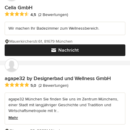
Cella GmbH
Durchschnittliche Bewertung: 4.5 von 5 Sternen
4,5
(2 Bewertungen)
Wir machen Ihr Badezimmer zum Wellnessbereich.
Mauerkircherstr.61, 81679 München
Nachricht
agape32 by Designerbad und Wellness GmbH
Durchschnittliche Bewertung: 5 von 5 Sternen
5,0
(2 Bewertungen)
agape32 München Sie finden Sie uns im Zentrum Münchens,
einer Stadt mit langjähriger Geschichte und Tradition und
Wirtschaftsmetropole mit tr...
Mehr