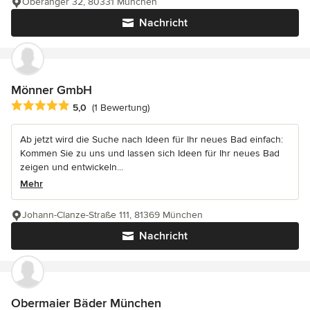
Oberanger 32, 80331 München
Nachricht
Mönner GmbH
Durchschnittliche Bewertung: 5 von 5 Sternen
5,0
(1 Bewertung)
Ab jetzt wird die Suche nach Ideen für Ihr neues Bad einfach:
Kommen Sie zu uns und lassen sich Ideen für Ihr neues Bad
zeigen und entwickeln...
Mehr
Johann-Clanze-Straße 111, 81369 München
Nachricht
Obermaier Bäder München