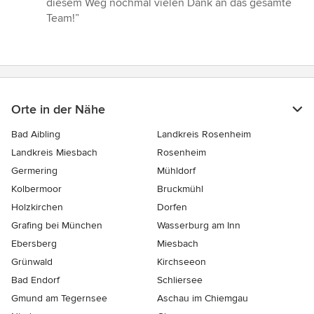
diesem Weg nochmal vielen Dank an das gesamte
Team!”
Orte in der Nähe
Bad Aibling
Landkreis Rosenheim
Landkreis Miesbach
Rosenheim
Germering
Mühldorf
Kolbermoor
Bruckmühl
Holzkirchen
Dorfen
Grafing bei München
Wasserburg am Inn
Ebersberg
Miesbach
Grünwald
Kirchseeon
Bad Endorf
Schliersee
Gmund am Tegernsee
Aschau im Chiemgau