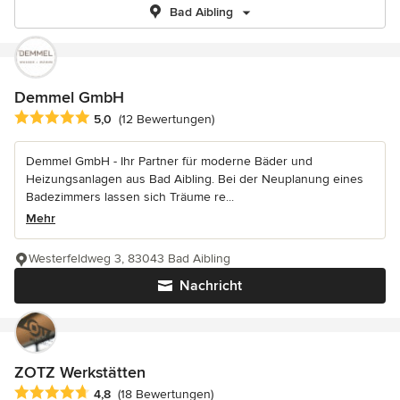
Bad Aibling
Demmel GmbH
Durchschnittliche Bewertung: 5 von 5 Sternen
5,0
(12 Bewertungen)
Demmel GmbH - Ihr Partner für moderne Bäder und
Heizungsanlagen aus Bad Aibling. Bei der Neuplanung eines
Badezimmers lassen sich Träume re...
Mehr
Westerfeldweg 3, 83043 Bad Aibling
Nachricht
ZOTZ Werkstätten
Durchschnittliche Bewertung: 4.8 von 5 Sternen
4,8
(18 Bewertungen)