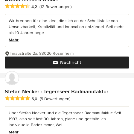
Durchschnittliche Bewertung: 4.2 von 5 Sternen
4,2
(12 Bewertungen)
Wir brennen für eine Idee, die sich an der Schnittstelle von
Umsetzbarkeit, Kreativität und Innovation entzündet. Seit mehr
als 10 Jahren bege...
Mehr
Innaustraße 2a, 83026 Rosenheim
Nachricht
Stefan Necker · Tegernseer Badmanufaktur
Durchschnittliche Bewertung: 5 von 5 Sternen
5,0
(5 Bewertungen)
Über Stefan Necker und die Tegernseer Badmanufaktur: Seit
1993, also seit fast 30 Jahren, plane und gestalte ich
individuelle Badezimmer, Wel...
Mehr