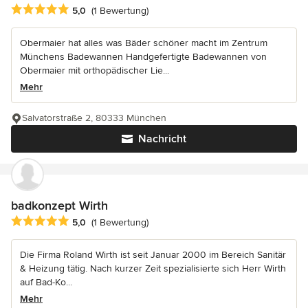
Durchschnittliche Bewertung: 5 von 5 Sternen
5,0
(1 Bewertung)
Obermaier hat alles was Bäder schöner macht im Zentrum
Münchens Badewannen Handgefertigte Badewannen von
Obermaier mit orthopädischer Lie...
Mehr
Salvatorstraße 2, 80333 München
Nachricht
badkonzept Wirth
Durchschnittliche Bewertung: 5 von 5 Sternen
5,0
(1 Bewertung)
Die Firma Roland Wirth ist seit Januar 2000 im Bereich Sanitär
& Heizung tätig. Nach kurzer Zeit spezialisierte sich Herr Wirth
auf Bad-Ko...
Mehr