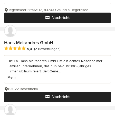
Tegernseer Straße 12, 83703 Gmund a. Tegernsee
Nachricht
Hans Meirandres GmbH
Durchschnittliche Bewertung: 5 von 5 Sternen
5,0
(2 Bewertungen)
Die Fa. Hans Meirandres GmbH ist ein echtes Rosenheimer
Familienunternehmen, das nun bald Ihr 100- jähriges
Firmenjubiläum feiert. Seit Gene...
Mehr
83022 Rosenheim
Nachricht