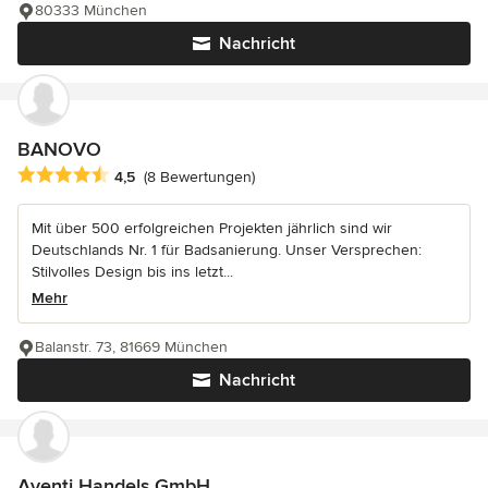
80333 München
Nachricht
BANOVO
Durchschnittliche Bewertung: 4.5 von 5 Sternen
4,5
(8 Bewertungen)
Mit über 500 erfolgreichen Projekten jährlich sind wir
Deutschlands Nr. 1 für Badsanierung. Unser Versprechen:
Stilvolles Design bis ins letzt...
Mehr
Balanstr. 73, 81669 München
Nachricht
Aventi Handels GmbH