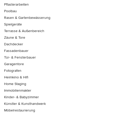
Pflasterarbeiten
Poolbau
Rasen & Gartenbewässerung
Spielgeräte
Terrasse & Außenbereich
Zäune & Tore
Dachdecker
Fassadenbauer
Tür- & Fensterbauer
Garagentore
Fotografen
Heimkino & Hifi
Home Staging
Immobilienmakler
Kinder- & Babyzimmer
Künstler & Kunsthandwerk
Möbelrestaurierung