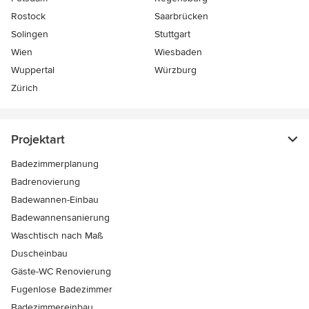
Rostock
Saarbrücken
Solingen
Stuttgart
Wien
Wiesbaden
Wuppertal
Würzburg
Zürich
Projektart
Badezimmerplanung
Badrenovierung
Badewannen-Einbau
Badewannensanierung
Waschtisch nach Maß
Duscheinbau
Gäste-WC Renovierung
Fugenlose Badezimmer
Badezimmereinbau