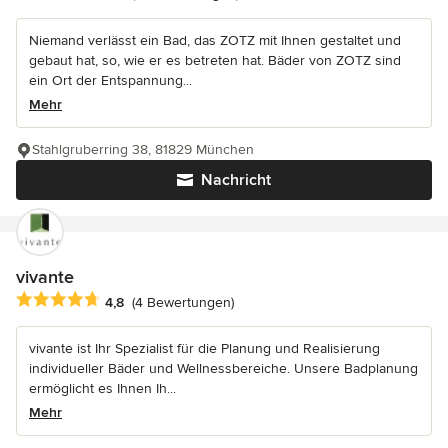
Niemand verlässt ein Bad, das ZOTZ mit Ihnen gestaltet und
gebaut hat, so, wie er es betreten hat. Bäder von ZOTZ sind
ein Ort der Entspannung...
Mehr
Stahlgruberring 38, 81829 München
Nachricht
vivante
Durchschnittliche Bewertung: 4.8 von 5 Sternen
4,8
(4 Bewertungen)
vivante ist Ihr Spezialist für die Planung und Realisierung
individueller Bäder und Wellnessbereiche. Unsere Badplanung
ermöglicht es Ihnen Ih...
Mehr