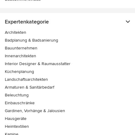
Expertenkategorie
Architekten
Badplanung & Badsanierung
Bauunternehmen
Innenarchitekten
Interior Designer & Raumausstatter
Küchenplanung
Landschaftsarchitekten
Armaturen & Sanitärbedarf
Beleuchtung
Einbauschränke
Gardinen, Vorhänge & Jalousien
Hausgeräte
Heimtextilien
Kamine