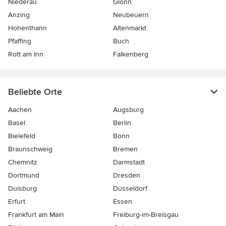
Niederau
Glonn
Anzing
Neubeuern
Hohenthann
Altenmarkt
Pfaffing
Buch
Rott am Inn
Falkenberg
Beliebte Orte
Aachen
Augsburg
Basel
Berlin
Bielefeld
Bonn
Braunschweig
Bremen
Chemnitz
Darmstadt
Dortmund
Dresden
Duisburg
Düsseldorf
Erfurt
Essen
Frankfurt am Main
Freiburg-im-Breisgau