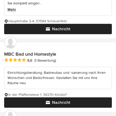
Sie komplett eingeri...
Mehr
Hauptstraße 2-4, 57584 Scheuerfeld
Nachricht
MBC Bad und Homestyle
Durchschnittliche Bewertung: 5 von 5 Sternen
5,0
(1 Bewertung)
Einrichtungsberatung, Badneubau und -sanierung nach Ihren
Wünschen und Bedürfnissen. Gestalten Sie mit uns Ihre
Räume neu
In der Pfaffenwiese 1, 56370 Kördorf
Nachricht