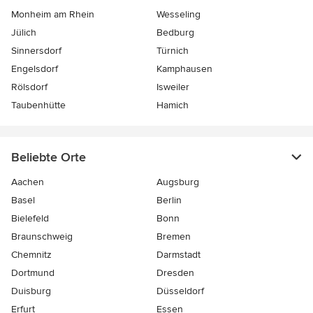
Monheim am Rhein
Wesseling
Jülich
Bedburg
Sinnersdorf
Türnich
Engelsdorf
Kamphausen
Rölsdorf
Isweiler
Taubenhütte
Hamich
Beliebte Orte
Aachen
Augsburg
Basel
Berlin
Bielefeld
Bonn
Braunschweig
Bremen
Chemnitz
Darmstadt
Dortmund
Dresden
Duisburg
Düsseldorf
Erfurt
Essen