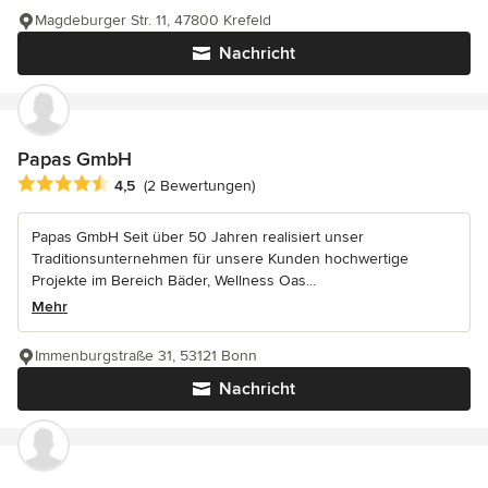
Magdeburger Str. 11, 47800 Krefeld
Nachricht
Papas GmbH
Durchschnittliche Bewertung: 4.5 von 5 Sternen
4,5
(2 Bewertungen)
Papas GmbH Seit über 50 Jahren realisiert unser
Traditionsunternehmen für unsere Kunden hochwertige
Projekte im Bereich Bäder, Wellness Oas...
Mehr
Immenburgstraße 31, 53121 Bonn
Nachricht