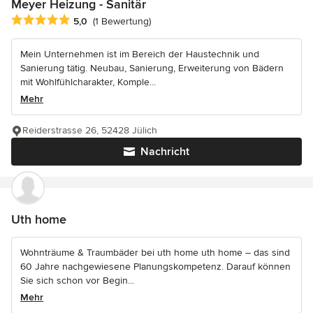
Meyer Heizung - Sanitär
Durchschnittliche Bewertung: 5 von 5 Sternen
5,0
(1 Bewertung)
Mein Unternehmen ist im Bereich der Haustechnik und
Sanierung tätig. Neubau, Sanierung, Erweiterung von Bädern
mit Wohlfühlcharakter, Komple...
Mehr
Reiderstrasse 26, 52428 Jülich
Nachricht
Uth home
Wohnträume & Traumbäder bei uth home uth home – das sind
60 Jahre nachgewiesene Planungskompetenz. Darauf können
Sie sich schon vor Begin...
Mehr