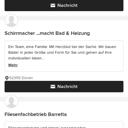
Nachricht
Schirrmacher ...macht Bad & Heizung
Ein Team, eine Familie: Mit Herzblut bei der Sache. Wir bauen
Bäder in jeder Größe und Form für Sie und gehen auf Ihre
individuellen Ideen...
Mehr
52355 Düren
Nachricht
Fliesenfachbetrieb Barretta
Fliesenverlegung und innen/-aussenausbau