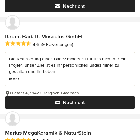
Nachricht
Raum. Bad. R. Musculus GmbH
Durchschnittliche Bewertung: 4.6 von 5 Sternen
4,6
(9 Bewertungen)
Die Realisierung eines Badezimmers ist für uns nicht nur ein
Projekt, unser Ziel ist es Ihr persönliches Badezimmer zu
gestalten und Ihr Leben...
Mehr
Olefant 4, 51427 Bergisch Gladbach
Nachricht
Marius MegaKeramik & NaturStein