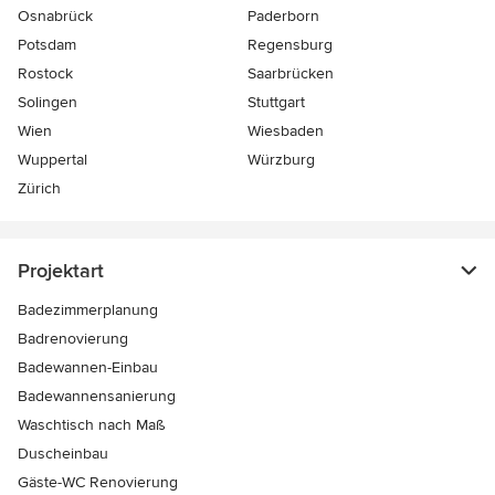
Osnabrück
Paderborn
Potsdam
Regensburg
Rostock
Saarbrücken
Solingen
Stuttgart
Wien
Wiesbaden
Wuppertal
Würzburg
Zürich
Projektart
Badezimmerplanung
Badrenovierung
Badewannen-Einbau
Badewannensanierung
Waschtisch nach Maß
Duscheinbau
Gäste-WC Renovierung