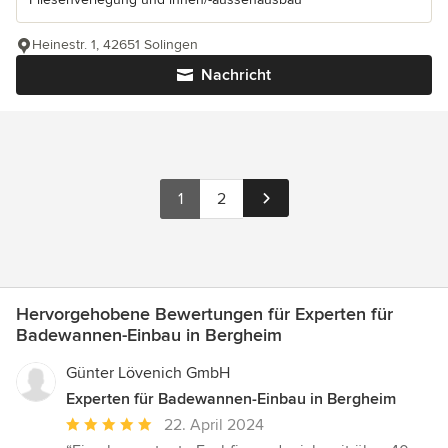
Heinestr. 1, 42651 Solingen
Nachricht
1
2
Hervorgehobene Bewertungen für Experten für
Badewannen-Einbau in Bergheim
Günter Lövenich GmbH
Experten für Badewannen-Einbau in Bergheim
Durchschnittliche
22. April 2024
Bewertung: