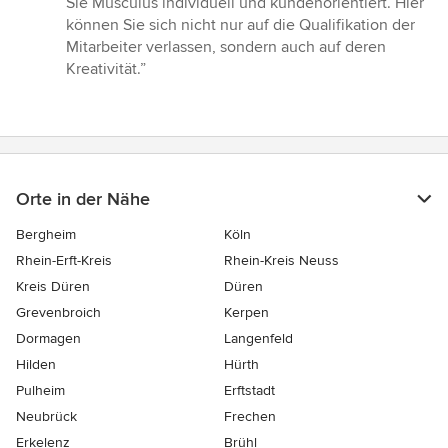
Sie Musculus individuell und kundenorientiert. Hier
können Sie sich nicht nur auf die Qualifikation der
Mitarbeiter verlassen, sondern auch auf deren
Kreativität.”
Orte in der Nähe
Bergheim
Köln
Rhein-Erft-Kreis
Rhein-Kreis Neuss
Kreis Düren
Düren
Grevenbroich
Kerpen
Dormagen
Langenfeld
Hilden
Hürth
Pulheim
Erftstadt
Neubrück
Frechen
Erkelenz
Brühl