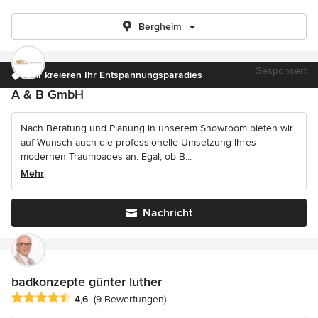
Bergheim
Gesponsert
Wir kreieren Ihr Entspannungsparadies
A & B GmbH
Nach Beratung und Planung in unserem Showroom bieten wir
auf Wunsch auch die professionelle Umsetzung Ihres
modernen Traumbades an. Egal, ob B...
Mehr
Nachricht
badkonzepte günter luther
Durchschnittliche Bewertung: 4.6 von 5 Sternen
4,6
(9 Bewertungen)