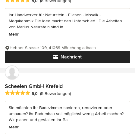
Durchschnittliche Bewertung: 5 von 5 Sternen
5,0
(8 Bewertungen)
Ihr Handwerker für Naturstein - Fliesen - Mosaik -
Megakeramik Die Idee macht den Unterschied . Die Arbeiten
von Marius Naturstein sind in...
Mehr
Hehner Strasse 109, 41069 Mönchengladbach
Nachricht
Scheelen GmbH Krefeld
Durchschnittliche Bewertung: 5 von 5 Sternen
5,0
(5 Bewertungen)
Sie möchten Ihr Badezimmer sanieren, renovieren oder
umbauen? Ihr Badumbau soll möglichst wenig Arbeit machen?
Wir planen und gestalten Ihr Ba...
Mehr