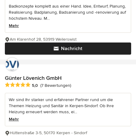
Badkonzepte komplett aus einer Hand. Idee, Entwurf, Planung,
Realisierung. Badplanung, Badsanierung und -renovierung auf
höchstem Niveau. M...
Mehr
Am Klarenhof 28, 53919 Weilerswist
Nachricht
Günter Lövenich GmbH
Durchschnittliche Bewertung: 5 von 5 Sternen
5,0
(7 Bewertungen)
Wir sind Ihr starker und erfahrener Partner rund um die
Themen Heizung und Sanitär in Kerpen-Sindorf. Ob Ihre
Heizung erneuert werden muss, ei...
Mehr
Hüttenstraße 3-5, 50170 Kerpen - Sindorf