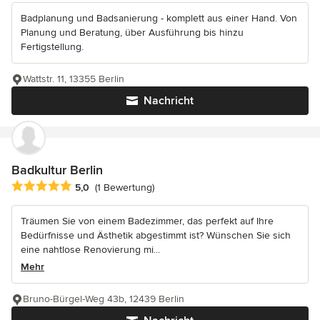
Badplanung und Badsanierung - komplett aus einer Hand. Von
Planung und Beratung, über Ausführung bis hinzu
Fertigstellung.
Wattstr. 11, 13355 Berlin
Nachricht
Badkultur Berlin
Durchschnittliche Bewertung: 5 von 5 Sternen
5,0
(1 Bewertung)
Träumen Sie von einem Badezimmer, das perfekt auf Ihre
Bedürfnisse und Ästhetik abgestimmt ist? Wünschen Sie sich
eine nahtlose Renovierung mi...
Mehr
Bruno-Bürgel-Weg 43b, 12439 Berlin