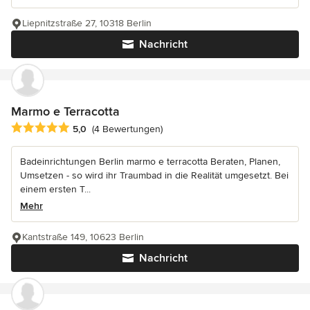
Liepnitzstraße 27, 10318 Berlin
Nachricht
Marmo e Terracotta
Durchschnittliche Bewertung: 5 von 5 Sternen
5,0
(4 Bewertungen)
Badeinrichtungen Berlin marmo e terracotta Beraten, Planen,
Umsetzen - so wird ihr Traumbad in die Realität umgesetzt. Bei
einem ersten T...
Mehr
Kantstraße 149, 10623 Berlin
Nachricht