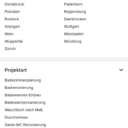
Osnabrück
Paderborn
Potsdam
Regensburg
Rostock
Saarbrücken
Solingen
Stuttgart
Wien
Wiesbaden
Wuppertal
Würzburg
Zürich
Projektart
Badezimmerplanung
Badrenovierung
Badewannen-Einbau
Badewannensanierung
Waschtisch nach Maß
Duscheinbau
Gäste-WC Renovierung