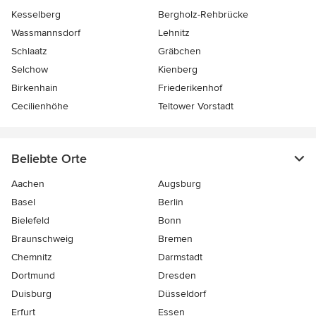
Kesselberg
Bergholz-Rehbrücke
Wassmannsdorf
Lehnitz
Schlaatz
Gräbchen
Selchow
Kienberg
Birkenhain
Friederikenhof
Cecilienhöhe
Teltower Vorstadt
Beliebte Orte
Aachen
Augsburg
Basel
Berlin
Bielefeld
Bonn
Braunschweig
Bremen
Chemnitz
Darmstadt
Dortmund
Dresden
Duisburg
Düsseldorf
Erfurt
Essen