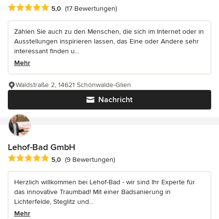
Durchschnittliche Bewertung: 5 von 5 Sternen
5,0
(17 Bewertungen)
Zählen Sie auch zu den Menschen, die sich im Internet oder in
Ausstellungen inspirieren lassen, das Eine oder Andere sehr
interessant finden u...
Mehr
Waldstraße 2, 14621 Schönwalde-Glien
Nachricht
Lehof-Bad GmbH
Durchschnittliche Bewertung: 5 von 5 Sternen
5,0
(9 Bewertungen)
Herzlich willkommen bei Lehof-Bad - wir sind Ihr Experte für
das innovative Traumbad! Mit einer Badsanierung in
Lichterfelde, Steglitz und...
Mehr