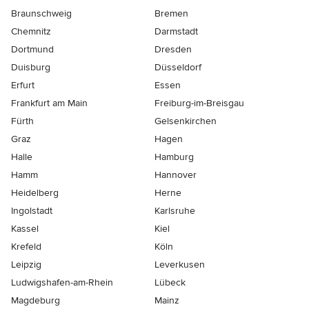
Braunschweig
Bremen
Chemnitz
Darmstadt
Dortmund
Dresden
Duisburg
Düsseldorf
Erfurt
Essen
Frankfurt am Main
Freiburg-im-Breisgau
Fürth
Gelsenkirchen
Graz
Hagen
Halle
Hamburg
Hamm
Hannover
Heidelberg
Herne
Ingolstadt
Karlsruhe
Kassel
Kiel
Krefeld
Köln
Leipzig
Leverkusen
Ludwigshafen-am-Rhein
Lübeck
Magdeburg
Mainz