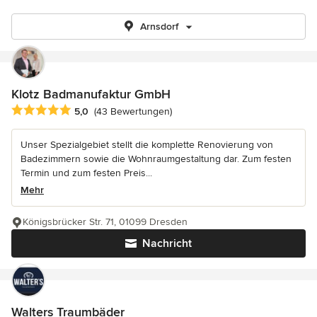
Arnsdorf
Klotz Badmanufaktur GmbH
Durchschnittliche Bewertung: 5 von 5 Sternen
5,0
(43 Bewertungen)
Unser Spezialgebiet stellt die komplette Renovierung von
Badezimmern sowie die Wohnraumgestaltung dar. Zum festen
Termin und zum festen Preis...
Mehr
Königsbrücker Str. 71, 01099 Dresden
Nachricht
Walters Traumbäder