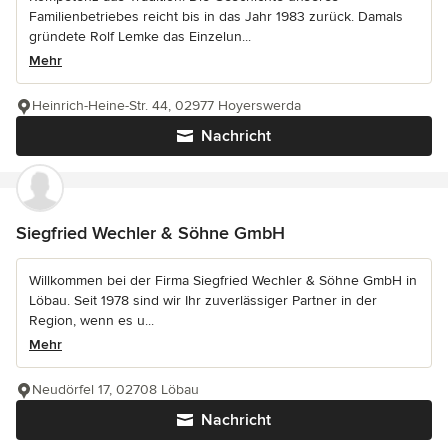
Familienbetriebes reicht bis in das Jahr 1983 zurück. Damals
gründete Rolf Lemke das Einzelun...
Mehr
Heinrich-Heine-Str. 44, 02977 Hoyerswerda
Nachricht
Siegfried Wechler & Söhne GmbH
Willkommen bei der Firma Siegfried Wechler & Söhne GmbH in
Löbau. Seit 1978 sind wir Ihr zuverlässiger Partner in der
Region, wenn es u...
Mehr
Neudörfel 17, 02708 Löbau
Nachricht