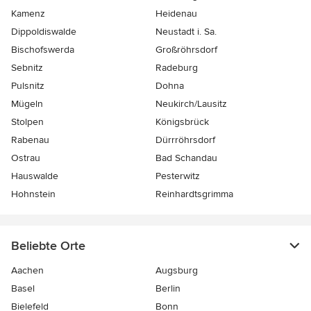
Kamenz
Heidenau
Dippoldiswalde
Neustadt i. Sa.
Bischofswerda
Großröhrsdorf
Sebnitz
Radeburg
Pulsnitz
Dohna
Mügeln
Neukirch/Lausitz
Stolpen
Königsbrück
Rabenau
Dürrröhrsdorf
Ostrau
Bad Schandau
Hauswalde
Pesterwitz
Hohnstein
Reinhardtsgrimma
Beliebte Orte
Aachen
Augsburg
Basel
Berlin
Bielefeld
Bonn