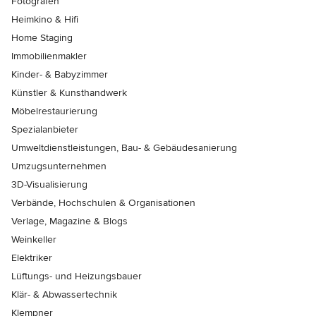
Fotografen
Heimkino & Hifi
Home Staging
Immobilienmakler
Kinder- & Babyzimmer
Künstler & Kunsthandwerk
Möbelrestaurierung
Spezialanbieter
Umweltdienstleistungen, Bau- & Gebäudesanierung
Umzugsunternehmen
3D-Visualisierung
Verbände, Hochschulen & Organisationen
Verlage, Magazine & Blogs
Weinkeller
Elektriker
Lüftungs- und Heizungsbauer
Klär- & Abwassertechnik
Klempner