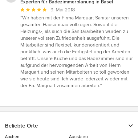
Experten für Badezimmerplanung in Basel
Durchschnittliche
9. Mai 2018
Bewertung:
“Wir haben mit der Firma Marquart Sanitär unseren
5
gesamten Hausumbau vollzogen. Sowohl die
von
Heizungs-, als auch die Sanitärarbeiten wurden zu
5
unserer vollsten Zufriedenheit ausgeführt. Die
Sternen
Mitarbeiter sind flexibel, kundenorientiert und
pünktlich, was auch die Fertigstellung der Arbeiten
betrifft. Unsere Küche und das Badezimmer sind nur
aufgrund der hervorragenden Arbeit von Herrn
Marquart und seinen Mitarbeitern so toll geworden
wie sie heute sind. Ich würde jederzeit wieder mit
der Fa. Marquart zusammen arbeiten.”
Beliebte Orte
Aachen
Augsburg