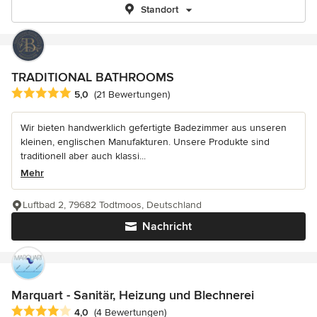
Standort
TRADITIONAL BATHROOMS
Durchschnittliche Bewertung: 5 von 5 Sternen
5,0
(21 Bewertungen)
Wir bieten handwerklich gefertigte Badezimmer aus unseren
kleinen, englischen Manufakturen. Unsere Produkte sind
traditionell aber auch klassi...
Mehr
Luftbad 2, 79682 Todtmoos, Deutschland
Nachricht
Marquart - Sanitär, Heizung und Blechnerei
Durchschnittliche Bewertung: 4 von 5 Sternen
4,0
(4 Bewertungen)