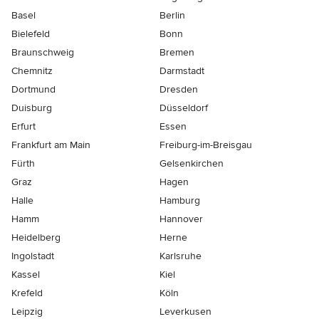
Basel
Berlin
Bielefeld
Bonn
Braunschweig
Bremen
Chemnitz
Darmstadt
Dortmund
Dresden
Duisburg
Düsseldorf
Erfurt
Essen
Frankfurt am Main
Freiburg-im-Breisgau
Fürth
Gelsenkirchen
Graz
Hagen
Halle
Hamburg
Hamm
Hannover
Heidelberg
Herne
Ingolstadt
Karlsruhe
Kassel
Kiel
Krefeld
Köln
Leipzig
Leverkusen