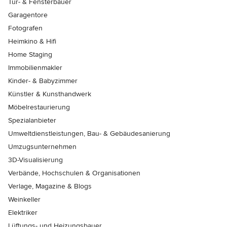
Tür- & Fensterbauer
Garagentore
Fotografen
Heimkino & Hifi
Home Staging
Immobilienmakler
Kinder- & Babyzimmer
Künstler & Kunsthandwerk
Möbelrestaurierung
Spezialanbieter
Umweltdienstleistungen, Bau- & Gebäudesanierung
Umzugsunternehmen
3D-Visualisierung
Verbände, Hochschulen & Organisationen
Verlage, Magazine & Blogs
Weinkeller
Elektriker
Lüftungs- und Heizungsbauer