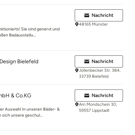
Nachricht
48165 Münster
ktionierts! Sie sind genervt und
oßen Badausstellu...
Design Bielefeld
Nachricht
Jöllenbecker Str. 384,
33739 Bielefeld
mbH & Co.KG
Nachricht
Am Mondschein 30,
ser Auswahl In unseren Bäder- &
59557 Lippstadt
sich unsere geschul...