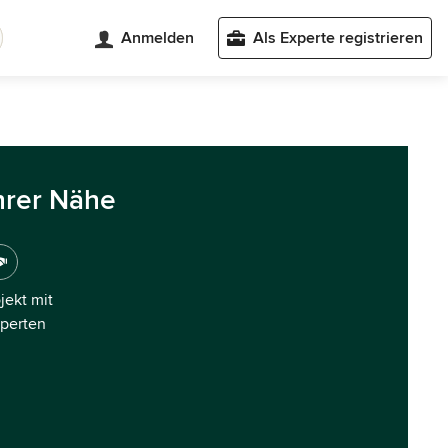
Anmelden
Als Experte registrieren
hrer Nähe
ojekt mit
xperten