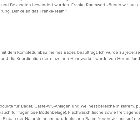
den und Bekannten bewundert wurden. Franke Raumwert können wir nur 
hrung. Danke an das Franke-Team!”
mit dem Komplettumbau meines Bades beauftragt. Ich wurde zu jederze
n und die Koordination der einzelnen Handwerker wurde von Hernn Jande
rodukte für Bäder, Gäste-WC-Anlagen und Wellnessbereiche in klarem, p
auch für fugenlose Bodenbeläge), Flachwasch tische sowie freitragende
 Einbau der Natursteine im norddeutschen Raum freuen wir uns auf die 