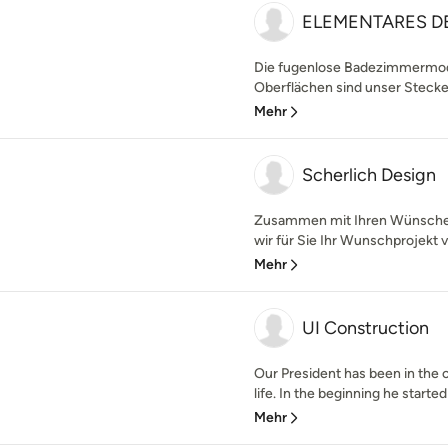
ELEMENTARES D
Die fugenlose Badezimmermode
Oberflächen sind unser Stecken
Mehr
Scherlich Design
Zusammen mit Ihren Wünschen
wir für Sie Ihr Wunschprojekt v
Mehr
UI Construction
Our President has been in the c
life. In the beginning he started 
Mehr