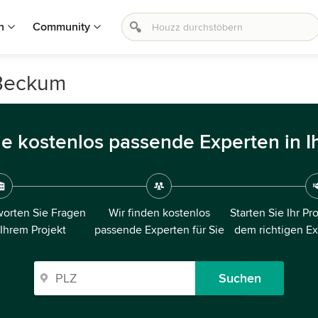
n
Community
 Beckum
ie kostenlos passende Experten in I
orten Sie Fragen
Wir finden kostenlos
Starten Sie Ihr Pr
 Ihrem Projekt
passende Experten für Sie
dem richtigen E
Suchen