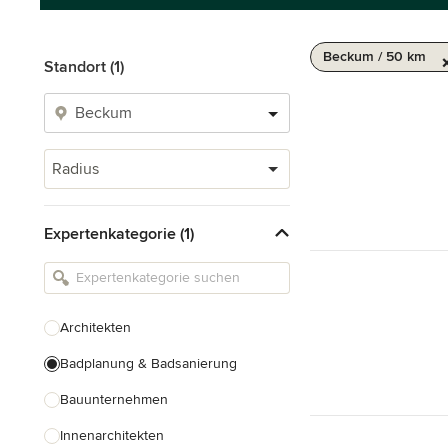
Beckum / 50 km
Standort (1)
Radius
Expertenkategorie (1)
Architekten
Badplanung & Badsanierung
Bauunternehmen
Innenarchitekten