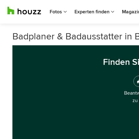
Fotos
Experten finden
Magazi
Badplaner & Badausstatter in
Finden S
Beantw
zu