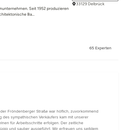
33129 Delbrück
ienunternehmen. Seit 1952 produzieren
chitektonische Ba...
65 Experten
n der Fröndenberger Straße war höflich, zuvorkommend
ng des sympathischen Verkäufers kam mit unserer
nen für Arbeitsschritte erfolgen. Der zeitliche
zügig und sauber ausgeführt. Wir erfreuen uns seitdem