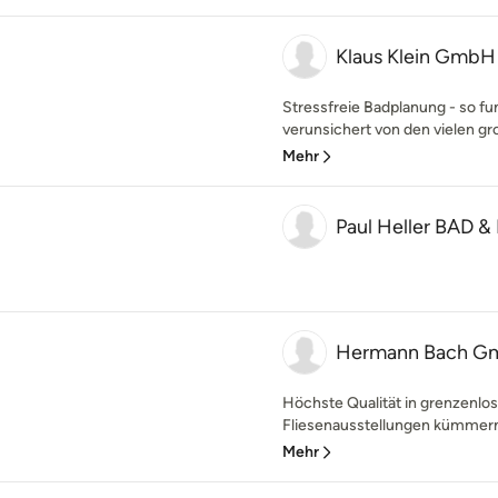
Klaus Klein GmbH
Stressfreie Badplanung - so fun
verunsichert von den vielen gr
Mehr
Paul Heller BAD & 
Hermann Bach G
Höchste Qualität in grenzenlo
Fliesenausstellungen kümmern 
Mehr