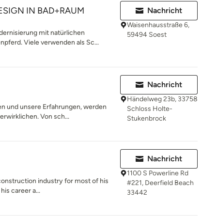
ESIGN IN BAD+RAUM
Nachricht
Waisenhausstraße 6,
rnisierung mit natürlichen
59494 Soest
pferd. Viele verwenden als Sc...
Nachricht
Händelweg 23b, 33758
 und unsere Erfahrungen, werden
Schloss Holte-
erwirklichen. Von sch...
Stukenbrock
Nachricht
1100 S Powerline Rd
onstruction industry for most of his
#221, Deerfield Beach
his career a...
33442