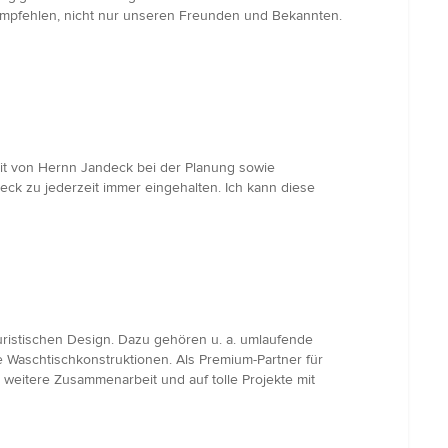
empfehlen, nicht nur unseren Freunden und Bekannten.
it von Hernn Jandeck bei der Planung sowie
ck zu jederzeit immer eingehalten. Ich kann diese
uristischen Design. Dazu gehören u. a. umlaufende
 Waschtischkonstruktionen. Als Premium-Partner für
weitere Zusammenarbeit und auf tolle Projekte mit