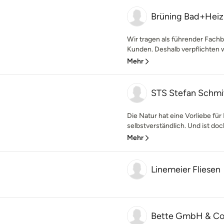
Brüning Bad+He
Wir tragen als führender Fach
Kunden. Deshalb verpflichten wir
Mehr
STS Stefan Schmi
Die Natur hat eine Vorliebe für 
selbstverständlich. Und ist doc
Mehr
Linemeier Fliesen
Bette GmbH & Co