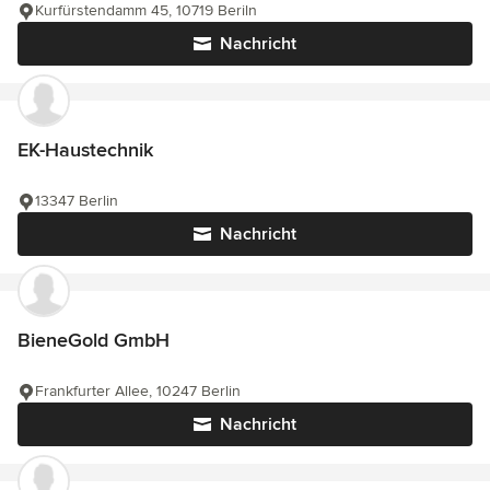
Kurfürstendamm 45, 10719 Beriln
Nachricht
EK-Haustechnik
13347 Berlin
Nachricht
BieneGold GmbH
Frankfurter Allee, 10247 Berlin
Nachricht