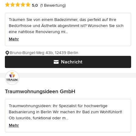
Durchschnittliche Bewertung: 5 von 5 Sternen
5,0
(1 Bewertung)
Träumen Sie von einem Badezimmer, das perfekt auf Ihre
Bedürfnisse und Ästhetik abgestimmt ist? Wünschen Sie sich
eine nahtlose Renovierung mi...
Mehr
Bruno-Bürgel-Weg 43b, 12439 Berlin
Nachricht
Traumwohnungsideen GmbH
Traumwohnungsideen: Ihr Spezialist für hochwertige
Badsanierung in Berlin Wir machen Ihr Bad zum Wohlfühlort!
Ob luxuriös, funktional oder m...
Mehr