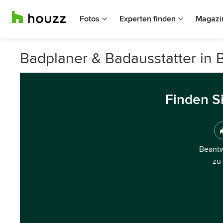
Fotos
Experten finden
Magazi
Badplaner & Badausstatter in
Finden S
Beantw
zu