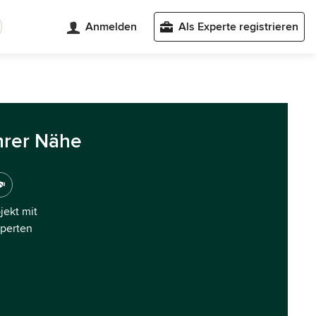
Anmelden
Als Experte registrieren
hrer Nähe
ojekt mit
xperten