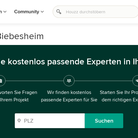
n
Community
 Biebesheim
ie kostenlos passende Experten in I
orten Sie Fragen
Wir finden kostenlos
Starten Sie Ihr Pr
 Ihrem Projekt
passende Experten für Sie
dem richtigen E
Suchen