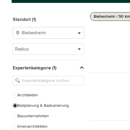
Biebesheim / 50 k
Standort (1)
Radius
Expertenkategorie (1)
Architekten
Badplanung & Badsanierung
Bauunternehmen
Innenarchitekten