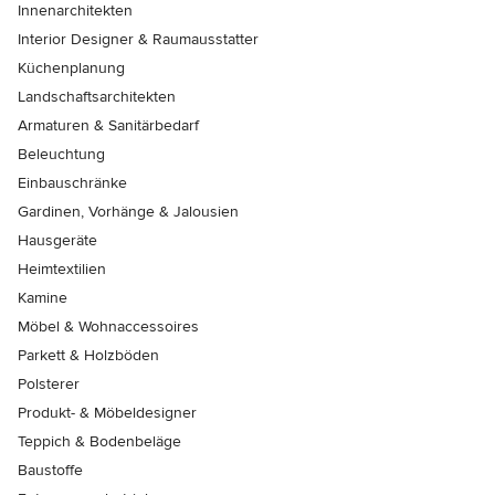
Innenarchitekten
Interior Designer & Raumausstatter
Küchenplanung
Landschaftsarchitekten
Armaturen & Sanitärbedarf
Beleuchtung
Einbauschränke
Gardinen, Vorhänge & Jalousien
Hausgeräte
Heimtextilien
Kamine
Möbel & Wohnaccessoires
Parkett & Holzböden
Polsterer
Produkt- & Möbeldesigner
Teppich & Bodenbeläge
Baustoffe