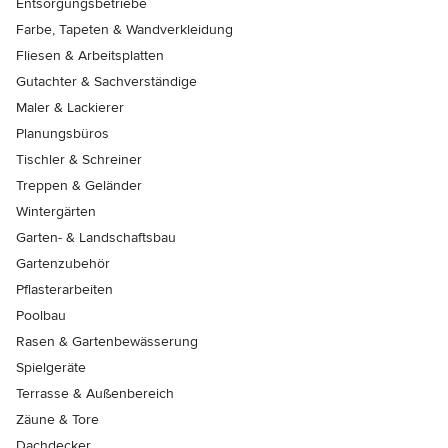
Entsorgungsbetriebe
Farbe, Tapeten & Wandverkleidung
Fliesen & Arbeitsplatten
Gutachter & Sachverständige
Maler & Lackierer
Planungsbüros
Tischler & Schreiner
Treppen & Geländer
Wintergärten
Garten- & Landschaftsbau
Gartenzubehör
Pflasterarbeiten
Poolbau
Rasen & Gartenbewässerung
Spielgeräte
Terrasse & Außenbereich
Zäune & Tore
Dachdecker