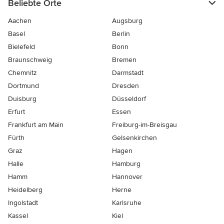
Beliebte Orte
Aachen
Augsburg
Basel
Berlin
Bielefeld
Bonn
Braunschweig
Bremen
Chemnitz
Darmstadt
Dortmund
Dresden
Duisburg
Düsseldorf
Erfurt
Essen
Frankfurt am Main
Freiburg-im-Breisgau
Fürth
Gelsenkirchen
Graz
Hagen
Halle
Hamburg
Hamm
Hannover
Heidelberg
Herne
Ingolstadt
Karlsruhe
Kassel
Kiel