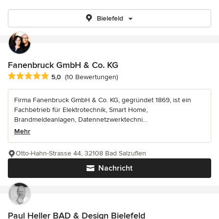
Bielefeld
Fanenbruck GmbH & Co. KG
Durchschnittliche Bewertung: 5 von 5 Sternen
5,0
(10 Bewertungen)
Firma Fanenbruck GmbH & Co. KG, gegründet 1869, ist ein
Fachbetrieb für Elektrotechnik, Smart Home,
Brandmeldeanlagen, Datennetzwerktechni...
Mehr
Otto-Hahn-Strasse 44, 32108 Bad Salzuflen
Nachricht
Paul Heller BAD & Design Bielefeld