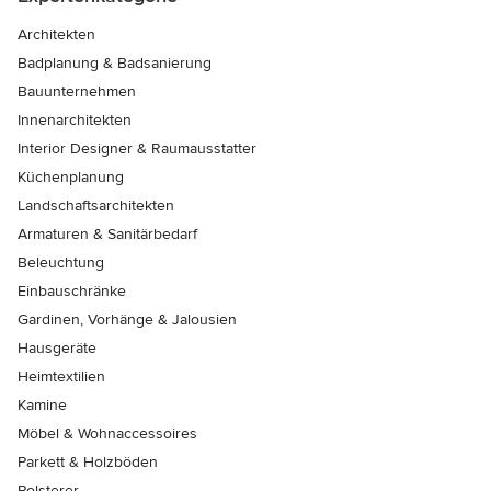
Architekten
Badplanung & Badsanierung
Bauunternehmen
Innenarchitekten
Interior Designer & Raumausstatter
Küchenplanung
Landschaftsarchitekten
Armaturen & Sanitärbedarf
Beleuchtung
Einbauschränke
Gardinen, Vorhänge & Jalousien
Hausgeräte
Heimtextilien
Kamine
Möbel & Wohnaccessoires
Parkett & Holzböden
Polsterer