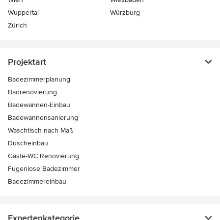
Wuppertal
Würzburg
Zürich
Projektart
Badezimmerplanung
Badrenovierung
Badewannen-Einbau
Badewannensanierung
Waschtisch nach Maß
Duscheinbau
Gäste-WC Renovierung
Fugenlose Badezimmer
Badezimmereinbau
Expertenkategorie