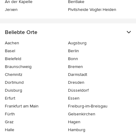
An der Kapelle
Bentlake
Jerxen
Pivitsheide Vogtei Heiden
Beliebte Orte
Aachen
Augsburg
Basel
Berlin
Bielefeld
Bonn
Braunschweig
Bremen
Chemnitz
Darmstadt
Dortmund
Dresden
Duisburg
Düsseldorf
Erfurt
Essen
Frankfurt am Main
Freiburg-im-Breisgau
Fürth
Gelsenkirchen
Graz
Hagen
Halle
Hamburg