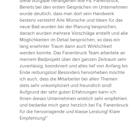
diese Aufgabe herangehen wie Fa. Fanenbruck.
Bereits bei den ersten Gesprächen im Unternehmen
wurde deutlich, dass man dort sein Handwerk
bestens versteht! Alle Wünsche und Ideen für das
neue Bad wurden bei der Planung besprochen,
danach wurden mehrere Vorschläge erstellt und alle
Möglichkeiten im Detail besprochen, so dass ein
lang ersehnter Traum dann auch Wirklichkeit
werden konnte. Das Fanenbruck Team arbeitete an
meinem Badprojekt über den ganzen Zeitraum sehr
zuverlässig, koordiniert und alles lief von Anfang bis
Ende reibungslos! Besonders hervorheben möchte
ich auch, dass die Mitarbeiter bei allen Themen
stets sehr unkompliziert und freundlich sind!
Aufgrund der sehr guten Erfahrungen kann ich
Ihnen dieses Unternehmen wirklich sehr empfehlen
und bedanke mich ganz herzlich bei Fa. Fanenbruck
für die hervorragende und klasse Leistung! Klare
Empfehlung!”