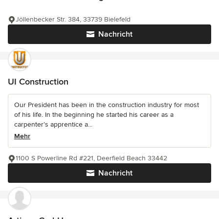
Jöllenbecker Str. 384, 33739 Bielefeld
Nachricht
UI Construction
Our President has been in the construction industry for most
of his life. In the beginning he started his career as a
carpenter’s apprentice a...
Mehr
1100 S Powerline Rd #221, Deerfield Beach 33442
Nachricht