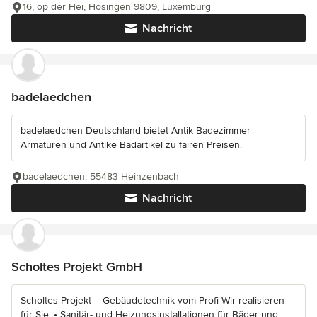
16, op der Hei, Hosingen 9809, Luxemburg
Nachricht
badelaedchen
badelaedchen Deutschland bietet Antik Badezimmer
Armaturen und Antike Badartikel zu fairen Preisen.
badelaedchen, 55483 Heinzenbach
Nachricht
Scholtes Projekt GmbH
Scholtes Projekt – Gebäudetechnik vom Profi Wir realisieren
für Sie: • Sanitär- und Heizungsinstallationen für Bäder und