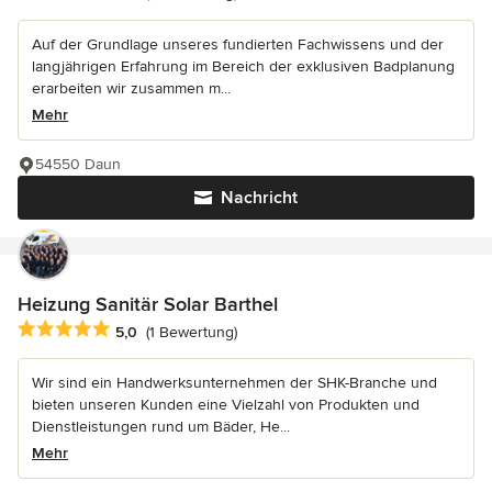
Auf der Grundlage unseres fundierten Fachwissens und der
langjährigen Erfahrung im Bereich der exklusiven Badplanung
erarbeiten wir zusammen m...
Mehr
54550 Daun
Nachricht
Heizung Sanitär Solar Barthel
Durchschnittliche Bewertung: 5 von 5 Sternen
5,0
(1 Bewertung)
Wir sind ein Handwerksunternehmen der SHK-Branche und
bieten unseren Kunden eine Vielzahl von Produkten und
Dienstleistungen rund um Bäder, He...
Mehr