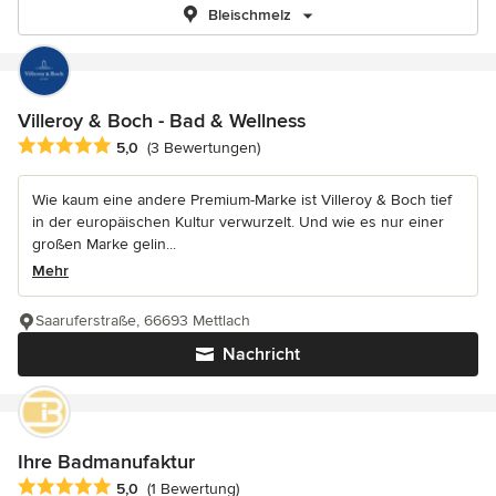
Bleischmelz
Villeroy & Boch - Bad & Wellness
Durchschnittliche Bewertung: 5 von 5 Sternen
5,0
(3 Bewertungen)
Wie kaum eine andere Premium-Marke ist Villeroy & Boch tief
in der europäischen Kultur verwurzelt. Und wie es nur einer
großen Marke gelin...
Mehr
Saaruferstraße, 66693 Mettlach
Nachricht
Ihre Badmanufaktur
Durchschnittliche Bewertung: 5 von 5 Sternen
5,0
(1 Bewertung)