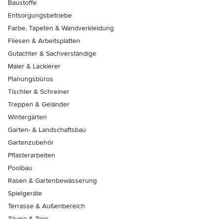
Baustoffe
Entsorgungsbetriebe
Farbe, Tapeten & Wandverkleidung
Fliesen & Arbeitsplatten
Gutachter & Sachverständige
Maler & Lackierer
Planungsbüros
Tischler & Schreiner
Treppen & Geländer
Wintergärten
Garten- & Landschaftsbau
Gartenzubehör
Pflasterarbeiten
Poolbau
Rasen & Gartenbewässerung
Spielgeräte
Terrasse & Außenbereich
Zäune & Tore