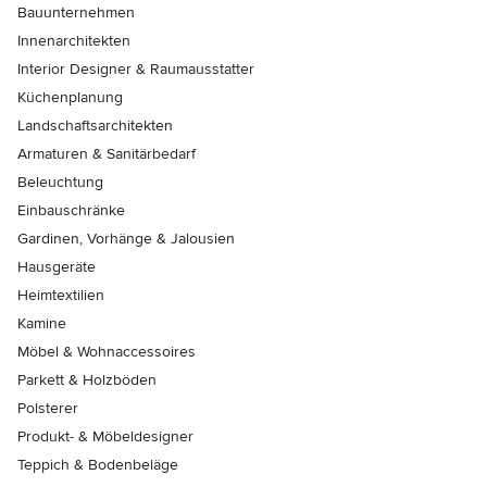
Bauunternehmen
Innenarchitekten
Interior Designer & Raumausstatter
Küchenplanung
Landschaftsarchitekten
Armaturen & Sanitärbedarf
Beleuchtung
Einbauschränke
Gardinen, Vorhänge & Jalousien
Hausgeräte
Heimtextilien
Kamine
Möbel & Wohnaccessoires
Parkett & Holzböden
Polsterer
Produkt- & Möbeldesigner
Teppich & Bodenbeläge