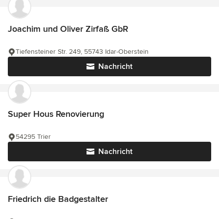
Joachim und Oliver Zirfaß GbR
Tiefensteiner Str. 249, 55743 Idar-Oberstein
Nachricht
Super Hous Renovierung
54295 Trier
Nachricht
Friedrich die Badgestalter