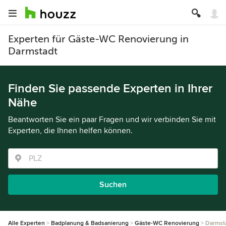
Experten für Gäste-WC Renovierung in
Darmstadt
Finden Sie passende Experten in Ihrer
Nähe
Beantworten Sie ein paar Fragen und wir verbinden Sie mit
Experten, die Ihnen helfen können.
Suchen
Alle Experten
Badplanung & Badsanierung
Gäste-WC Renovierung
Darmst