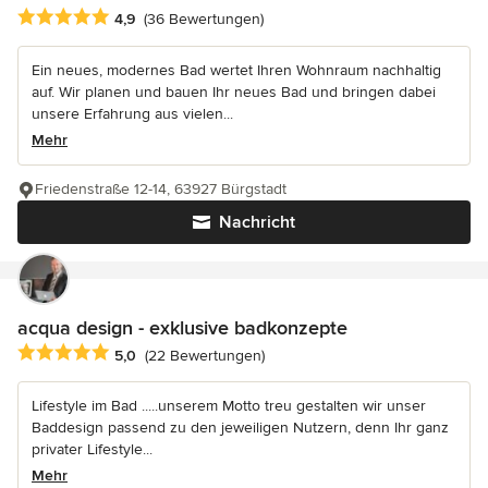
Durchschnittliche Bewertung: 4.9 von 5 Sternen
4,9
(36 Bewertungen)
Ein neues, modernes Bad wertet Ihren Wohnraum nachhaltig
auf. Wir planen und bauen Ihr neues Bad und bringen dabei
unsere Erfahrung aus vielen...
Mehr
Friedenstraße 12-14, 63927 Bürgstadt
Nachricht
acqua design - exklusive badkonzepte
Durchschnittliche Bewertung: 5 von 5 Sternen
5,0
(22 Bewertungen)
Lifestyle im Bad .....unserem Motto treu gestalten wir unser
Baddesign passend zu den jeweiligen Nutzern, denn Ihr ganz
privater Lifestyle...
Mehr