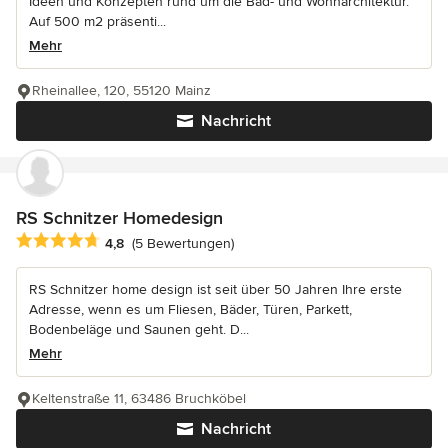
Ideen und Konzepten rund um die Bad- und Wohnarchitektur.
Auf 500 m2 präsenti...
Mehr
Rheinallee, 120, 55120 Mainz
Nachricht
RS Schnitzer Homedesign
Durchschnittliche Bewertung: 4.8 von 5 Sternen
4,8
(5 Bewertungen)
RS Schnitzer home design ist seit über 50 Jahren Ihre erste
Adresse, wenn es um Fliesen, Bäder, Türen, Parkett,
Bodenbeläge und Saunen geht. D...
Mehr
Keltenstraße 11, 63486 Bruchköbel
Nachricht