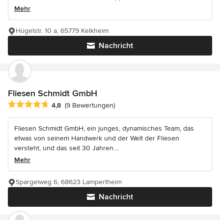
Mehr
Hügelstr. 10 a, 65779 Kelkheim
Nachricht
Fliesen Schmidt GmbH
Durchschnittliche Bewertung: 4.8 von 5 Sternen
4,8
(9 Bewertungen)
Fliesen Schmidt GmbH, ein junges, dynamisches Team, das
etwas von seinem Handwerk und der Welt der Fliesen
versteht, und das seit 30 Jahren....
Mehr
Spargelweg 6, 68623 Lampertheim
Nachricht