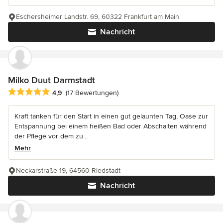
Eschersheimer Landstr. 69, 60322 Frankfurt am Main
Nachricht
Milko Duut Darmstadt
Durchschnittliche Bewertung: 4.9 von 5 Sternen
4,9
(17 Bewertungen)
Kraft tanken für den Start in einen gut gelaunten Tag, Oase zur
Entspannung bei einem heißen Bad oder Abschalten während
der Pflege vor dem zu...
Mehr
Neckarstraße 19, 64560 Riedstadt
Nachricht