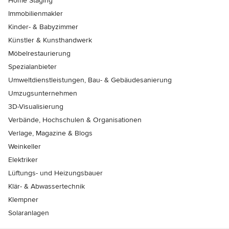
Home Staging
Immobilienmakler
Kinder- & Babyzimmer
Künstler & Kunsthandwerk
Möbelrestaurierung
Spezialanbieter
Umweltdienstleistungen, Bau- & Gebäudesanierung
Umzugsunternehmen
3D-Visualisierung
Verbände, Hochschulen & Organisationen
Verlage, Magazine & Blogs
Weinkeller
Elektriker
Lüftungs- und Heizungsbauer
Klär- & Abwassertechnik
Klempner
Solaranlagen