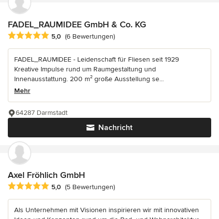
FADEL_RAUMIDEE GmbH & Co. KG
Durchschnittliche Bewertung: 5 von 5 Sternen
5,0
(6 Bewertungen)
FADEL_RAUMIDEE - Leidenschaft für Fliesen seit 1929
Kreative Impulse rund um Raumgestaltung und
Innenausstattung. 200 m² große Ausstellung se...
Mehr
64287 Darmstadt
Nachricht
Axel Fröhlich GmbH
Durchschnittliche Bewertung: 5 von 5 Sternen
5,0
(5 Bewertungen)
Als Unternehmen mit Visionen inspirieren wir mit innovativen