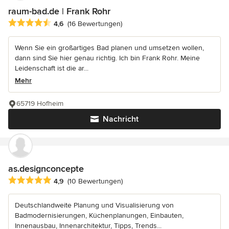
raum-bad.de | Frank Rohr
Durchschnittliche Bewertung: 4.6 von 5 Sternen
4,6
(16 Bewertungen)
Wenn Sie ein großartiges Bad planen und umsetzen wollen,
dann sind Sie hier genau richtig. Ich bin Frank Rohr. Meine
Leidenschaft ist die ar...
Mehr
65719 Hofheim
Nachricht
as.designconcepte
Durchschnittliche Bewertung: 4.9 von 5 Sternen
4,9
(10 Bewertungen)
Deutschlandweite Planung und Visualisierung von
Badmodernisierungen, Küchenplanungen, Einbauten,
Innenausbau, Innenarchitektur, Tipps, Trends...