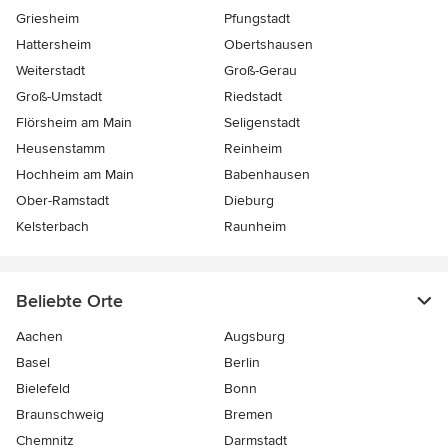
Griesheim
Pfungstadt
Hattersheim
Obertshausen
Weiterstadt
Groß-Gerau
Groß-Umstadt
Riedstadt
Flörsheim am Main
Seligenstadt
Heusenstamm
Reinheim
Hochheim am Main
Babenhausen
Ober-Ramstadt
Dieburg
Kelsterbach
Raunheim
Beliebte Orte
Aachen
Augsburg
Basel
Berlin
Bielefeld
Bonn
Braunschweig
Bremen
Chemnitz
Darmstadt