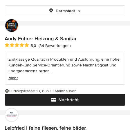
Darmstadt
Andy Führer Heizung & Sanitär
Durchschnittliche Bewertung: 5 von 5 Sternen
5,0
(34 Bewertungen)
Erstklassige Qualität in Produkten und Ausführung, eine hohe
Kunden- und Service-Orientierung sowie Nachhaltigkeit und
Energieeffizienz bilden...
Mehr
Ludwigstrasse 13, 63533 Mainhausen
Nachricht
Leibfried | feine fliesen. feine bäder.