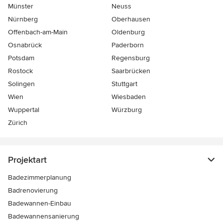
Münster
Neuss
Nürnberg
Oberhausen
Offenbach-am-Main
Oldenburg
Osnabrück
Paderborn
Potsdam
Regensburg
Rostock
Saarbrücken
Solingen
Stuttgart
Wien
Wiesbaden
Wuppertal
Würzburg
Zürich
Projektart
Badezimmerplanung
Badrenovierung
Badewannen-Einbau
Badewannensanierung