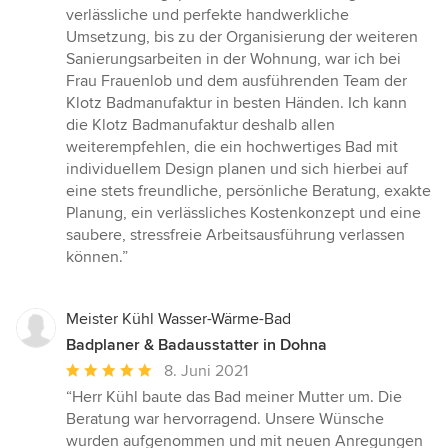
verlässliche und perfekte handwerkliche
Umsetzung, bis zu der Organisierung der weiteren
Sanierungsarbeiten in der Wohnung, war ich bei
Frau Frauenlob und dem ausführenden Team der
Klotz Badmanufaktur in besten Händen. Ich kann
die Klotz Badmanufaktur deshalb allen
weiterempfehlen, die ein hochwertiges Bad mit
individuellem Design planen und sich hierbei auf
eine stets freundliche, persönliche Beratung, exakte
Planung, ein verlässliches Kostenkonzept und eine
saubere, stressfreie Arbeitsausführung verlassen
können.”
Meister Kühl Wasser-Wärme-Bad
Badplaner & Badausstatter in Dohna
Durchschnittliche
8. Juni 2021
Bewertung:
“Herr Kühl baute das Bad meiner Mutter um. Die
5
Beratung war hervorragend. Unsere Wünsche
von
wurden aufgenommen und mit neuen Anregungen