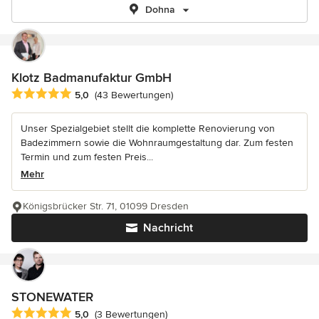
Dohna
Klotz Badmanufaktur GmbH
Durchschnittliche Bewertung: 5 von 5 Sternen
5,0
(43 Bewertungen)
Unser Spezialgebiet stellt die komplette Renovierung von
Badezimmern sowie die Wohnraumgestaltung dar. Zum festen
Termin und zum festen Preis...
Mehr
Königsbrücker Str. 71, 01099 Dresden
Nachricht
STONEWATER
Durchschnittliche Bewertung: 5 von 5 Sternen
5,0
(3 Bewertungen)