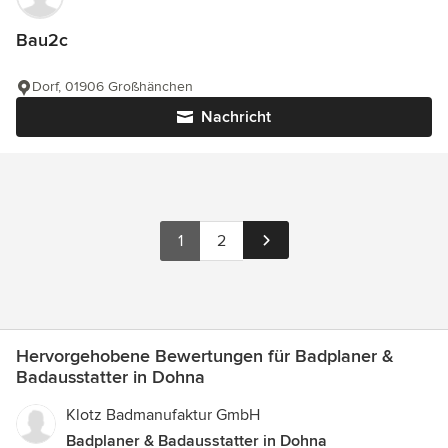
Bau2c
Dorf, 01906 Großhänchen
Nachricht
1
2
Hervorgehobene Bewertungen für Badplaner &
Badausstatter in Dohna
Klotz Badmanufaktur GmbH
Badplaner & Badausstatter in Dohna