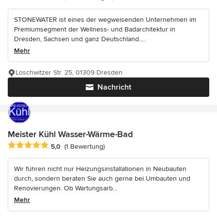
STONEWATER ist eines der wegweisenden Unternehmen im
Premiumsegment der Wellness- und Badarchitektur in
Dresden, Sachsen und ganz Deutschland....
Mehr
Loschwitzer Str. 25, 01309 Dresden
Nachricht
Meister Kühl Wasser-Wärme-Bad
Durchschnittliche Bewertung: 5 von 5 Sternen
5,0
(1 Bewertung)
Wir führen nicht nur Heizungsinstallationen in Neubauten
durch, sondern beraten Sie auch gerne bei Umbauten und
Renovierungen. Ob Wartungsarb...
Mehr