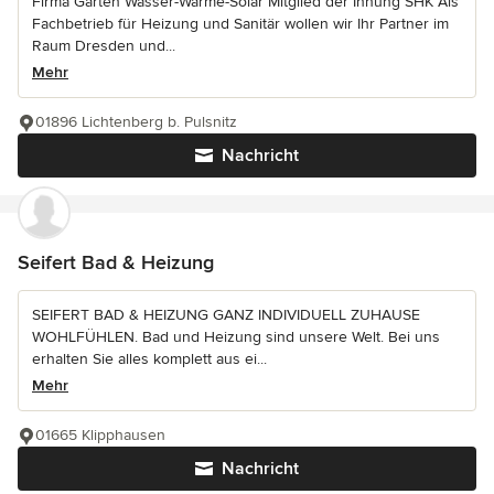
Firma Garten Wasser-Wärme-Solar Mitglied der Innung SHK Als
Fachbetrieb für Heizung und Sanitär wollen wir Ihr Partner im
Raum Dresden und...
Mehr
01896 Lichtenberg b. Pulsnitz
Nachricht
Seifert Bad & Heizung
SEIFERT BAD & HEIZUNG GANZ INDIVIDUELL ZUHAUSE
WOHLFÜHLEN. Bad und Heizung sind unsere Welt. Bei uns
erhalten Sie alles komplett aus ei...
Mehr
01665 Klipphausen
Nachricht