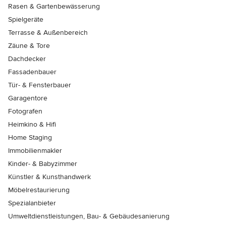
Rasen & Gartenbewässerung
Spielgeräte
Terrasse & Außenbereich
Zäune & Tore
Dachdecker
Fassadenbauer
Tür- & Fensterbauer
Garagentore
Fotografen
Heimkino & Hifi
Home Staging
Immobilienmakler
Kinder- & Babyzimmer
Künstler & Kunsthandwerk
Möbelrestaurierung
Spezialanbieter
Umweltdienstleistungen, Bau- & Gebäudesanierung