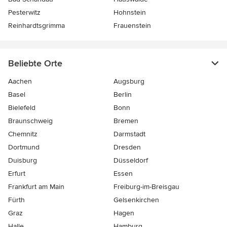
Pesterwitz
Hohnstein
Reinhardtsgrimma
Frauenstein
Beliebte Orte
Aachen
Augsburg
Basel
Berlin
Bielefeld
Bonn
Braunschweig
Bremen
Chemnitz
Darmstadt
Dortmund
Dresden
Duisburg
Düsseldorf
Erfurt
Essen
Frankfurt am Main
Freiburg-im-Breisgau
Fürth
Gelsenkirchen
Graz
Hagen
Halle
Hamburg