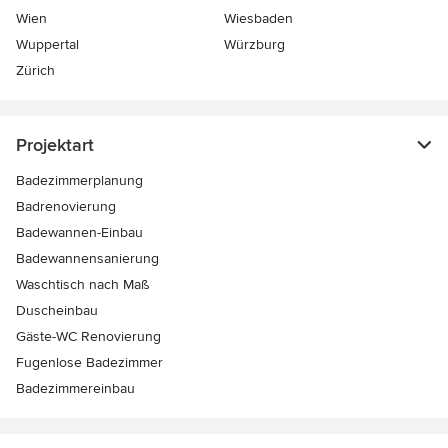
Wien
Wiesbaden
Wuppertal
Würzburg
Zürich
Projektart
Badezimmerplanung
Badrenovierung
Badewannen-Einbau
Badewannensanierung
Waschtisch nach Maß
Duscheinbau
Gäste-WC Renovierung
Fugenlose Badezimmer
Badezimmereinbau