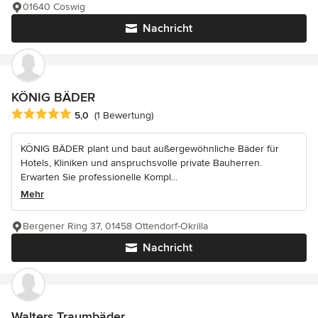
01640 Coswig
Nachricht
KÖNIG BÄDER
Durchschnittliche Bewertung: 5 von 5 Sternen
5,0
(1 Bewertung)
KÖNIG BÄDER plant und baut außergewöhnliche Bäder für
Hotels, Kliniken und anspruchsvolle private Bauherren.
Erwarten Sie professionelle Kompl...
Mehr
Bergener Ring 37, 01458 Ottendorf-Okrilla
Nachricht
Walters Traumbäder