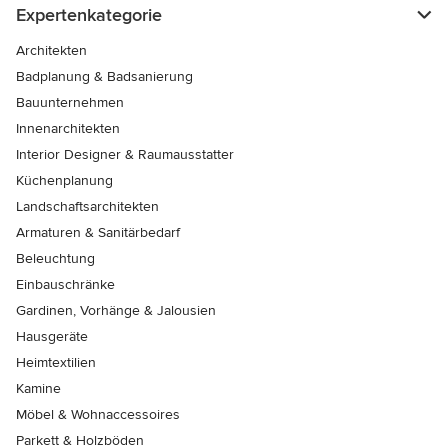
Expertenkategorie
Architekten
Badplanung & Badsanierung
Bauunternehmen
Innenarchitekten
Interior Designer & Raumausstatter
Küchenplanung
Landschaftsarchitekten
Armaturen & Sanitärbedarf
Beleuchtung
Einbauschränke
Gardinen, Vorhänge & Jalousien
Hausgeräte
Heimtextilien
Kamine
Möbel & Wohnaccessoires
Parkett & Holzböden