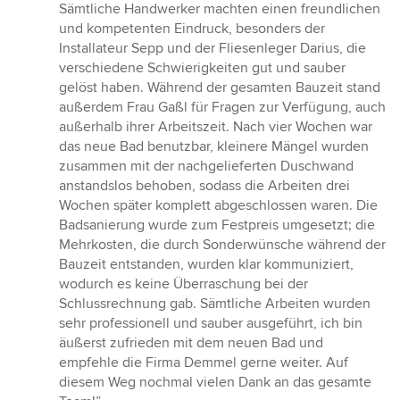
Sämtliche Handwerker machten einen freundlichen
und kompetenten Eindruck, besonders der
Installateur Sepp und der Fliesenleger Darius, die
verschiedene Schwierigkeiten gut und sauber
gelöst haben. Während der gesamten Bauzeit stand
außerdem Frau Gaßl für Fragen zur Verfügung, auch
außerhalb ihrer Arbeitszeit. Nach vier Wochen war
das neue Bad benutzbar, kleinere Mängel wurden
zusammen mit der nachgelieferten Duschwand
anstandslos behoben, sodass die Arbeiten drei
Wochen später komplett abgeschlossen waren. Die
Badsanierung wurde zum Festpreis umgesetzt; die
Mehrkosten, die durch Sonderwünsche während der
Bauzeit entstanden, wurden klar kommuniziert,
wodurch es keine Überraschung bei der
Schlussrechnung gab. Sämtliche Arbeiten wurden
sehr professionell und sauber ausgeführt, ich bin
äußerst zufrieden mit dem neuen Bad und
empfehle die Firma Demmel gerne weiter. Auf
diesem Weg nochmal vielen Dank an das gesamte