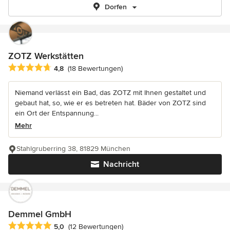
Dorfen
ZOTZ Werkstätten
Durchschnittliche Bewertung: 4.8 von 5 Sternen
4,8
(18 Bewertungen)
Niemand verlässt ein Bad, das ZOTZ mit Ihnen gestaltet und
gebaut hat, so, wie er es betreten hat. Bäder von ZOTZ sind
ein Ort der Entspannung...
Mehr
Stahlgruberring 38, 81829 München
Nachricht
Demmel GmbH
Durchschnittliche Bewertung: 5 von 5 Sternen
5,0
(12 Bewertungen)