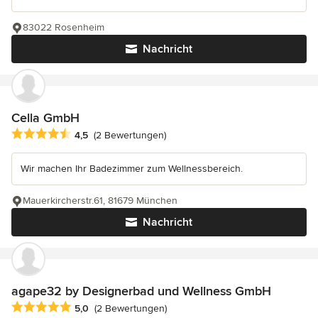
83022 Rosenheim
Nachricht
Cella GmbH
Durchschnittliche Bewertung: 4.5 von 5 Sternen
4,5
(2 Bewertungen)
Wir machen Ihr Badezimmer zum Wellnessbereich.
Mauerkircherstr.61, 81679 München
Nachricht
agape32 by Designerbad und Wellness GmbH
Durchschnittliche Bewertung: 5 von 5 Sternen
5,0
(2 Bewertungen)