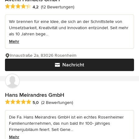
Durchschnittliche Bewertung: 4.2 von 5 Sternen
4,2
(12 Bewertungen)
Wir brennen für eine Idee, die sich an der Schnittstelle von
Umsetzbarkeit, Kreativität und Innovation entzündet. Seit mehr
als 10 Jahren bege...
Mehr
Innaustraße 2a, 83026 Rosenheim
Nachricht
Hans Meirandres GmbH
Durchschnittliche Bewertung: 5 von 5 Sternen
5,0
(2 Bewertungen)
Die Fa. Hans Meirandres GmbH ist ein echtes Rosenheimer
Familienunternehmen, das nun bald Ihr 100- jähriges
Firmenjubiläum feiert. Seit Gene...
Mehr