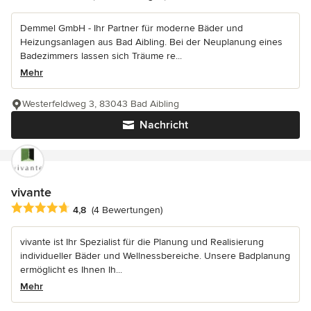
Demmel GmbH - Ihr Partner für moderne Bäder und
Heizungsanlagen aus Bad Aibling. Bei der Neuplanung eines
Badezimmers lassen sich Träume re...
Mehr
Westerfeldweg 3, 83043 Bad Aibling
Nachricht
vivante
Durchschnittliche Bewertung: 4.8 von 5 Sternen
4,8
(4 Bewertungen)
vivante ist Ihr Spezialist für die Planung und Realisierung
individueller Bäder und Wellnessbereiche. Unsere Badplanung
ermöglicht es Ihnen Ih...
Mehr