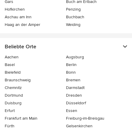
Gars
Buch am Erlbach
Hofkirchen
Penzing
Aschau am Inn
Buchbach
Haag an der Amper
Weiding
Beliebte Orte
Aachen
Augsburg
Basel
Berlin
Bielefeld
Bonn
Braunschweig
Bremen
Chemnitz
Darmstadt
Dortmund
Dresden
Duisburg
Düsseldorf
Erfurt
Essen
Frankfurt am Main
Freiburg-im-Breisgau
Fürth
Gelsenkirchen