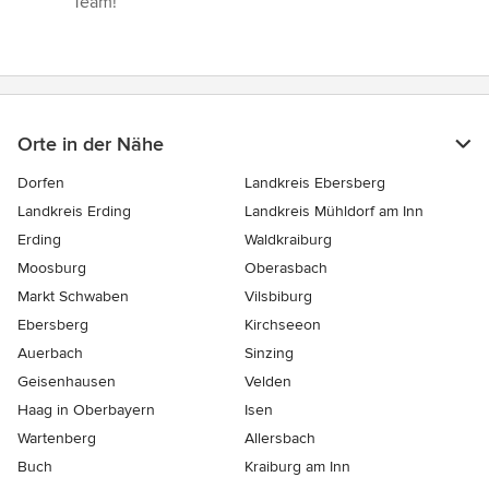
Team!”
Orte in der Nähe
Dorfen
Landkreis Ebersberg
Landkreis Erding
Landkreis Mühldorf am Inn
Erding
Waldkraiburg
Moosburg
Oberasbach
Markt Schwaben
Vilsbiburg
Ebersberg
Kirchseeon
Auerbach
Sinzing
Geisenhausen
Velden
Haag in Oberbayern
Isen
Wartenberg
Allersbach
Buch
Kraiburg am Inn