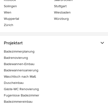
Solingen
Stuttgart
Wien
Wiesbaden
Wuppertal
Würzburg
Zürich
Projektart
Badezimmerplanung
Badrenovierung
Badewannen-Einbau
Badewannensanierung
Waschtisch nach Maß
Duscheinbau
Gäste-WC Renovierung
Fugenlose Badezimmer
Badezimmereinbau