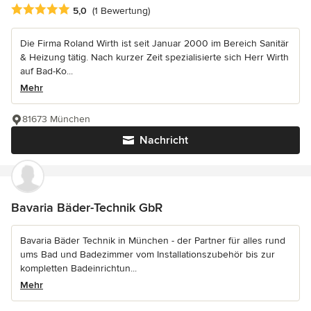
Durchschnittliche Bewertung: 5 von 5 Sternen
5,0
(1 Bewertung)
Die Firma Roland Wirth ist seit Januar 2000 im Bereich Sanitär
& Heizung tätig. Nach kurzer Zeit spezialisierte sich Herr Wirth
auf Bad-Ko...
Mehr
81673 München
Nachricht
Bavaria Bäder-Technik GbR
Bavaria Bäder Technik in München - der Partner für alles rund
ums Bad und Badezimmer vom Installationszubehör bis zur
kompletten Badeinrichtun...
Mehr