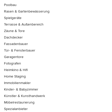
Poolbau
Rasen & Gartenbewässerung
Spielgeräte
Terrasse & Außenbereich
Zäune & Tore
Dachdecker
Fassadenbauer
Tür- & Fensterbauer
Garagentore
Fotografen
Heimkino & Hifi
Home Staging
Immobilienmakler
Kinder- & Babyzimmer
Künstler & Kunsthandwerk
Möbelrestaurierung
Spezialanbieter