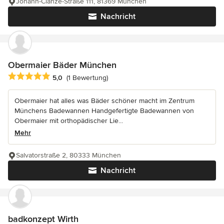
Johann-Clanze-Straße 111, 81369 München
Nachricht
Obermaier Bäder München
Durchschnittliche Bewertung: 5 von 5 Sternen
5,0
(1 Bewertung)
Obermaier hat alles was Bäder schöner macht im Zentrum
Münchens Badewannen Handgefertigte Badewannen von
Obermaier mit orthopädischer Lie...
Mehr
Salvatorstraße 2, 80333 München
Nachricht
badkonzept Wirth