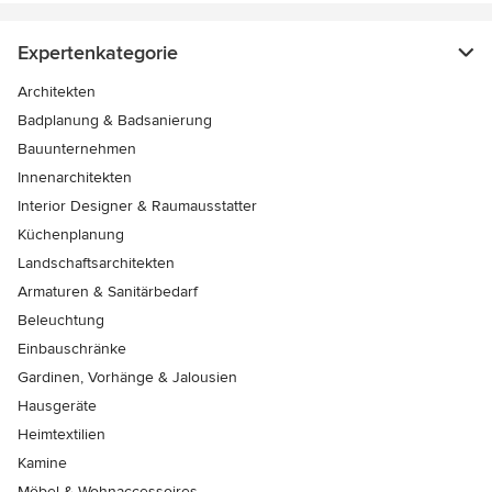
Expertenkategorie
Architekten
Badplanung & Badsanierung
Bauunternehmen
Innenarchitekten
Interior Designer & Raumausstatter
Küchenplanung
Landschaftsarchitekten
Armaturen & Sanitärbedarf
Beleuchtung
Einbauschränke
Gardinen, Vorhänge & Jalousien
Hausgeräte
Heimtextilien
Kamine
Möbel & Wohnaccessoires