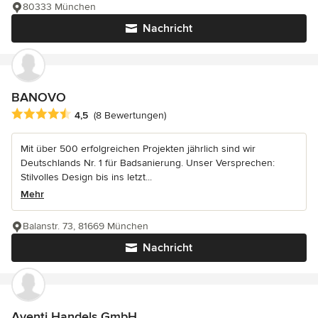
80333 München
Nachricht
BANOVO
Durchschnittliche Bewertung: 4.5 von 5 Sternen
4,5
(8 Bewertungen)
Mit über 500 erfolgreichen Projekten jährlich sind wir
Deutschlands Nr. 1 für Badsanierung. Unser Versprechen:
Stilvolles Design bis ins letzt...
Mehr
Balanstr. 73, 81669 München
Nachricht
Aventi Handels GmbH