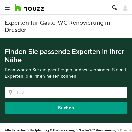
Experten für Gäste-WC Renovierung in
Dresden
Finden Sie passende Experten in Ihrer
Nähe
Beantworten Sie ein paar Fragen und wir verbinden Sie mit
Experten, die Ihnen helfen können.
Suchen
Alle Experten
Badplanung & Badsanierung
Gäste-WC Renovierung
Dresde