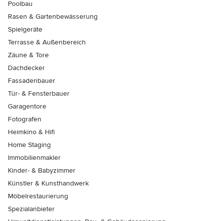
Poolbau
Rasen & Gartenbewässerung
Spielgeräte
Terrasse & Außenbereich
Zäune & Tore
Dachdecker
Fassadenbauer
Tür- & Fensterbauer
Garagentore
Fotografen
Heimkino & Hifi
Home Staging
Immobilienmakler
Kinder- & Babyzimmer
Künstler & Kunsthandwerk
Möbelrestaurierung
Spezialanbieter