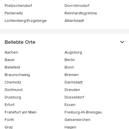
Pretzschendorf
Dürrröhrsdorf
Pesterwitz
Reinhardtsgrimma
Lichtenberg/Erzgebirge
Albertstadt
Beliebte Orte
Aachen
Augsburg
Basel
Berlin
Bielefeld
Bonn
Braunschweig
Bremen
Chemnitz
Darmstadt
Dortmund
Dresden
Duisburg
Düsseldorf
Erfurt
Essen
Frankfurt am Main
Freiburg-im-Breisgau
Fürth
Gelsenkirchen
Graz
Hagen