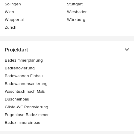
Solingen
Stuttgart
Wien
Wiesbaden
Wuppertal
Würzburg
Zürich
Projektart
Badezimmerplanung
Badrenovierung
Badewannen-Einbau
Badewannensanierung
Waschtisch nach Maß
Duscheinbau
Gäste-WC Renovierung
Fugenlose Badezimmer
Badezimmereinbau