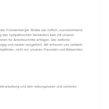
n der Fröndenberger Straße war höflich, zuvorkommend
ng des sympathischen Verkäufers kam mit unserer
nen für Arbeitsschritte erfolgen. Der zeitliche
zügig und sauber ausgeführt. Wir erfreuen uns seitdem
empfehlen, nicht nur unseren Freunden und Bekannten.
e Verarbeitung und den reibungslosen und sicheren