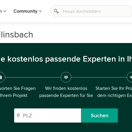
n
Community
Flinsbach
ie kostenlos passende Experten in I
orten Sie Fragen
Wir finden kostenlos
Starten Sie Ihr Pr
 Ihrem Projekt
passende Experten für Sie
dem richtigen E
Suchen