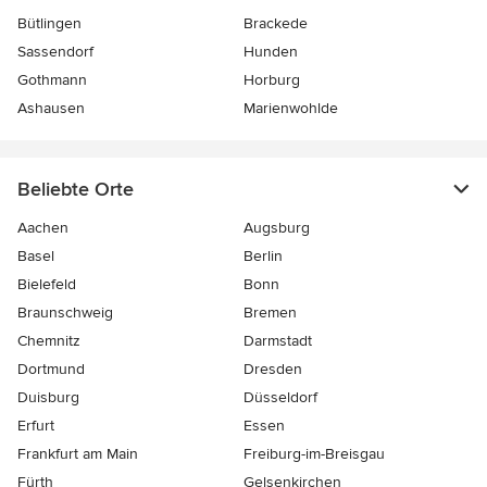
Bütlingen
Brackede
Sassendorf
Hunden
Gothmann
Horburg
Ashausen
Marienwohlde
Beliebte Orte
Aachen
Augsburg
Basel
Berlin
Bielefeld
Bonn
Braunschweig
Bremen
Chemnitz
Darmstadt
Dortmund
Dresden
Duisburg
Düsseldorf
Erfurt
Essen
Frankfurt am Main
Freiburg-im-Breisgau
Fürth
Gelsenkirchen