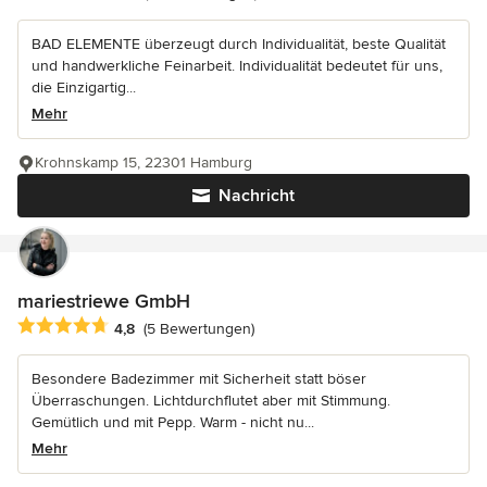
BAD ELEMENTE überzeugt durch Individualität, beste Qualität
und handwerkliche Feinarbeit. Individualität bedeutet für uns,
die Einzigartig...
Mehr
Krohnskamp 15, 22301 Hamburg
Nachricht
mariestriewe GmbH
Durchschnittliche Bewertung: 4.8 von 5 Sternen
4,8
(5 Bewertungen)
Besondere Badezimmer mit Sicherheit statt böser
Überraschungen. Lichtdurchflutet aber mit Stimmung.
Gemütlich und mit Pepp. Warm - nicht nu...
Mehr