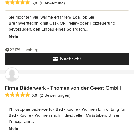
Durchschnittliche Bewertung: 5 von 5 Sternen
5,0
(1 Bewertung)
Sie möchten viel Wärme erfahren? Egal, ob Sie
Brennwerttechnik mit Gas-, Öl-, Pellet- oder Holzfeuerung
bevorzugen, den Einbau eines Solardach...
Mehr
22179 Hamburg
Nachricht
Firma Bäderwerk - Thomas von der Geest GmbH
Durchschnittliche Bewertung: 5 von 5 Sternen
5,0
(2 Bewertungen)
Philosophie bäderwerk. - Bad - Küche - Wohnen Einrichtung für
Bad - Küche - Wohnen nach individuellen Maßstäben. Unser
Prinzip: Einri...
Mehr