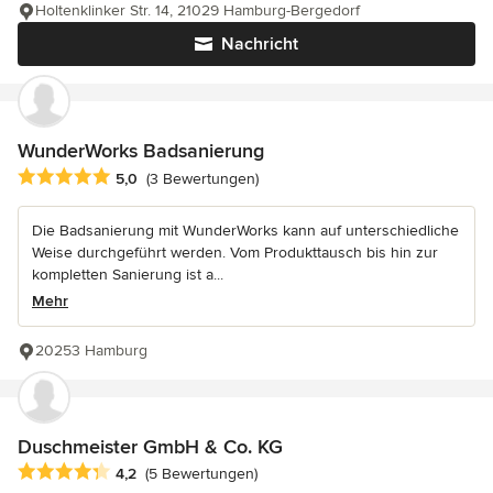
Holtenklinker Str. 14, 21029 Hamburg-Bergedorf
Nachricht
WunderWorks Badsanierung
Durchschnittliche Bewertung: 5 von 5 Sternen
5,0
(3 Bewertungen)
Die Badsanierung mit WunderWorks kann auf unterschiedliche
Weise durchgeführt werden. Vom Produkttausch bis hin zur
kompletten Sanierung ist a...
Mehr
20253 Hamburg
Duschmeister GmbH & Co. KG
Durchschnittliche Bewertung: 4.2 von 5 Sternen
4,2
(5 Bewertungen)