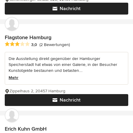
Nachricht
Flagstone Hamburg
Durchschnittliche Bewertung: 3 von 5 Sternen
3,0
(2 Bewertungen)
Die Ausstellung direkt gegenüber der Hamburger
Speicherstadt hat etwas von einer Galerie, in der Besucher
Kunstobjekte bestaunen und betasten....
Mehr
Zippelhaus 2, 20457 Hamburg
Nachricht
Erich Kuhn GmbH