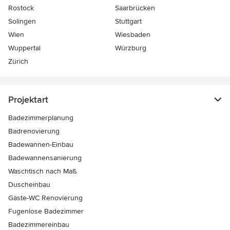
Rostock
Saarbrücken
Solingen
Stuttgart
Wien
Wiesbaden
Wuppertal
Würzburg
Zürich
Projektart
Badezimmerplanung
Badrenovierung
Badewannen-Einbau
Badewannensanierung
Waschtisch nach Maß
Duscheinbau
Gäste-WC Renovierung
Fugenlose Badezimmer
Badezimmereinbau