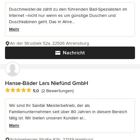
Duschmeister.de zählt zu den führenden Bad-Spezialisten im
Internet –nicht nur wenn es um günstige Duschen und
Duschkabinen geht. Das in Ahre...
Mehr
An der Strusbek 52a, 22926 Ahrensburg
Nachricht
Hanse-Bäder Lars Niefünd GmbH
Durchschnittliche Bewertung: 5 von 5 Sternen
5,0
(2 Bewertungen)
Wir sind Ihr Sanitär Meisterbetrieb, der als
Familienunternehmen seit über 80 Jahren in diesem Bereich
tätig ist. Wir bieten unseren Kunden ei...
Mehr
Schöneberger Straße 82b, 22149 Hamburg