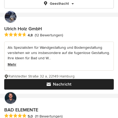
Geesthacht
Ulrich Holz GmbH
Durchschnittliche Bewertung: 4.8 von 5 Sternen
4,8
(12 Bewertungen)
Als Spezialisten für Wandgestaltung und Bodengestaltung
verstehen wir uns insbesondere auf die fugenlose Gestaltung.
Ihre Ideen für Bad und W...
Mehr
Rahlstedter Straße 32 a, 22149 Hamburg
Nachricht
BAD ELEMENTE
Durchschnittliche Bewertung: 5 von 5 Sternen
5,0
(11 Bewertungen)