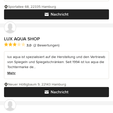
Sportallee 68, 22335 Hamburg
Nachricht
LUX AQUA SHOP
Durchschnittliche Bewertung: 3 von 5 Sternen
3,0
(2 Bewertungen)
lux aqua ist spezialisiert auf die Herstellung und den Vertriewb
von Spiegeln und Spiegelschränken. Seit 1994 ist lux aqua die
Tochtermarke de...
Mehr
Neuer Höltigbaum 9, 22143 Hamburg
Nachricht