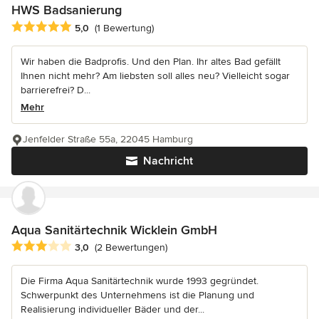
HWS Badsanierung
Durchschnittliche Bewertung: 5 von 5 Sternen
5,0
(1 Bewertung)
Wir haben die Badprofis. Und den Plan. Ihr altes Bad gefällt
Ihnen nicht mehr? Am liebsten soll alles neu? Vielleicht sogar
barrierefrei? D...
Mehr
Jenfelder Straße 55a, 22045 Hamburg
Nachricht
Aqua Sanitärtechnik Wicklein GmbH
Durchschnittliche Bewertung: 3 von 5 Sternen
3,0
(2 Bewertungen)
Die Firma Aqua Sanitärtechnik wurde 1993 gegründet.
Schwerpunkt des Unternehmens ist die Planung und
Realisierung individueller Bäder und der...