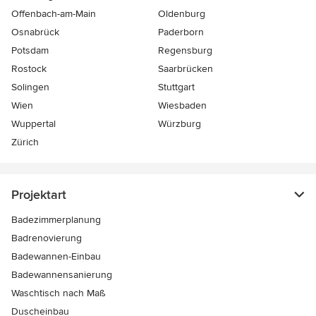
Offenbach-am-Main
Oldenburg
Osnabrück
Paderborn
Potsdam
Regensburg
Rostock
Saarbrücken
Solingen
Stuttgart
Wien
Wiesbaden
Wuppertal
Würzburg
Zürich
Projektart
Badezimmerplanung
Badrenovierung
Badewannen-Einbau
Badewannensanierung
Waschtisch nach Maß
Duscheinbau