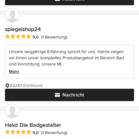
spiegelshop24
Durchschnittliche Bewertung: 5 von 5 Sternen
5,0
(1 Bewertung)
Unsere langjährige Erfahrung spricht für uns. Gerne zeigen
wir Ihnen unser komplettes Produktangebot im Bereich Bad
und Einrichtung. Unsere Mi...
Mehr
44287 Dortmund
Nachricht
Hekö Die Badgestalter
Durchschnittliche Bewertung: 5 von 5 Sternen
5,0
(1 Bewertung)