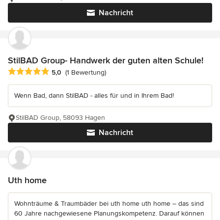
Nachricht
StilBAD Group- Handwerk der guten alten Schule!
Durchschnittliche Bewertung: 5 von 5 Sternen
5,0
(1 Bewertung)
Wenn Bad, dann StilBAD - alles für und in Ihrem Bad!
StilBAD Group, 58093 Hagen
Nachricht
Uth home
Wohnträume & Traumbäder bei uth home uth home – das sind
60 Jahre nachgewiesene Planungskompetenz. Darauf können