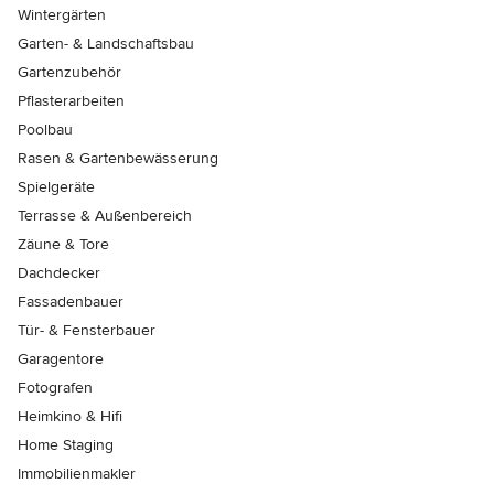
Wintergärten
Garten- & Landschaftsbau
Gartenzubehör
Pflasterarbeiten
Poolbau
Rasen & Gartenbewässerung
Spielgeräte
Terrasse & Außenbereich
Zäune & Tore
Dachdecker
Fassadenbauer
Tür- & Fensterbauer
Garagentore
Fotografen
Heimkino & Hifi
Home Staging
Immobilienmakler