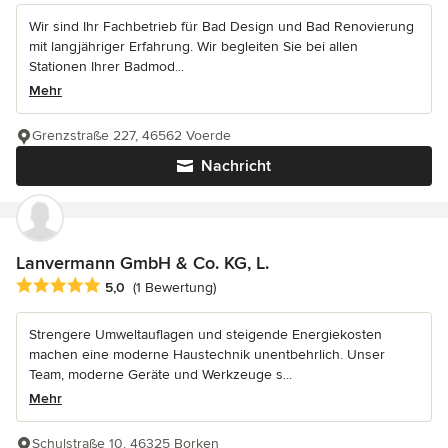
Wir sind Ihr Fachbetrieb für Bad Design und Bad Renovierung
mit langjähriger Erfahrung. Wir begleiten Sie bei allen
Stationen Ihrer Badmod...
Mehr
Grenzstraße 227, 46562 Voerde
Nachricht
Lanvermann GmbH & Co. KG, L.
Durchschnittliche Bewertung: 5 von 5 Sternen
5,0
(1 Bewertung)
Strengere Umweltauflagen und steigende Energiekosten
machen eine moderne Haustechnik unentbehrlich. Unser
Team, moderne Geräte und Werkzeuge s...
Mehr
Schulstraße 10, 46325 Borken