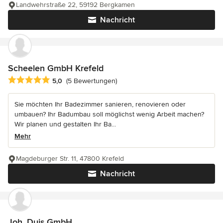
Landwehrstraße 22, 59192 Bergkamen
Nachricht
Scheelen GmbH Krefeld
Durchschnittliche Bewertung: 5 von 5 Sternen
5,0
(5 Bewertungen)
Sie möchten Ihr Badezimmer sanieren, renovieren oder
umbauen? Ihr Badumbau soll möglichst wenig Arbeit machen?
Wir planen und gestalten Ihr Ba...
Mehr
Magdeburger Str. 11, 47800 Krefeld
Nachricht
Joh. Duis GmbH