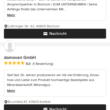
Ansprechpartner in Bochum | ZUM UNTERNEHMEN | Seine
Anfänge findet das Unternehmen Mit...
Mehr
Lothringer Str. 42, 44805 Bochum
Nachricht
domovari GmbH
Durchschnittliche Bewertung: 5 von 5 Sternen
5,0
(1 Bewertung)
Seit fast 30 Jahren produzieren wir mit viel Erfahrung, Know-
how und Liebe zum Produkt hochwertige Badobjekte aus
Mineralwerkstoff, Mineralgus...
Mehr
Bruchfeld 87, 47809 Krefeld
Nachricht