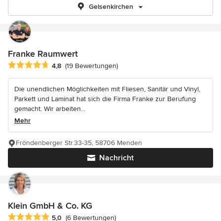
Gelsenkirchen
Franke Raumwert
Durchschnittliche Bewertung: 4.8 von 5 Sternen
4,8
(19 Bewertungen)
Die unendlichen Möglichkeiten mit Fliesen, Sanitär und Vinyl,
Parkett und Laminat hat sich die Firma Franke zur Berufung
gemacht. Wir arbeiten...
Mehr
Fröndenberger Str.33-35, 58706 Menden
Nachricht
Klein GmbH & Co. KG
Durchschnittliche Bewertung: 5 von 5 Sternen
5,0
(6 Bewertungen)