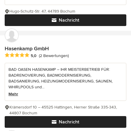
Hugo-Schultz-Str. 47, 44789 Bochum
Nachricht
Hasenkamp GmbH
Durchschnittliche Bewertung: 5 von 5 Sternen
5,0
(2 Bewertungen)
BAD OASEN HASENKAMP – IHR MEISTERBETRIEB FÜR:
BADRENOVIERUNG, BADMODERNISIERUNG,
BADSANIERUNG, HEIZUNGMODERNISIERUNG, SAUNEN,
WHIRLPOOLS und...
Mehr
Krämersdorf 10 – 45525 Hattingen, Herner Straße 335-343,
44807 Bochum
Nachricht