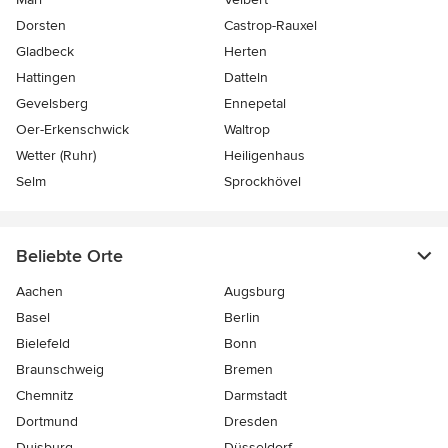
Dorsten
Castrop-Rauxel
Gladbeck
Herten
Hattingen
Datteln
Gevelsberg
Ennepetal
Oer-Erkenschwick
Waltrop
Wetter (Ruhr)
Heiligenhaus
Selm
Sprockhövel
Beliebte Orte
Aachen
Augsburg
Basel
Berlin
Bielefeld
Bonn
Braunschweig
Bremen
Chemnitz
Darmstadt
Dortmund
Dresden
Duisburg
Düsseldorf