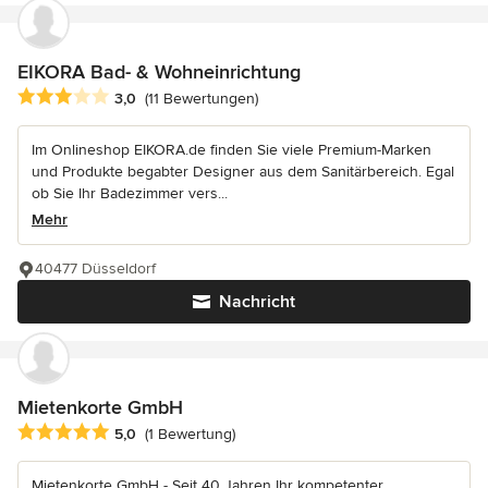
EIKORA Bad- & Wohneinrichtung
Durchschnittliche Bewertung: 3 von 5 Sternen
3,0
(11 Bewertungen)
Im Onlineshop EIKORA.de finden Sie viele Premium-Marken
und Produkte begabter Designer aus dem Sanitärbereich. Egal
ob Sie Ihr Badezimmer vers...
Mehr
40477 Düsseldorf
Nachricht
Mietenkorte GmbH
Durchschnittliche Bewertung: 5 von 5 Sternen
5,0
(1 Bewertung)
Mietenkorte GmbH - Seit 40 Jahren Ihr kompetenter