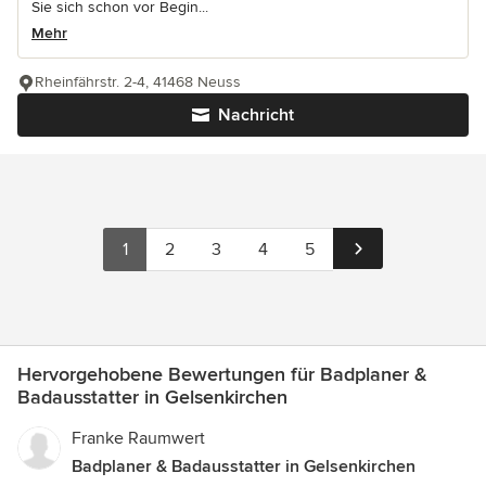
Sie sich schon vor Begin...
Mehr
Rheinfährstr. 2-4, 41468 Neuss
Nachricht
1
2
3
4
5
Hervorgehobene Bewertungen für Badplaner &
Badausstatter in Gelsenkirchen
Franke Raumwert
Badplaner & Badausstatter in Gelsenkirchen