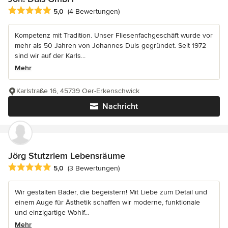
Durchschnittliche Bewertung: 5 von 5 Sternen
5,0
(4 Bewertungen)
Kompetenz mit Tradition. Unser Fliesenfachgeschäft wurde vor
mehr als 50 Jahren von Johannes Duis gegründet. Seit 1972
sind wir auf der Karls...
Mehr
Karlstraße 16, 45739 Oer-Erkenschwick
Nachricht
Jörg Stutzriem Lebensräume
Durchschnittliche Bewertung: 5 von 5 Sternen
5,0
(3 Bewertungen)
Wir gestalten Bäder, die begeistern! Mit Liebe zum Detail und
einem Auge für Ästhetik schaffen wir moderne, funktionale
und einzigartige Wohlf...
Mehr