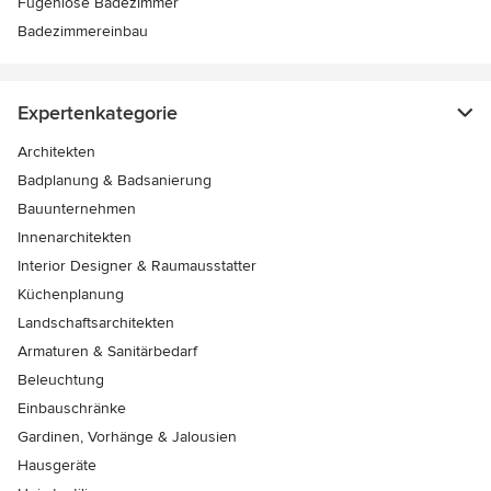
Fugenlose Badezimmer
Badezimmereinbau
Expertenkategorie
Architekten
Badplanung & Badsanierung
Bauunternehmen
Innenarchitekten
Interior Designer & Raumausstatter
Küchenplanung
Landschaftsarchitekten
Armaturen & Sanitärbedarf
Beleuchtung
Einbauschränke
Gardinen, Vorhänge & Jalousien
Hausgeräte