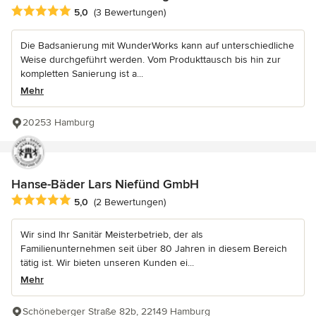
Durchschnittliche Bewertung: 5 von 5 Sternen
5,0
(3 Bewertungen)
Die Badsanierung mit WunderWorks kann auf unterschiedliche
Weise durchgeführt werden. Vom Produkttausch bis hin zur
kompletten Sanierung ist a...
Mehr
20253 Hamburg
Hanse-Bäder Lars Niefünd GmbH
Durchschnittliche Bewertung: 5 von 5 Sternen
5,0
(2 Bewertungen)
Wir sind Ihr Sanitär Meisterbetrieb, der als
Familienunternehmen seit über 80 Jahren in diesem Bereich
tätig ist. Wir bieten unseren Kunden ei...
Mehr
Schöneberger Straße 82b, 22149 Hamburg