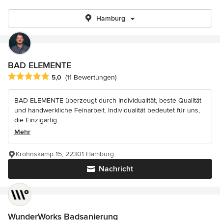
Hamburg
BAD ELEMENTE
Durchschnittliche Bewertung: 5 von 5 Sternen
5,0
(11 Bewertungen)
BAD ELEMENTE überzeugt durch Individualität, beste Qualität
und handwerkliche Feinarbeit. Individualität bedeutet für uns,
die Einzigartig...
Mehr
Krohnskamp 15, 22301 Hamburg
Nachricht
WunderWorks Badsanierung