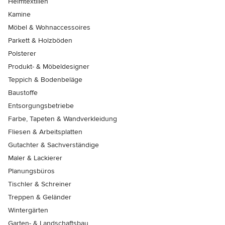
Heimtextilien
Kamine
Möbel & Wohnaccessoires
Parkett & Holzböden
Polsterer
Produkt- & Möbeldesigner
Teppich & Bodenbeläge
Baustoffe
Entsorgungsbetriebe
Farbe, Tapeten & Wandverkleidung
Fliesen & Arbeitsplatten
Gutachter & Sachverständige
Maler & Lackierer
Planungsbüros
Tischler & Schreiner
Treppen & Geländer
Wintergärten
Garten- & Landschaftsbau