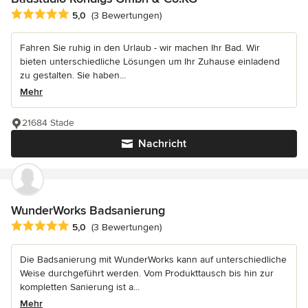
Durchschnittliche Bewertung: 5 von 5 Sternen
5,0
(3 Bewertungen)
Fahren Sie ruhig in den Urlaub - wir machen Ihr Bad. Wir
bieten unterschiedliche Lösungen um Ihr Zuhause einladend
zu gestalten. Sie haben...
Mehr
21684 Stade
Nachricht
WunderWorks Badsanierung
Durchschnittliche Bewertung: 5 von 5 Sternen
5,0
(3 Bewertungen)
Die Badsanierung mit WunderWorks kann auf unterschiedliche
Weise durchgeführt werden. Vom Produkttausch bis hin zur
kompletten Sanierung ist a...
Mehr