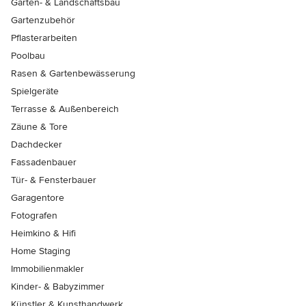
Garten- & Landschaftsbau
Gartenzubehör
Pflasterarbeiten
Poolbau
Rasen & Gartenbewässerung
Spielgeräte
Terrasse & Außenbereich
Zäune & Tore
Dachdecker
Fassadenbauer
Tür- & Fensterbauer
Garagentore
Fotografen
Heimkino & Hifi
Home Staging
Immobilienmakler
Kinder- & Babyzimmer
Künstler & Kunsthandwerk