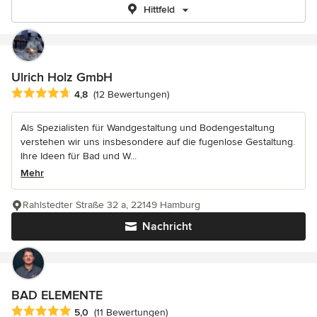
Hittfeld
Ulrich Holz GmbH
Durchschnittliche Bewertung: 4.8 von 5 Sternen
4,8
(12 Bewertungen)
Als Spezialisten für Wandgestaltung und Bodengestaltung
verstehen wir uns insbesondere auf die fugenlose Gestaltung.
Ihre Ideen für Bad und W...
Mehr
Rahlstedter Straße 32 a, 22149 Hamburg
Nachricht
BAD ELEMENTE
Durchschnittliche Bewertung: 5 von 5 Sternen
5,0
(11 Bewertungen)