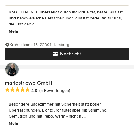
BAD ELEMENTE überzeugt durch Individualität, beste Qualität
und handwerkliche Feinarbeit. Individualität bedeutet für uns,
die Einzigartig...
Mehr
Krohnskamp 15, 22301 Hamburg
Nachricht
mariestriewe GmbH
Durchschnittliche Bewertung: 4.8 von 5 Sternen
4,8
(5 Bewertungen)
Besondere Badezimmer mit Sicherheit statt böser
Überraschungen. Lichtdurchflutet aber mit Stimmung.
Gemütlich und mit Pepp. Warm - nicht nu...
Mehr