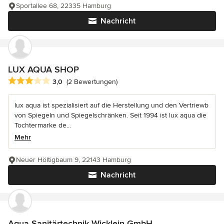
Sportallee 68, 22335 Hamburg
Nachricht
LUX AQUA SHOP
Durchschnittliche Bewertung: 3 von 5 Sternen
3,0
(2 Bewertungen)
lux aqua ist spezialisiert auf die Herstellung und den Vertriewb
von Spiegeln und Spiegelschränken. Seit 1994 ist lux aqua die
Tochtermarke de...
Mehr
Neuer Höltigbaum 9, 22143 Hamburg
Nachricht
Aqua Sanitärtechnik Wicklein GmbH