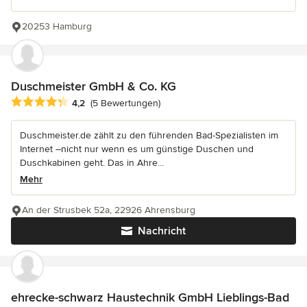
20253 Hamburg
Duschmeister GmbH & Co. KG
Durchschnittliche Bewertung: 4.2 von 5 Sternen
4,2
(5 Bewertungen)
Duschmeister.de zählt zu den führenden Bad-Spezialisten im
Internet –nicht nur wenn es um günstige Duschen und
Duschkabinen geht. Das in Ahre...
Mehr
An der Strusbek 52a, 22926 Ahrensburg
Nachricht
ehrecke-schwarz Haustechnik GmbH Lieblings-Bad