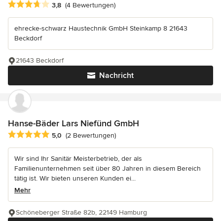
Durchschnittliche Bewertung: 3.8 von 5 Sternen
3,8
(4 Bewertungen)
ehrecke-schwarz Haustechnik GmbH Steinkamp 8 21643
Beckdorf
21643 Beckdorf
Nachricht
Hanse-Bäder Lars Niefünd GmbH
Durchschnittliche Bewertung: 5 von 5 Sternen
5,0
(2 Bewertungen)
Wir sind Ihr Sanitär Meisterbetrieb, der als
Familienunternehmen seit über 80 Jahren in diesem Bereich
tätig ist. Wir bieten unseren Kunden ei...
Mehr
Schöneberger Straße 82b, 22149 Hamburg