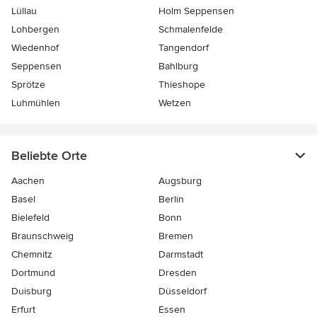
Lüllau
Holm Seppensen
Lohbergen
Schmalenfelde
Wiedenhof
Tangendorf
Seppensen
Bahlburg
Sprötze
Thieshope
Luhmühlen
Wetzen
Beliebte Orte
Aachen
Augsburg
Basel
Berlin
Bielefeld
Bonn
Braunschweig
Bremen
Chemnitz
Darmstadt
Dortmund
Dresden
Duisburg
Düsseldorf
Erfurt
Essen