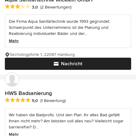
Durchschnittliche Bewertung: 3 von 5 Sternen
3,0
(2 Bewertungen)
Die Firma Aqua Sanitärtechnik wurde 1993 gegründet.
Schwerpunkt des Unternehmens ist die Planung und
Realisierung individueller Bäder und der...
Mehr
Sechslingpforte 1, 22087 Hamburg
Nachricht
HWS Badsanierung
Durchschnittliche Bewertung: 5 von 5 Sternen
5,0
(1 Bewertung)
Wir haben die Badprofis. Und den Plan. Ihr altes Bad gefällt
Ihnen nicht mehr? Am liebsten soll alles neu? Vielleicht sogar
barrierefrei? D...
Mehr