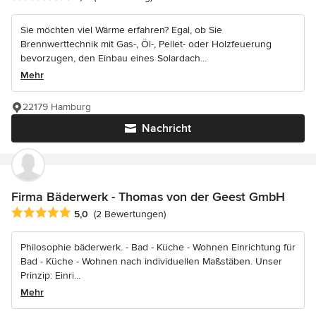
Sie möchten viel Wärme erfahren? Egal, ob Sie
Brennwerttechnik mit Gas-, Öl-, Pellet- oder Holzfeuerung
bevorzugen, den Einbau eines Solardach...
Mehr
22179 Hamburg
Nachricht
Firma Bäderwerk - Thomas von der Geest GmbH
Durchschnittliche Bewertung: 5 von 5 Sternen
5,0
(2 Bewertungen)
Philosophie bäderwerk. - Bad - Küche - Wohnen Einrichtung für
Bad - Küche - Wohnen nach individuellen Maßstäben. Unser
Prinzip: Einri...
Mehr