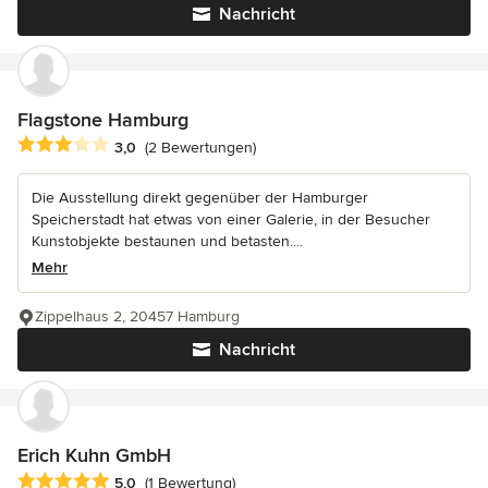
Nachricht
Flagstone Hamburg
Durchschnittliche Bewertung: 3 von 5 Sternen
3,0
(2 Bewertungen)
Die Ausstellung direkt gegenüber der Hamburger
Speicherstadt hat etwas von einer Galerie, in der Besucher
Kunstobjekte bestaunen und betasten....
Mehr
Zippelhaus 2, 20457 Hamburg
Nachricht
Erich Kuhn GmbH
Durchschnittliche Bewertung: 5 von 5 Sternen
5,0
(1 Bewertung)