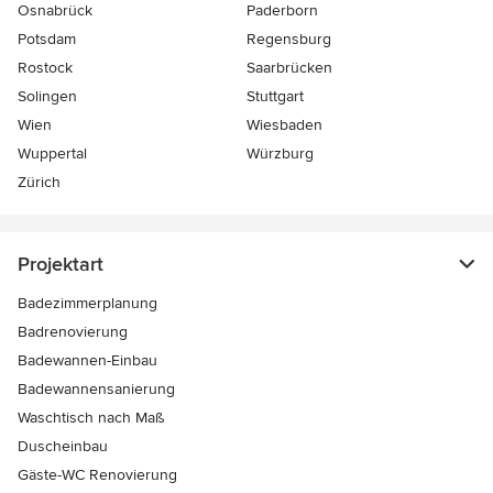
Osnabrück
Paderborn
Potsdam
Regensburg
Rostock
Saarbrücken
Solingen
Stuttgart
Wien
Wiesbaden
Wuppertal
Würzburg
Zürich
Projektart
Badezimmerplanung
Badrenovierung
Badewannen-Einbau
Badewannensanierung
Waschtisch nach Maß
Duscheinbau
Gäste-WC Renovierung