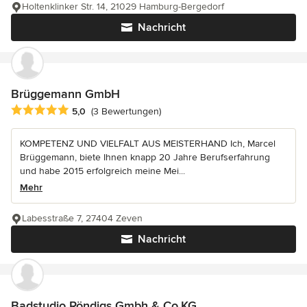
Holtenklinker Str. 14, 21029 Hamburg-Bergedorf
Nachricht
Brüggemann GmbH
Durchschnittliche Bewertung: 5 von 5 Sternen
5,0
(3 Bewertungen)
KOMPETENZ UND VIELFALT AUS MEISTERHAND Ich, Marcel
Brüggemann, biete Ihnen knapp 20 Jahre Berufserfahrung
und habe 2015 erfolgreich meine Mei...
Mehr
Labesstraße 7, 27404 Zeven
Nachricht
Badstudio Röndigs Gmbh & Co.KG