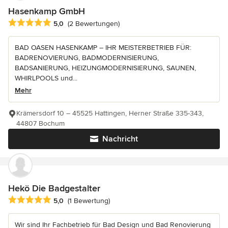
Hasenkamp GmbH
Durchschnittliche Bewertung: 5 von 5 Sternen
5,0
(2 Bewertungen)
BAD OASEN HASENKAMP – IHR MEISTERBETRIEB FÜR:
BADRENOVIERUNG, BADMODERNISIERUNG,
BADSANIERUNG, HEIZUNGMODERNISIERUNG, SAUNEN,
WHIRLPOOLS und...
Mehr
Krämersdorf 10 – 45525 Hattingen, Herner Straße 335-343,
44807 Bochum
Nachricht
Hekö Die Badgestalter
Durchschnittliche Bewertung: 5 von 5 Sternen
5,0
(1 Bewertung)
Wir sind Ihr Fachbetrieb für Bad Design und Bad Renovierung