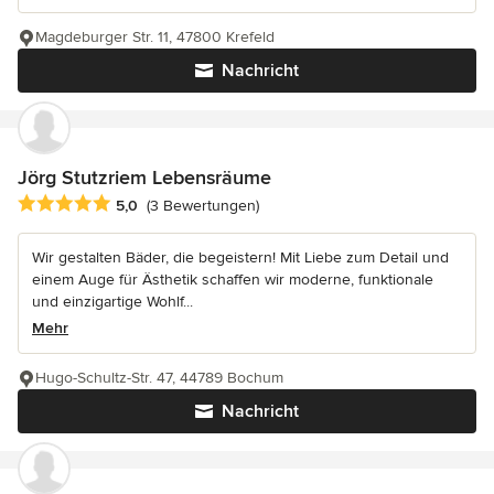
Magdeburger Str. 11, 47800 Krefeld
Nachricht
Jörg Stutzriem Lebensräume
Durchschnittliche Bewertung: 5 von 5 Sternen
5,0
(3 Bewertungen)
Wir gestalten Bäder, die begeistern! Mit Liebe zum Detail und
einem Auge für Ästhetik schaffen wir moderne, funktionale
und einzigartige Wohlf...
Mehr
Hugo-Schultz-Str. 47, 44789 Bochum
Nachricht