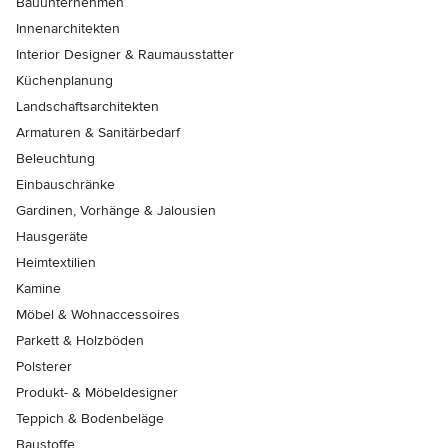
Bauunternehmen
Innenarchitekten
Interior Designer & Raumausstatter
Küchenplanung
Landschaftsarchitekten
Armaturen & Sanitärbedarf
Beleuchtung
Einbauschränke
Gardinen, Vorhänge & Jalousien
Hausgeräte
Heimtextilien
Kamine
Möbel & Wohnaccessoires
Parkett & Holzböden
Polsterer
Produkt- & Möbeldesigner
Teppich & Bodenbeläge
Baustoffe