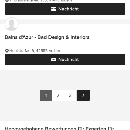
Tirgrathsfeldweg 15b, 47447 Moers
Nachricht
Bains d'Azur - Bad Design & Interiors
Hohlstraße 19, 42555 Velbert
Nachricht
1
2
3
Hervorgehobene Bewertungen für Experten für