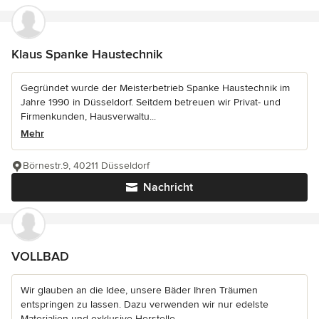
Klaus Spanke Haustechnik
Gegründet wurde der Meisterbetrieb Spanke Haustechnik im
Jahre 1990 in Düsseldorf. Seitdem betreuen wir Privat- und
Firmenkunden, Hausverwaltu...
Mehr
Börnestr.9, 40211 Düsseldorf
Nachricht
VOLLBAD
Wir glauben an die Idee, unsere Bäder Ihren Träumen
entspringen zu lassen. Dazu verwenden wir nur edelste
Materialien und exklusive Herstelle...