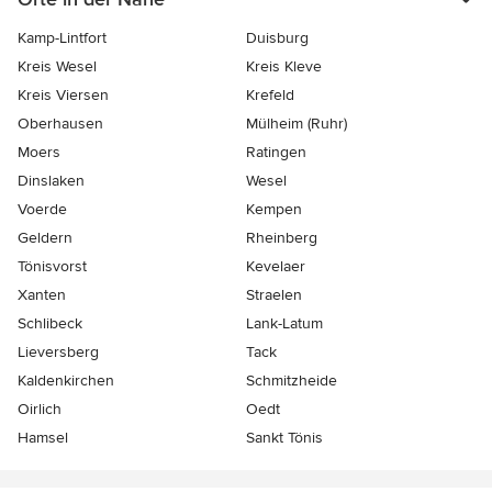
Kamp-Lintfort
Duisburg
Kreis Wesel
Kreis Kleve
Kreis Viersen
Krefeld
Oberhausen
Mülheim (Ruhr)
Moers
Ratingen
Dinslaken
Wesel
Voerde
Kempen
Geldern
Rheinberg
Tönisvorst
Kevelaer
Xanten
Straelen
Schlibeck
Lank-Latum
Lieversberg
Tack
Kaldenkirchen
Schmitzheide
Oirlich
Oedt
Hamsel
Sankt Tönis