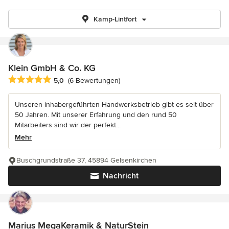
Kamp-Lintfort
Klein GmbH & Co. KG
Durchschnittliche Bewertung: 5 von 5 Sternen
5,0
(6 Bewertungen)
Unseren inhabergeführten Handwerksbetrieb gibt es seit über
50 Jahren. Mit unserer Erfahrung und den rund 50
Mitarbeiters sind wir der perfekt...
Mehr
Buschgrundstraße 37, 45894 Gelsenkirchen
Nachricht
Marius MegaKeramik & NaturStein