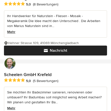
Durchschnittliche Bewertung: 5 von 5 Sternen
5,0
(8 Bewertungen)
Ihr Handwerker für Naturstein - Fliesen - Mosaik -
Megakeramik Die Idee macht den Unterschied . Die Arbeiten
von Marius Naturstein sind in...
Mehr
Hehner Strasse 109, 41069 Mönchengladbach
Nachricht
Scheelen GmbH Krefeld
Durchschnittliche Bewertung: 5 von 5 Sternen
5,0
(5 Bewertungen)
Sie möchten Ihr Badezimmer sanieren, renovieren oder
umbauen? Ihr Badumbau soll möglichst wenig Arbeit machen?
Wir planen und gestalten Ihr Ba...
Mehr