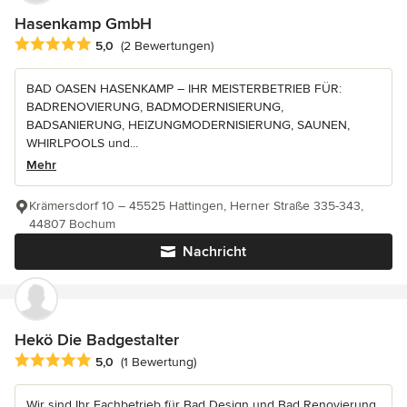
Hasenkamp GmbH
Durchschnittliche Bewertung: 5 von 5 Sternen
5,0
(2 Bewertungen)
BAD OASEN HASENKAMP – IHR MEISTERBETRIEB FÜR:
BADRENOVIERUNG, BADMODERNISIERUNG,
BADSANIERUNG, HEIZUNGMODERNISIERUNG, SAUNEN,
WHIRLPOOLS und...
Mehr
Krämersdorf 10 – 45525 Hattingen, Herner Straße 335-343,
44807 Bochum
Nachricht
Hekö Die Badgestalter
Durchschnittliche Bewertung: 5 von 5 Sternen
5,0
(1 Bewertung)
Wir sind Ihr Fachbetrieb für Bad Design und Bad Renovierung