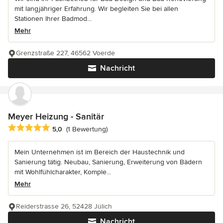
mit langjähriger Erfahrung. Wir begleiten Sie bei allen
Stationen Ihrer Badmod...
Mehr
Grenzstraße 227, 46562 Voerde
Nachricht
Meyer Heizung - Sanitär
Durchschnittliche Bewertung: 5 von 5 Sternen
5,0
(1 Bewertung)
Mein Unternehmen ist im Bereich der Haustechnik und
Sanierung tätig. Neubau, Sanierung, Erweiterung von Bädern
mit Wohlfühlcharakter, Komple...
Mehr
Reiderstrasse 26, 52428 Jülich
Nachricht