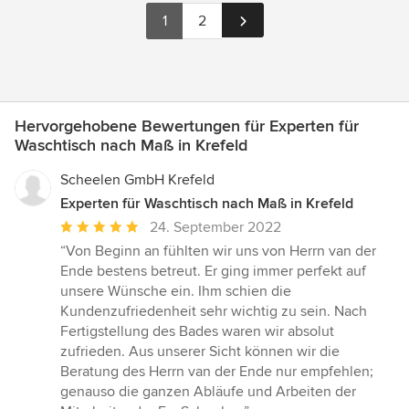
1
2
Hervorgehobene Bewertungen für Experten für
Waschtisch nach Maß in Krefeld
Scheelen GmbH Krefeld
Experten für Waschtisch nach Maß in Krefeld
Durchschnittliche
24. September 2022
Bewertung:
“Von Beginn an fühlten wir uns von Herrn van der
5
Ende bestens betreut. Er ging immer perfekt auf
von
unsere Wünsche ein. Ihm schien die
5
Kundenzufriedenheit sehr wichtig zu sein. Nach
Sternen
Fertigstellung des Bades waren wir absolut
zufrieden. Aus unserer Sicht können wir die
Beratung des Herrn van der Ende nur empfehlen;
genauso die ganzen Abläufe und Arbeiten der