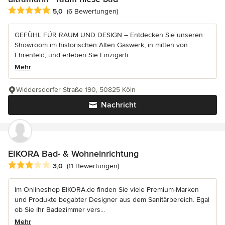
Durchschnittliche Bewertung: 5 von 5 Sternen
5,0
(6 Bewertungen)
GEFÜHL FÜR RAUM UND DESIGN – Entdecken Sie unseren
Showroom im historischen Alten Gaswerk, in mitten von
Ehrenfeld, und erleben Sie Einzigarti...
Mehr
Widdersdorfer Straße 190, 50825 Köln
Nachricht
EIKORA Bad- & Wohneinrichtung
Durchschnittliche Bewertung: 3 von 5 Sternen
3,0
(11 Bewertungen)
Im Onlineshop EIKORA.de finden Sie viele Premium-Marken
und Produkte begabter Designer aus dem Sanitärbereich. Egal
ob Sie Ihr Badezimmer vers...
Mehr