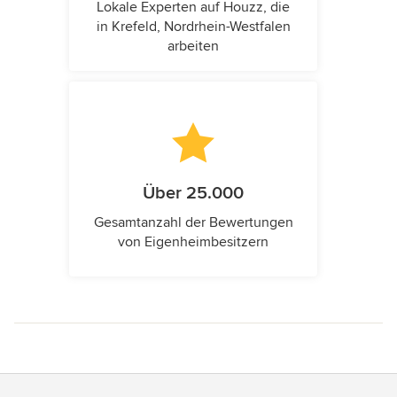
Lokale Experten auf Houzz, die
in Krefeld, Nordrhein-Westfalen
arbeiten
Über 25.000
Gesamtanzahl der Bewertungen
von Eigenheimbesitzern