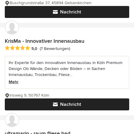
Buschgrundstraße 37, 45894 Gelsenkirchen
Nachricht
KrisMa - Innovativer Innenausbau
Durchschnittliche Bewertung: 5 von 5 Sternen
5,0
(7 Bewertungen)
Ihr Experte für den innovativen Innenausbau in Köln Premium
Design Ob Wände, Decken oder Böden – in Sachen
Innenausbau, Trockenbau, Fliese...
Mehr
Irisweg 9, 50767 Köln
Nachricht
ultramarin - raum fliese bad