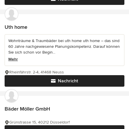
Uth home
Wohnträume & Traumbäder bei uth home uth home – das sind
60 Jahre nachgewiesene Planungskompetenz. Darauf können
Sie sich schon vor Begin...
Mehr
Rheinfährstr. 2-4, 41468 Neuss
Nachricht
Bäder Möller GmbH
Grünstrasse 15, 40212 Düsseldorf