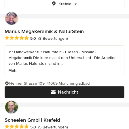
Krefeld
Marius MegaKeramik & NaturStein
Durchschnittliche Bewertung: 5 von 5 Sternen
5,0
(8 Bewertungen)
Ihr Handwerker für Naturstein - Fliesen - Mosaik -
Megakeramik Die Idee macht den Unterschied . Die Arbeiten
von Marius Naturstein sind in...
Mehr
Hehner Strasse 109, 41069 Mönchengladbach
Nachricht
Scheelen GmbH Krefeld
Durchschnittliche Bewertung: 5 von 5 Sternen
5,0
(5 Bewertungen)