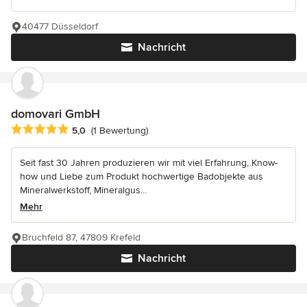
40477 Düsseldorf
Nachricht
domovari GmbH
Durchschnittliche Bewertung: 5 von 5 Sternen
5,0
(1 Bewertung)
Seit fast 30 Jahren produzieren wir mit viel Erfahrung, Know-
how und Liebe zum Produkt hochwertige Badobjekte aus
Mineralwerkstoff, Mineralgus...
Mehr
Bruchfeld 87, 47809 Krefeld
Nachricht