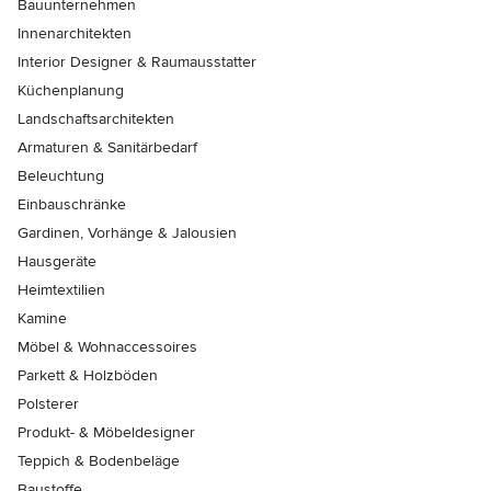
Bauunternehmen
Innenarchitekten
Interior Designer & Raumausstatter
Küchenplanung
Landschaftsarchitekten
Armaturen & Sanitärbedarf
Beleuchtung
Einbauschränke
Gardinen, Vorhänge & Jalousien
Hausgeräte
Heimtextilien
Kamine
Möbel & Wohnaccessoires
Parkett & Holzböden
Polsterer
Produkt- & Möbeldesigner
Teppich & Bodenbeläge
Baustoffe