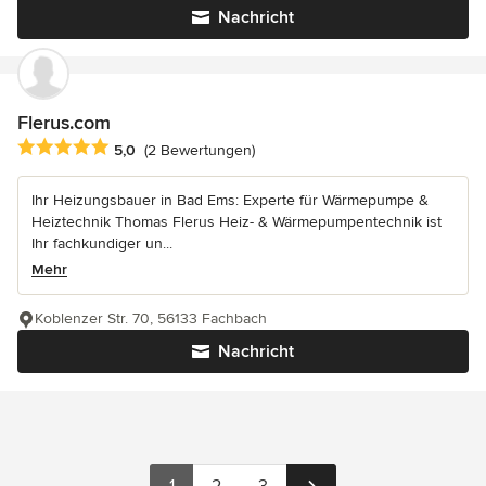
Nachricht
Flerus.com
Durchschnittliche Bewertung: 5 von 5 Sternen
5,0
(2 Bewertungen)
Ihr Heizungsbauer in Bad Ems: Experte für Wärmepumpe &
Heiztechnik Thomas Flerus Heiz- & Wärmepumpentechnik ist
Ihr fachkundiger un...
Mehr
Koblenzer Str. 70, 56133 Fachbach
Nachricht