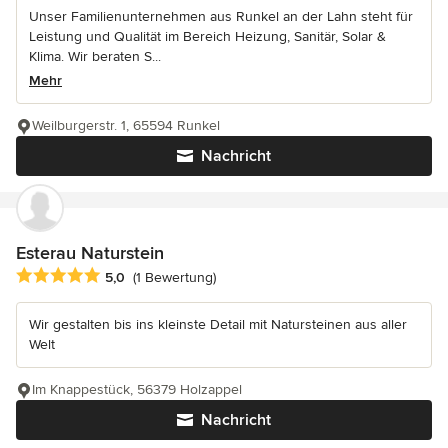
Unser Familienunternehmen aus Runkel an der Lahn steht für
Leistung und Qualität im Bereich Heizung, Sanitär, Solar &
Klima. Wir beraten S...
Mehr
Weilburgerstr. 1, 65594 Runkel
Nachricht
Esterau Naturstein
Durchschnittliche Bewertung: 5 von 5 Sternen
5,0
(1 Bewertung)
Wir gestalten bis ins kleinste Detail mit Natursteinen aus aller
Welt
Im Knappestück, 56379 Holzappel
Nachricht