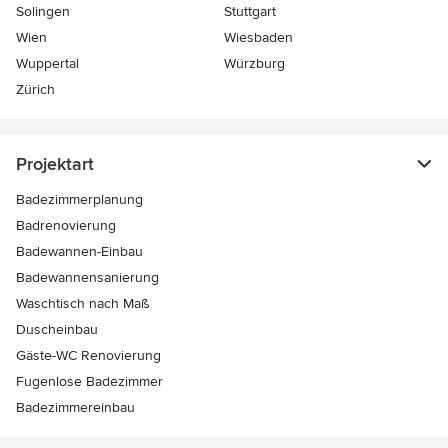
Solingen
Stuttgart
Wien
Wiesbaden
Wuppertal
Würzburg
Zürich
Projektart
Badezimmerplanung
Badrenovierung
Badewannen-Einbau
Badewannensanierung
Waschtisch nach Maß
Duscheinbau
Gäste-WC Renovierung
Fugenlose Badezimmer
Badezimmereinbau