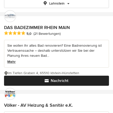
Lahnstein
DAS BADEZIMMER RHEIN MAIN
Durchschnittliche Bewertung: 5 von 5 Sternen
5,0
(21 Bewertungen)
Sie wollen Ihr altes Bad renovieren? Eine Badrenovierung ist
Vertrauenssache – deshalb unterstützen wir Sie bei der
Planung Ihres neuen Bad...
Mehr
Im Tiefen Graben 4, 65510 Idstein-Hünstetten
Nachricht
Völker - AV Heizung & Sanitär e.K.