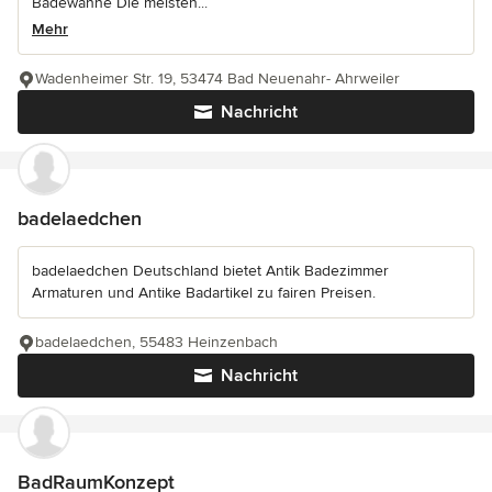
Badewanne Die meisten...
Mehr
Wadenheimer Str. 19, 53474 Bad Neuenahr- Ahrweiler
Nachricht
badelaedchen
badelaedchen Deutschland bietet Antik Badezimmer
Armaturen und Antike Badartikel zu fairen Preisen.
badelaedchen, 55483 Heinzenbach
Nachricht
BadRaumKonzept