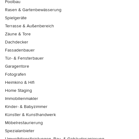
Poolbau
Rasen & Gartenbewässerung
Spielgeräte
Terrasse & Außenbereich
Zäune & Tore
Dachdecker
Fassadenbauer
Tür- & Fensterbauer
Garagentore
Fotografen
Heimkino & Hifi
Home Staging
Immobilienmakler
Kinder- & Babyzimmer
Künstler & Kunsthandwerk
Möbelrestaurierung
Spezialanbieter
Umweltdienstleistungen, Bau- & Gebäudesanierung