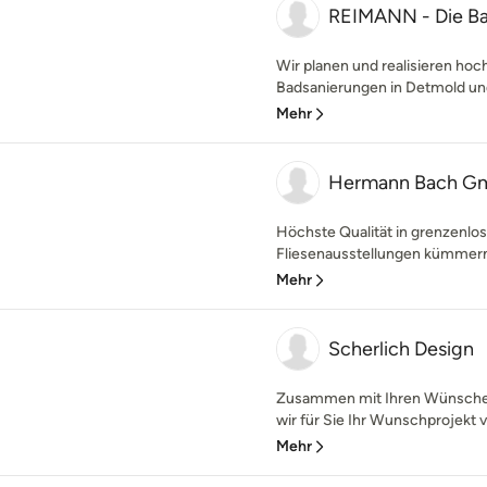
REIMANN - Die Ba
Wir planen und realisieren h
Badsanierungen in Detmold und
Mehr
Hermann Bach G
Höchste Qualität in grenzenlo
Fliesenausstellungen kümmern 
Mehr
Scherlich Design
Zusammen mit Ihren Wünschen
wir für Sie Ihr Wunschprojekt v
Mehr