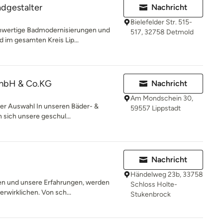
dgestalter
Nachricht
Bielefelder Str. 515-
ochwertige Badmodernisierungen und
517, 32758 Detmold
 im gesamten Kreis Lip...
mbH & Co.KG
Nachricht
Am Mondschein 30,
ser Auswahl In unseren Bäder- &
59557 Lippstadt
sich unsere geschul...
Nachricht
Händelweg 23b, 33758
 und unsere Erfahrungen, werden
Schloss Holte-
erwirklichen. Von sch...
Stukenbrock