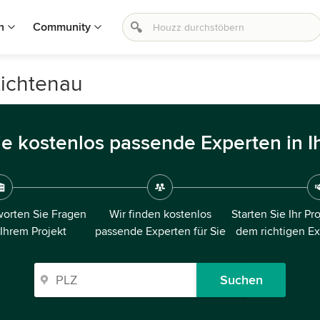
n
Community
Lichtenau
ie kostenlos passende Experten in I
orten Sie Fragen
Wir finden kostenlos
Starten Sie Ihr Pr
 Ihrem Projekt
passende Experten für Sie
dem richtigen E
Suchen