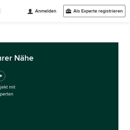
Anmelden
Als Experte registrieren
hrer Nähe
ojekt mit
xperten