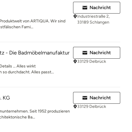
Nachricht
Industriestraße 2,
n Produktwelt von ARTIQUA. Wir sind
33189 Schlangen
stfälischen Fami...
tz - Die Badmöbelmanufaktur
Nachricht
33129 Delbrück
Details … Alles wirkt
h so durchdacht. Alles passt...
. KG
Nachricht
33129 Delbrück
ienunternehmen. Seit 1952 produzieren
chitektonische Ba...