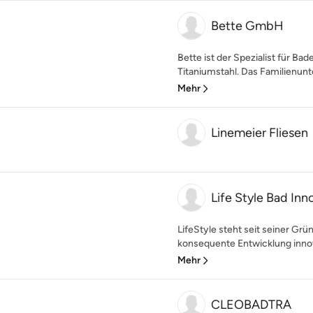
Bette GmbH
Bette ist der Spezialist für 
Titaniumstahl. Das Familienun
Mehr
Linemeier Fliesen
Life Style Bad I
LifeStyle steht seit seiner Gr
konsequente Entwicklung innov
Mehr
CLEOBADTRA