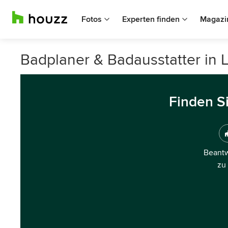
Fotos
Experten finden
Magazi
Badplaner & Badausstatter in 
Finden S
Beantw
zu