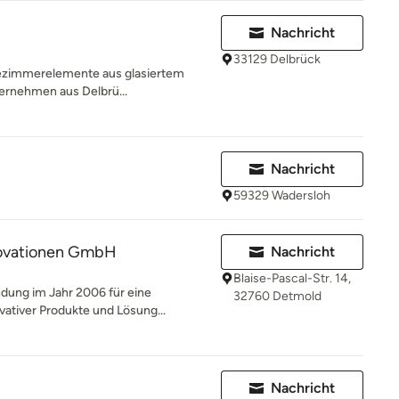
Nachricht
33129 Delbrück
Badezimmerelemente aus glasiertem
ternehmen aus Delbrü...
Nachricht
59329 Wadersloh
nnovationen GmbH
Nachricht
Blaise-Pascal-Str. 14,
ündung im Jahr 2006 für eine
32760 Detmold
ativer Produkte und Lösung...
Nachricht