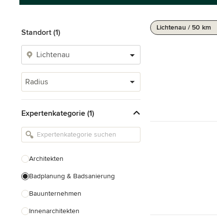
Lichtenau / 50 km
Standort (1)
Radius
Expertenkategorie (1)
Architekten
Badplanung & Badsanierung
Bauunternehmen
Innenarchitekten