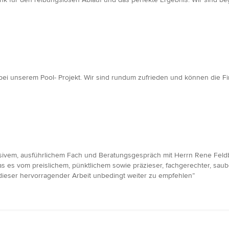
bei unserem Pool- Projekt. Wir sind rundum zufrieden und können die 
vem, ausführlichem Fach und Beratungsgespräch mit Herrn Rene Feldb
as es vom preislichem, pünktlichem sowie präzieser, fachgerechter, sau
 dieser hervorragender Arbeit unbedingt weiter zu empfehlen”