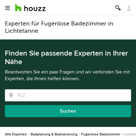
Experten für Fugenlose Badezimmer in
Lichtetanne
Finden Sie passende Experten in Ihrer
Nähe
Beantworten Sie ein paar Fragen und wir verbinden Sie mit
Experten, die Ihnen helfen können.
Suchen
Alle Experten
Badplanung & Badsanierung
Fugenlose Badezimmer
Lichte