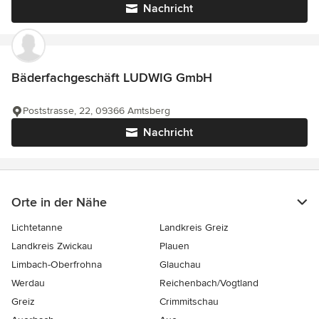
Nachricht
Bäderfachgeschäft LUDWIG GmbH
Poststrasse, 22, 09366 Amtsberg
Nachricht
Orte in der Nähe
Lichtetanne
Landkreis Greiz
Landkreis Zwickau
Plauen
Limbach-Oberfrohna
Glauchau
Werdau
Reichenbach/Vogtland
Greiz
Crimmitschau