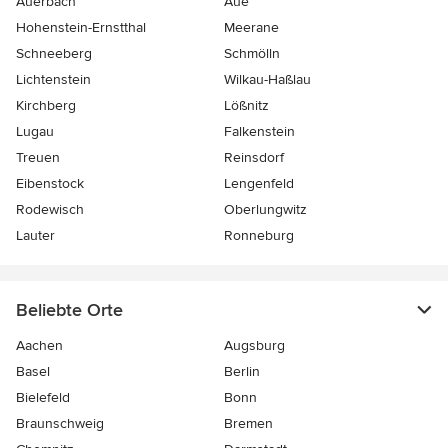
Auerbach
Aue
Hohenstein-Ernstthal
Meerane
Schneeberg
Schmölln
Lichtenstein
Wilkau-Haßlau
Kirchberg
Lößnitz
Lugau
Falkenstein
Treuen
Reinsdorf
Eibenstock
Lengenfeld
Rodewisch
Oberlungwitz
Lauter
Ronneburg
Beliebte Orte
Aachen
Augsburg
Basel
Berlin
Bielefeld
Bonn
Braunschweig
Bremen