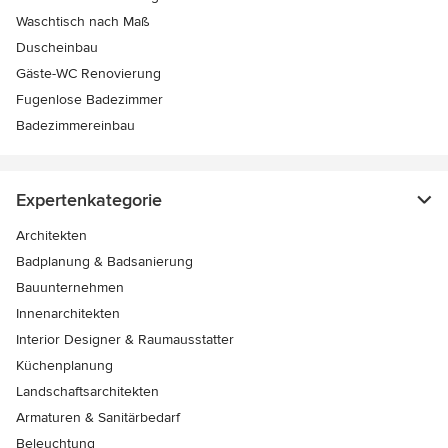
Waschtisch nach Maß
Duscheinbau
Gäste-WC Renovierung
Fugenlose Badezimmer
Badezimmereinbau
Expertenkategorie
Architekten
Badplanung & Badsanierung
Bauunternehmen
Innenarchitekten
Interior Designer & Raumausstatter
Küchenplanung
Landschaftsarchitekten
Armaturen & Sanitärbedarf
Beleuchtung