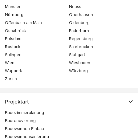
Münster
Neuss
Nürnberg
Oberhausen
Offenbach-am-Main
Oldenburg
Osnabrück
Paderborn
Potsdam
Regensburg
Rostock
Saarbrücken
Solingen
Stuttgart
Wien
Wiesbaden
Wuppertal
Würzburg
Zürich
Projektart
Badezimmerplanung
Badrenovierung
Badewannen-Einbau
Badewannensanierung