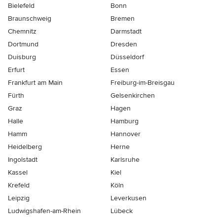
Bielefeld
Bonn
Braunschweig
Bremen
Chemnitz
Darmstadt
Dortmund
Dresden
Duisburg
Düsseldorf
Erfurt
Essen
Frankfurt am Main
Freiburg-im-Breisgau
Fürth
Gelsenkirchen
Graz
Hagen
Halle
Hamburg
Hamm
Hannover
Heidelberg
Herne
Ingolstadt
Karlsruhe
Kassel
Kiel
Krefeld
Köln
Leipzig
Leverkusen
Ludwigshafen-am-Rhein
Lübeck