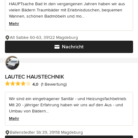
HAUPTsache Bad In den vergangenen Jahren haben wir aus
vielen Bädern Traumbäder mit Erlebnisduschen, bequemen
Wannen, schönen Badmöbeln und mo...
Mehr
Alt Salbke 60-63, 39122 Magdeburg
Nachricht
LAUTEC HAUSTECHNIK
Durchschnittliche Bewertung: 4 von 5 Sternen
4,0
(1 Bewertung)
Wir sind ein eingetragener Sanitär - und Heizungsfachbetrieb.
Mit 20 - jähriger Erfahrung haben wir uns auf den Aus - und
Umbau von Bädern...
Mehr
Ballenstedter Str.39, 39118 Magdeburg