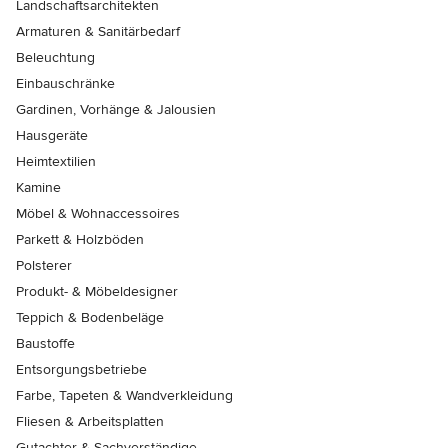
Landschaftsarchitekten
Armaturen & Sanitärbedarf
Beleuchtung
Einbauschränke
Gardinen, Vorhänge & Jalousien
Hausgeräte
Heimtextilien
Kamine
Möbel & Wohnaccessoires
Parkett & Holzböden
Polsterer
Produkt- & Möbeldesigner
Teppich & Bodenbeläge
Baustoffe
Entsorgungsbetriebe
Farbe, Tapeten & Wandverkleidung
Fliesen & Arbeitsplatten
Gutachter & Sachverständige