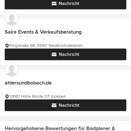
Nachricht
Saira Events & Verkaufsberatung
Ringstraße 68, 39167 Niederndodeleben
Nachricht
ahlersundbobach.de
39167 Höhe Börde OT Irxleben
Nachricht
Hervorgehobene Bewertungen für Badplaner &