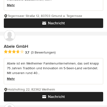
Mehr
Tegernseer Straße 12, 83703 Gmund a. Tegernsee
Nachricht
Abele GmbH
Durchschnittliche Bewertung: 3.7 von 5 Sternen
3,7
(3 Bewertungen)
Abele ist ein Weilheimer Familienunternehmen, das seit knapp
75 Jahren Tradition und Innovation im 5-Seen-Land verbindet.
Mit unseren rund 40...
Mehr
Holzhofring 22, 82362 Weilheim
Nachricht