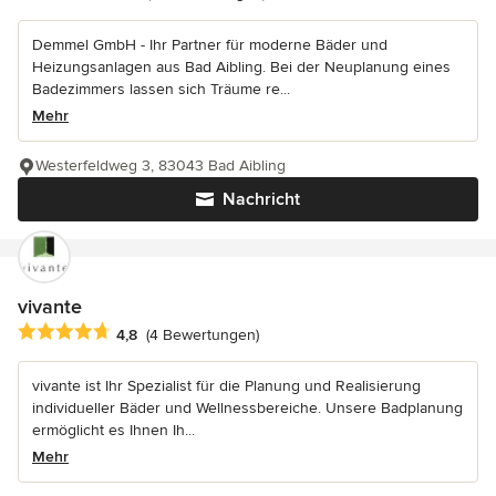
Demmel GmbH - Ihr Partner für moderne Bäder und
Heizungsanlagen aus Bad Aibling. Bei der Neuplanung eines
Badezimmers lassen sich Träume re...
Mehr
Westerfeldweg 3, 83043 Bad Aibling
Nachricht
vivante
Durchschnittliche Bewertung: 4.8 von 5 Sternen
4,8
(4 Bewertungen)
vivante ist Ihr Spezialist für die Planung und Realisierung
individueller Bäder und Wellnessbereiche. Unsere Badplanung
ermöglicht es Ihnen Ih...
Mehr