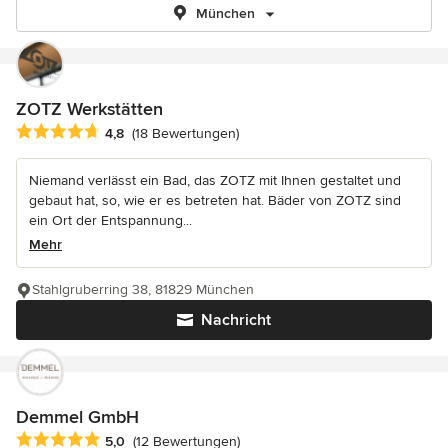
München
ZOTZ Werkstätten
Durchschnittliche Bewertung: 4.8 von 5 Sternen
4,8
(18 Bewertungen)
Niemand verlässt ein Bad, das ZOTZ mit Ihnen gestaltet und
gebaut hat, so, wie er es betreten hat. Bäder von ZOTZ sind
ein Ort der Entspannung...
Mehr
Stahlgruberring 38, 81829 München
Nachricht
Demmel GmbH
Durchschnittliche Bewertung: 5 von 5 Sternen
5,0
(12 Bewertungen)