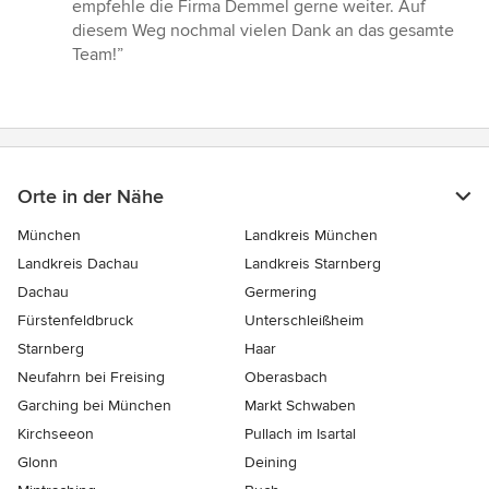
empfehle die Firma Demmel gerne weiter. Auf
diesem Weg nochmal vielen Dank an das gesamte
Team!”
Orte in der Nähe
München
Landkreis München
Landkreis Dachau
Landkreis Starnberg
Dachau
Germering
Fürstenfeldbruck
Unterschleißheim
Starnberg
Haar
Neufahrn bei Freising
Oberasbach
Garching bei München
Markt Schwaben
Kirchseeon
Pullach im Isartal
Glonn
Deining