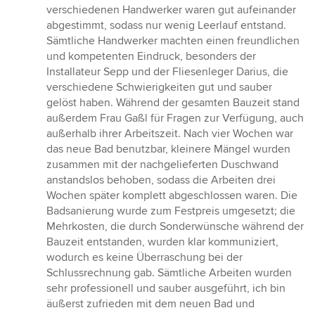
verschiedenen Handwerker waren gut aufeinander
abgestimmt, sodass nur wenig Leerlauf entstand.
Sämtliche Handwerker machten einen freundlichen
und kompetenten Eindruck, besonders der
Installateur Sepp und der Fliesenleger Darius, die
verschiedene Schwierigkeiten gut und sauber
gelöst haben. Während der gesamten Bauzeit stand
außerdem Frau Gaßl für Fragen zur Verfügung, auch
außerhalb ihrer Arbeitszeit. Nach vier Wochen war
das neue Bad benutzbar, kleinere Mängel wurden
zusammen mit der nachgelieferten Duschwand
anstandslos behoben, sodass die Arbeiten drei
Wochen später komplett abgeschlossen waren. Die
Badsanierung wurde zum Festpreis umgesetzt; die
Mehrkosten, die durch Sonderwünsche während der
Bauzeit entstanden, wurden klar kommuniziert,
wodurch es keine Überraschung bei der
Schlussrechnung gab. Sämtliche Arbeiten wurden
sehr professionell und sauber ausgeführt, ich bin
äußerst zufrieden mit dem neuen Bad und