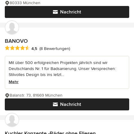
80333 München
Nachricht
BANOVO
Durchschnittliche Bewertung: 4.5 von 5 Sternen
4,5
(8 Bewertungen)
Mit über 500 erfolgreichen Projekten jährlich sind wir
Deutschlands Nr. 1 für Badsanierung. Unser Versprechen:
Stilvolles Design bis ins letzt...
Mehr
Balanstr. 73, 81669 München
Nachricht
Kuchler Konzepte -Bäder ohne Fliesen