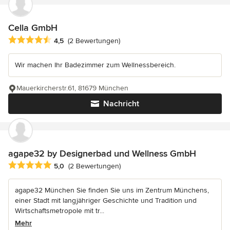
Cella GmbH
Durchschnittliche Bewertung: 4.5 von 5 Sternen
4,5
(2 Bewertungen)
Wir machen Ihr Badezimmer zum Wellnessbereich.
Mauerkircherstr.61, 81679 München
Nachricht
agape32 by Designerbad und Wellness GmbH
Durchschnittliche Bewertung: 5 von 5 Sternen
5,0
(2 Bewertungen)
agape32 München Sie finden Sie uns im Zentrum Münchens,
einer Stadt mit langjähriger Geschichte und Tradition und
Wirtschaftsmetropole mit tr...
Mehr