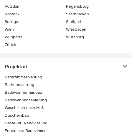
Potsdam
Regensburg
Rostock
Saarbrücken
Solingen
Stuttgart
Wien
Wiesbaden
Wuppertal
Würzburg
Zürich
Projektart
Badezimmerplanung
Badrenovierung
Badewannen-Einbau
Badewannensanierung
Waschtisch nach Maß
Duscheinbau
Gäste-WC Renovierung
Fugenlose Badezimmer