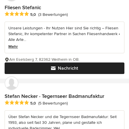
Fliesen Stefanic
Durchschnittliche Bewertung: 5 von 5 Sternen
5,0
(3 Bewertungen)
Unsere Leistungen - Ihr Nutzen Hier sind Sie richtig – Fliesen
Stefanic, Ihr kompetenter Partner in Sachen Fliesenhandwerk •
Alle Arte...
Mehr
Am Eselsberg 7, 82362 Weilheim in OB.
Nachricht
Stefan Necker · Tegernseer Badmanufaktur
Durchschnittliche Bewertung: 5 von 5 Sternen
5,0
(5 Bewertungen)
Über Stefan Necker und die Tegernseer Badmanufaktur: Seit
1993, also seit fast 30 Jahren, plane und gestalte ich
individuelle Badezimmer, Wel...