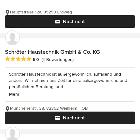
Hauptstraße 12a, 85253 Erdweg
Nachricht
Schröter Haustechnik GmbH & Co. KG
Durchschnittliche Bewertung: 5 von 5 Sternen
5,0
(4 Bewertungen)
Schröter Haustechnik ist außergewöhnlich, auffallend und
anders. Wir nehmen uns Zeit für eine außergewöhnliche und
persönlichen Beratung, und...
Mehr
Münchenerstr. 38, 82362 Weilheim i. OB
Nachricht