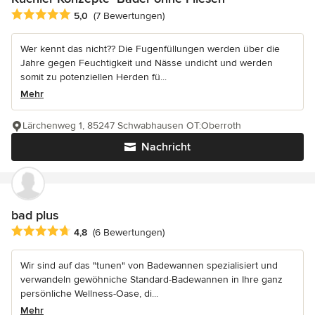
Durchschnittliche Bewertung: 5 von 5 Sternen
5,0
(7 Bewertungen)
Wer kennt das nicht?? Die Fugenfüllungen werden über die
Jahre gegen Feuchtigkeit und Nässe undicht und werden
somit zu potenziellen Herden fü...
Mehr
Lärchenweg 1, 85247 Schwabhausen OT:Oberroth
Nachricht
bad plus
Durchschnittliche Bewertung: 4.8 von 5 Sternen
4,8
(6 Bewertungen)
Wir sind auf das "tunen" von Badewannen spezialisiert und
verwandeln gewöhniche Standard-Badewannen in Ihre ganz
persönliche Wellness-Oase, di...
Mehr