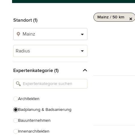
Mainz / 50 km
Standort (1)
Radius
Expertenkategorie (1)
Architekten
Badplanung & Badsanierung
Bauunternehmen
Innenarchitekten