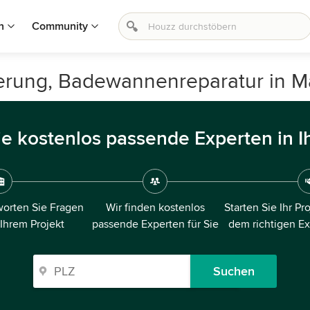
n
Community
erung, Badewannenreparatur in M
ie kostenlos passende Experten in I
orten Sie Fragen
Wir finden kostenlos
Starten Sie Ihr Pr
 Ihrem Projekt
passende Experten für Sie
dem richtigen E
Suchen