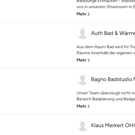
Badlounge Erzhausen - Wasse
uns in unserem Shworoom in E
Mehr
Auth Bad & Wär
Aus dem Raum Bad wird Ihr Tr
Räume innerhalb der eigenen vi
Mehr
Bagno Badstudio
Unser Team überzeugt nicht nu
Bereich Badplanung und Badgest
Mehr
Klaus Merkert OH