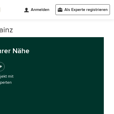
Anmelden
Als Experte registrieren
ainz
hrer Nähe
ojekt mit
xperten