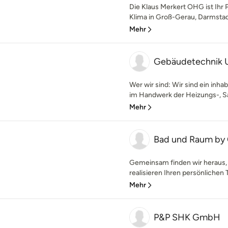
Die Klaus Merkert OHG ist Ihr 
Klima in Groß-Gerau, Darmsta
Mehr
Gebäudetechnik U
Wer wir sind: Wir sind ein in
im Handwerk der Heizungs-, San
Mehr
Bad und Raum by
Gemeinsam finden wir heraus, 
realisieren Ihren persönlichen 
Mehr
P&P SHK GmbH