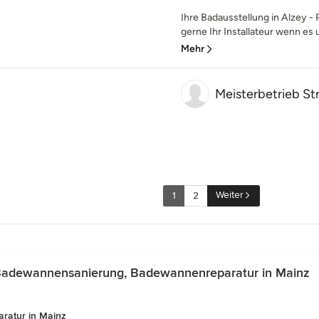
Ihre Badausstellung in Alzey -
gerne Ihr Installateur wenn es u
Mehr
Meisterbetrieb St
Weiter
1
2
Badewannensanierung, Badewannenreparatur in Mainz
ratur in Mainz