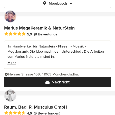
Meerbusch
Marius MegaKeramik & NaturStein
Durchschnittliche Bewertung: 5 von 5 Sternen
5,0
(8 Bewertungen)
Ihr Handwerker für Naturstein - Fliesen - Mosaik -
Megakeramik Die Idee macht den Unterschied . Die Arbeiten
von Marius Naturstein sind in...
Mehr
Hehner Strasse 109, 41069 Mönchengladbach
Nachricht
Raum. Bad. R. Musculus GmbH
Durchschnittliche Bewertung: 4.6 von 5 Sternen
4,6
(9 Bewertungen)