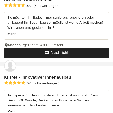
Durchschnittliche Bewertung: 5 von 5 Sternen
5,0
(5 Bewertungen)
Sie möchten Ihr Badezimmer sanieren, renovieren oder
umbauen? Ihr Badumbau soll möglichst wenig Arbeit machen?
Wir planen und gestalten Ihr Ba...
Mehr
Magdeburger Str. 11, 47800 Krefeld
Nachricht
KrisMa - Innovativer Innenausbau
Durchschnittliche Bewertung: 5 von 5 Sternen
5,0
(7 Bewertungen)
Ihr Experte für den innovativen Innenausbau in Köln Premium
Design Ob Wände, Decken oder Böden – in Sachen
Innenausbau, Trockenbau, Fliese...
Mehr