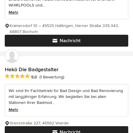
WHIRLPOOLS und...
Mehr
Krämersdorf 10 – 45525 Hattingen, Herner Straße 335-343,
44807 Bochum
Nachricht
Hekö Die Badgestalter
Durchschnittliche Bewertung: 5 von 5 Sternen
5,0
(1 Bewertung)
Wir sind Ihr Fachbetrieb für Bad Design und Bad Renovierung
mit langjähriger Erfahrung. Wir begleiten Sie bei allen
Stationen Ihrer Badmod...
Mehr
Grenzstraße 227, 46562 Voerde
Nachricht