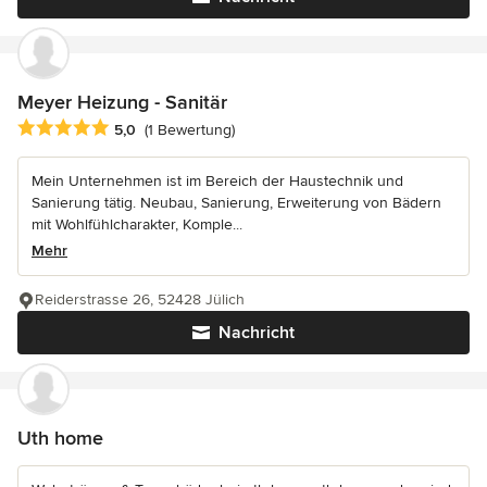
Meyer Heizung - Sanitär
Durchschnittliche Bewertung: 5 von 5 Sternen
5,0
(1 Bewertung)
Mein Unternehmen ist im Bereich der Haustechnik und
Sanierung tätig. Neubau, Sanierung, Erweiterung von Bädern
mit Wohlfühlcharakter, Komple...
Mehr
Reiderstrasse 26, 52428 Jülich
Nachricht
Uth home