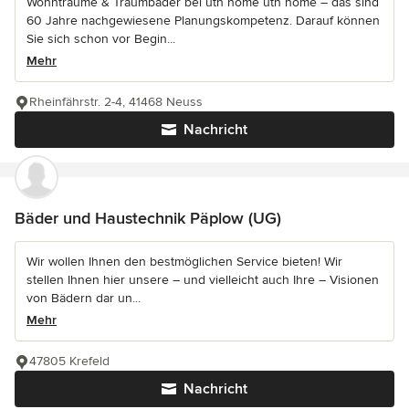
Wohnträume & Traumbäder bei uth home uth home – das sind
60 Jahre nachgewiesene Planungskompetenz. Darauf können
Sie sich schon vor Begin...
Mehr
Rheinfährstr. 2-4, 41468 Neuss
Nachricht
Bäder und Haustechnik Päplow (UG)
Wir wollen Ihnen den bestmöglichen Service bieten! Wir
stellen Ihnen hier unsere – und vielleicht auch Ihre – Visionen
von Bädern dar un...
Mehr
47805 Krefeld
Nachricht