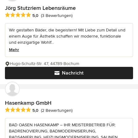
Jörg Stutzriem Lebensräume
Durchschnittliche Bewertung: 5 von 5 Sternen
5,0
(3 Bewertungen)
Wir gestalten Bäder, die begeistern! Mit Liebe zum Detail und
einem Auge für Ästhetik schaffen wir moderne, funktionale
und einzigartige Wohlf...
Mehr
Hugo-Schultz-Str. 47, 44789 Bochum
Nachricht
Hasenkamp GmbH
Durchschnittliche Bewertung: 5 von 5 Sternen
5,0
(2 Bewertungen)
BAD OASEN HASENKAMP – IHR MEISTERBETRIEB FÜR:
BADRENOVIERUNG, BADMODERNISIERUNG,
BADSANIERUNG, HEIZUNGMODERNISIERUNG, SAUNEN,