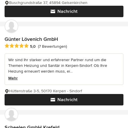
Buschgrundstraße 37, 45894 Gelsenkirchen
Nachricht
Günter Lövenich GmbH
Durchschnittliche Bewertung: 5 von 5 Sternen
5,0
(7 Bewertungen)
Wir sind Ihr starker und erfahrener Partner rund um die
Themen Heizung und Sanitär in Kerpen-Sindorf. Ob Ihre
Heizung erneuert werden muss, ei...
Mehr
Hüttenstraße 3-5, 50170 Kerpen - Sindorf
Nachricht
Scheelen GmbH Krefeld