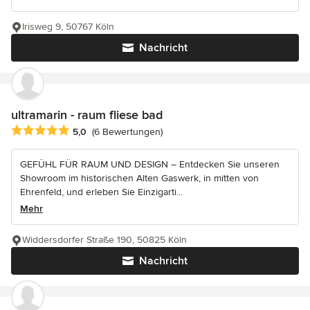
Irisweg 9, 50767 Köln
Nachricht
ultramarin - raum fliese bad
Durchschnittliche Bewertung: 5 von 5 Sternen
5,0
(6 Bewertungen)
GEFÜHL FÜR RAUM UND DESIGN – Entdecken Sie unseren
Showroom im historischen Alten Gaswerk, in mitten von
Ehrenfeld, und erleben Sie Einzigarti...
Mehr
Widdersdorfer Straße 190, 50825 Köln
Nachricht