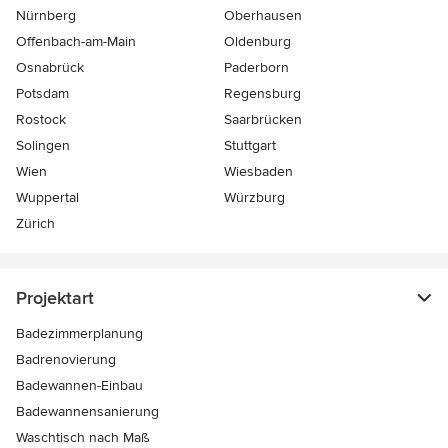
Nürnberg
Oberhausen
Offenbach-am-Main
Oldenburg
Osnabrück
Paderborn
Potsdam
Regensburg
Rostock
Saarbrücken
Solingen
Stuttgart
Wien
Wiesbaden
Wuppertal
Würzburg
Zürich
Projektart
Badezimmerplanung
Badrenovierung
Badewannen-Einbau
Badewannensanierung
Waschtisch nach Maß