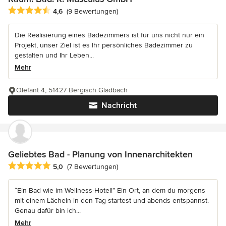
Durchschnittliche Bewertung: 4.6 von 5 Sternen
4,6
(9 Bewertungen)
Die Realisierung eines Badezimmers ist für uns nicht nur ein
Projekt, unser Ziel ist es Ihr persönliches Badezimmer zu
gestalten und Ihr Leben...
Mehr
Olefant 4, 51427 Bergisch Gladbach
Nachricht
Geliebtes Bad - Planung von Innenarchitekten
Durchschnittliche Bewertung: 5 von 5 Sternen
5,0
(7 Bewertungen)
“Ein Bad wie im Wellness-Hotel!” Ein Ort, an dem du morgens
mit einem Lächeln in den Tag startest und abends entspannst.
Genau dafür bin ich...
Mehr