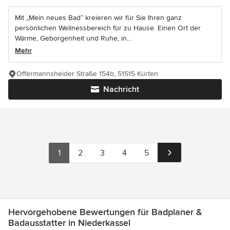
Mit „Mein neues Bad“ kreieren wir für Sie Ihren ganz
persönlichen Wellnessbereich für zu Hause. Einen Ort der
Wärme, Geborgenheit und Ruhe, in...
Mehr
Offermannsheider Straße 154b, 51515 Kürten
Nachricht
1
2
3
4
5
Hervorgehobene Bewertungen für Badplaner &
Badausstatter in Niederkassel