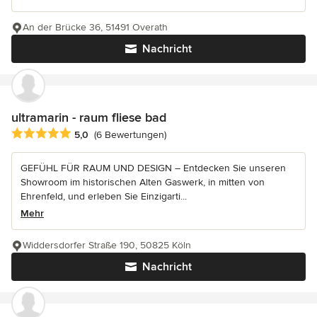
An der Brücke 36, 51491 Overath
Nachricht
ultramarin - raum fliese bad
Durchschnittliche Bewertung: 5 von 5 Sternen
5,0
(6 Bewertungen)
GEFÜHL FÜR RAUM UND DESIGN – Entdecken Sie unseren
Showroom im historischen Alten Gaswerk, in mitten von
Ehrenfeld, und erleben Sie Einzigarti...
Mehr
Widdersdorfer Straße 190, 50825 Köln
Nachricht