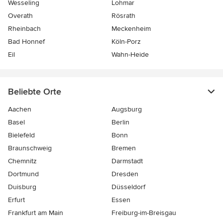
Wesseling
Lohmar
Overath
Rösrath
Rheinbach
Meckenheim
Bad Honnef
Köln-Porz
Eil
Wahn-Heide
Beliebte Orte
Aachen
Augsburg
Basel
Berlin
Bielefeld
Bonn
Braunschweig
Bremen
Chemnitz
Darmstadt
Dortmund
Dresden
Duisburg
Düsseldorf
Erfurt
Essen
Frankfurt am Main
Freiburg-im-Breisgau