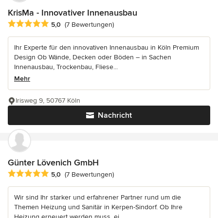
KrisMa - Innovativer Innenausbau
Durchschnittliche Bewertung: 5 von 5 Sternen
5,0
(7 Bewertungen)
Ihr Experte für den innovativen Innenausbau in Köln Premium
Design Ob Wände, Decken oder Böden – in Sachen
Innenausbau, Trockenbau, Fliese...
Mehr
Irisweg 9, 50767 Köln
Nachricht
Günter Lövenich GmbH
Durchschnittliche Bewertung: 5 von 5 Sternen
5,0
(7 Bewertungen)
Wir sind Ihr starker und erfahrener Partner rund um die
Themen Heizung und Sanitär in Kerpen-Sindorf. Ob Ihre
Heizung erneuert werden muss, ei...