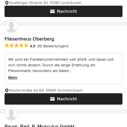
Quettinger Strasse 43, 51381 Leverkusen
Nachricht
Fliesenhaus Oberberg
Durchschnittliche Bewertung: 4.9 von 5 Sternen
4,9
(10 Bewertungen)
Wir sind ein Familienunternehmen seit 2004, und daran soll
sich nichts ändern. Durch die lange Erfahrung am
Fliesenmarkt, besonders am Italien...
Mehr
Klosterstraße 62-64, 51645 Gummersbach
Nachricht
Raum. Bad. R. Musculus GmbH