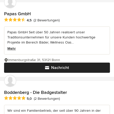
Papas GmbH
Durchschnittliche Bewertung: 4.5 von 5 Sternen
4,5
(2 Bewertungen)
Papas GmbH Seit über 50 Jahren realisiert unser
Traditionsunternehmen für unsere Kunden hochwertige
Projekte im Bereich Bäder, Wellness Oas...
Mehr
Immenburgstraße 31, 53121 Bonn
Nachricht
Boddenberg - Die Badgestalter
Durchschnittliche Bewertung: 5 von 5 Sternen
5,0
(2 Bewertungen)
Wir sind ein Familienbetrieb, der seit über 90 Jahren in der