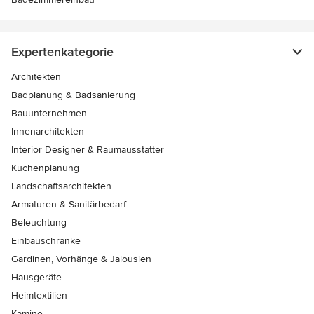
Expertenkategorie
Architekten
Badplanung & Badsanierung
Bauunternehmen
Innenarchitekten
Interior Designer & Raumausstatter
Küchenplanung
Landschaftsarchitekten
Armaturen & Sanitärbedarf
Beleuchtung
Einbauschränke
Gardinen, Vorhänge & Jalousien
Hausgeräte
Heimtextilien
Kamine