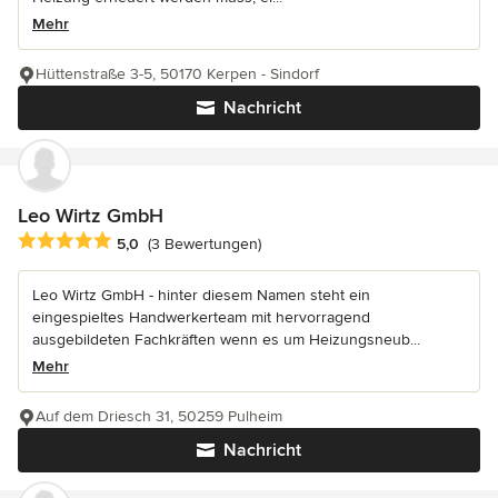
Mehr
Hüttenstraße 3-5, 50170 Kerpen - Sindorf
Nachricht
Leo Wirtz GmbH
Durchschnittliche Bewertung: 5 von 5 Sternen
5,0
(3 Bewertungen)
Leo Wirtz GmbH - hinter diesem Namen steht ein
eingespieltes Handwerkerteam mit hervorragend
ausgebildeten Fachkräften wenn es um Heizungsneub...
Mehr
Auf dem Driesch 31, 50259 Pulheim
Nachricht