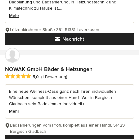
Badplanung und Badsanierung, in Heizungstechnik und
Klimatechnik zu Hause ist....
Mehr
Lützenkirchener Straße 391, 51381 Leverkusen
Nachricht
NOWAK GmbH Bäder & Heizungen
Durchschnittliche Bewertung: 5 von 5 Sternen
5,0
(1 Bewertung)
Eine neue Wellness-Oase ganz nach Ihren individuellen
Wünschen, komplett aus einer Hand…Wer in Bergisch
Gladbach sein Badezimmer individuell u...
Mehr
Badsanierungen vom Profi, komplett aus einer Hand!, 51429
Bergisch Gladbach