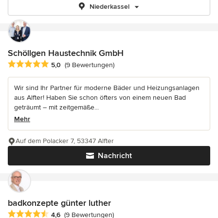
Niederkassel
Schöllgen Haustechnik GmbH
Durchschnittliche Bewertung: 5 von 5 Sternen
5,0
(9 Bewertungen)
Wir sind Ihr Partner für moderne Bäder und Heizungsanlagen
aus Alfter! Haben Sie schon öfters von einem neuen Bad
geträumt – mit zeitgemäße...
Mehr
Auf dem Polacker 7, 53347 Alfter
Nachricht
badkonzepte günter luther
Durchschnittliche Bewertung: 4.6 von 5 Sternen
4,6
(9 Bewertungen)