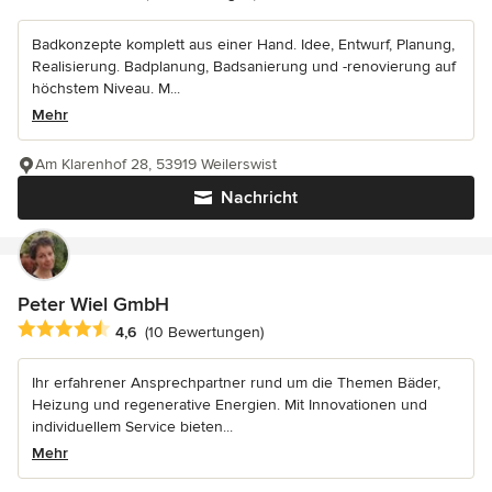
Badkonzepte komplett aus einer Hand. Idee, Entwurf, Planung,
Realisierung. Badplanung, Badsanierung und -renovierung auf
höchstem Niveau. M...
Mehr
Am Klarenhof 28, 53919 Weilerswist
Nachricht
Peter Wiel GmbH
Durchschnittliche Bewertung: 4.6 von 5 Sternen
4,6
(10 Bewertungen)
Ihr erfahrener Ansprechpartner rund um die Themen Bäder,
Heizung und regenerative Energien. Mit Innovationen und
individuellem Service bieten...
Mehr