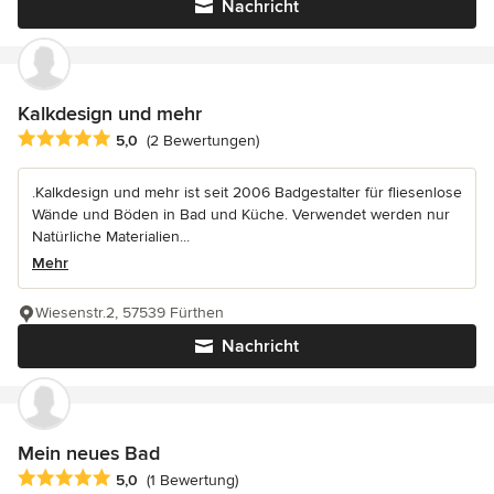
Nachricht
Kalkdesign und mehr
Durchschnittliche Bewertung: 5 von 5 Sternen
5,0
(2 Bewertungen)
.Kalkdesign und mehr ist seit 2006 Badgestalter für fliesenlose
Wände und Böden in Bad und Küche. Verwendet werden nur
Natürliche Materialien...
Mehr
Wiesenstr.2, 57539 Fürthen
Nachricht
Mein neues Bad
Durchschnittliche Bewertung: 5 von 5 Sternen
5,0
(1 Bewertung)