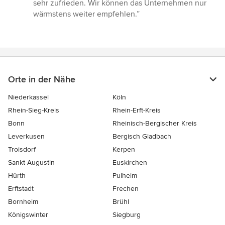
sehr zufrieden. Wir können das Unternehmen nur
wärmstens weiter empfehlen.”
Orte in der Nähe
Niederkassel
Köln
Rhein-Sieg-Kreis
Rhein-Erft-Kreis
Bonn
Rheinisch-Bergischer Kreis
Leverkusen
Bergisch Gladbach
Troisdorf
Kerpen
Sankt Augustin
Euskirchen
Hürth
Pulheim
Erftstadt
Frechen
Bornheim
Brühl
Königswinter
Siegburg