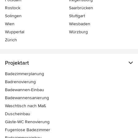
Rostock
Saarbrücken
Solingen
Stuttgart
Wien
Wiesbaden
Wuppertal
Würzburg
Zürich
Projektart
Badezimmerplanung
Badrenovierung
Badewannen-Einbau
Badewannensanierung
Waschtisch nach Maß
Duscheinbau
Gäste-WC Renovierung
Fugenlose Badezimmer
Badezimmereinbau