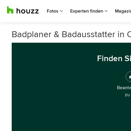
Fotos
Experten finden
Magazi
Badplaner & Badausstatter in 
Finden S
Beantw
zu