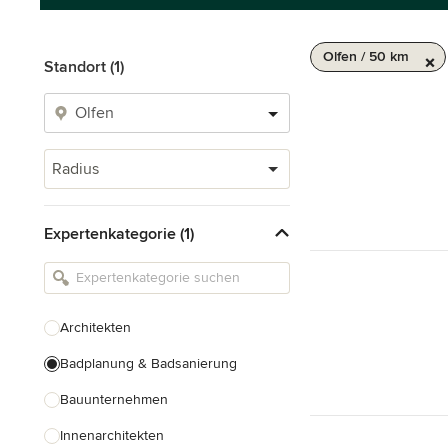
Olfen / 50 km
Standort (1)
Radius
Expertenkategorie (1)
Architekten
Badplanung & Badsanierung
Bauunternehmen
Innenarchitekten