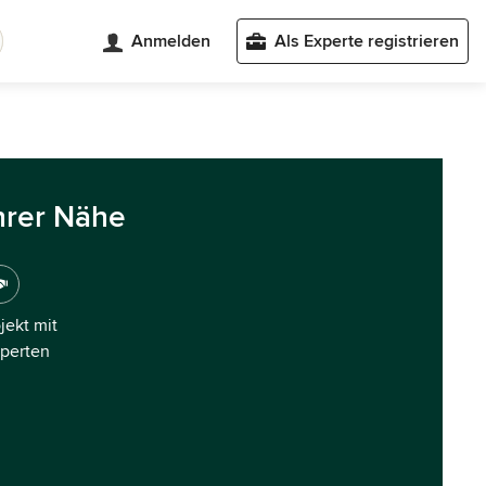
Anmelden
Als Experte registrieren
hrer Nähe
ojekt mit
xperten