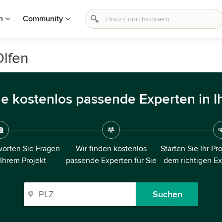
n
Community
Olfen
ie kostenlos passende Experten in I
orten Sie Fragen
Wir finden kostenlos
Starten Sie Ihr Pr
 Ihrem Projekt
passende Experten für Sie
dem richtigen E
Suchen