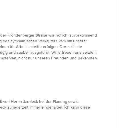
n der Fröndenberger Straße war höflich, zuvorkommend
ng des sympathischen Verkäufers kam mit unserer
nen für Arbeitsschritte erfolgen. Der zeitliche
zügig und sauber ausgeführt. Wir erfreuen uns seitdem
empfehlen, nicht nur unseren Freunden und Bekannten.
it von Hernn Jandeck bei der Planung sowie
ck zu jederzeit immer eingehalten. Ich kann diese