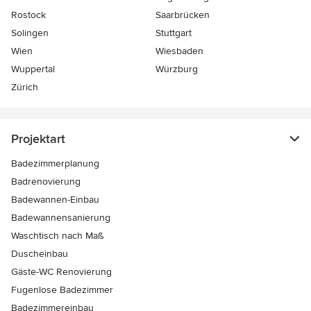
Rostock
Saarbrücken
Solingen
Stuttgart
Wien
Wiesbaden
Wuppertal
Würzburg
Zürich
Projektart
Badezimmerplanung
Badrenovierung
Badewannen-Einbau
Badewannensanierung
Waschtisch nach Maß
Duscheinbau
Gäste-WC Renovierung
Fugenlose Badezimmer
Badezimmereinbau