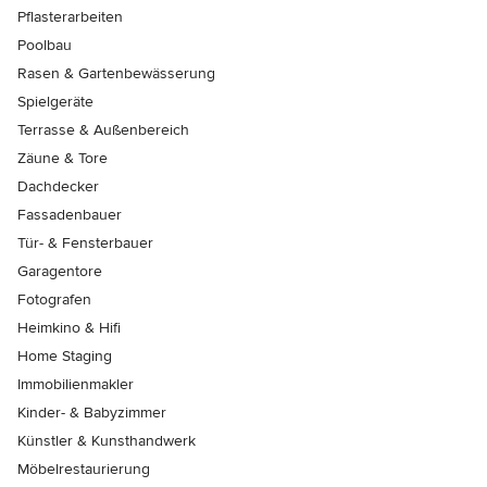
Pflasterarbeiten
Poolbau
Rasen & Gartenbewässerung
Spielgeräte
Terrasse & Außenbereich
Zäune & Tore
Dachdecker
Fassadenbauer
Tür- & Fensterbauer
Garagentore
Fotografen
Heimkino & Hifi
Home Staging
Immobilienmakler
Kinder- & Babyzimmer
Künstler & Kunsthandwerk
Möbelrestaurierung