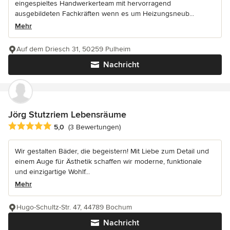
eingespieltes Handwerkerteam mit hervorragend
ausgebildeten Fachkräften wenn es um Heizungsneub...
Mehr
Auf dem Driesch 31, 50259 Pulheim
Nachricht
Jörg Stutzriem Lebensräume
Durchschnittliche Bewertung: 5 von 5 Sternen
5,0
(3 Bewertungen)
Wir gestalten Bäder, die begeistern! Mit Liebe zum Detail und
einem Auge für Ästhetik schaffen wir moderne, funktionale
und einzigartige Wohlf...
Mehr
Hugo-Schultz-Str. 47, 44789 Bochum
Nachricht