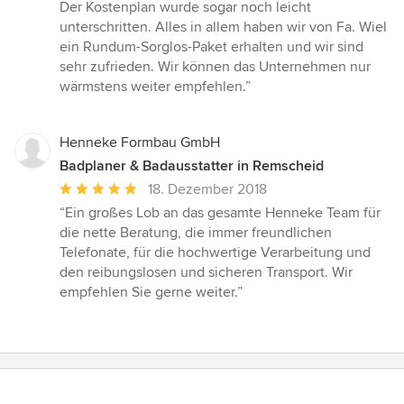
Der Kostenplan wurde sogar noch leicht
unterschritten. Alles in allem haben wir von Fa. Wiel
ein Rundum-Sorglos-Paket erhalten und wir sind
sehr zufrieden. Wir können das Unternehmen nur
wärmstens weiter empfehlen.”
Henneke Formbau GmbH
Badplaner & Badausstatter in Remscheid
Durchschnittliche
18. Dezember 2018
Bewertung:
“Ein großes Lob an das gesamte Henneke Team für
5
die nette Beratung, die immer freundlichen
von
Telefonate, für die hochwertige Verarbeitung und
5
den reibungslosen und sicheren Transport. Wir
Sternen
empfehlen Sie gerne weiter.”