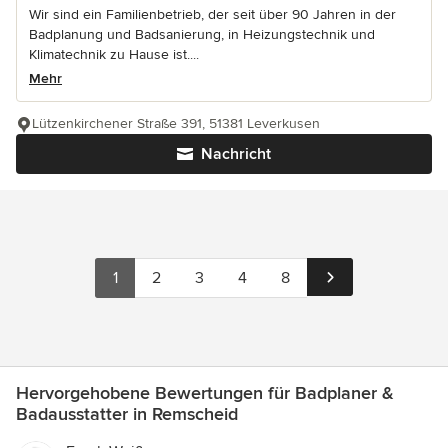
Wir sind ein Familienbetrieb, der seit über 90 Jahren in der
Badplanung und Badsanierung, in Heizungstechnik und
Klimatechnik zu Hause ist....
Mehr
Lützenkirchener Straße 391, 51381 Leverkusen
Nachricht
1
2
3
4
8
Hervorgehobene Bewertungen für Badplaner &
Badausstatter in Remscheid