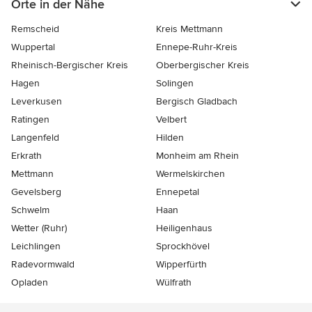
Orte in der Nähe
Remscheid
Kreis Mettmann
Wuppertal
Ennepe-Ruhr-Kreis
Rheinisch-Bergischer Kreis
Oberbergischer Kreis
Hagen
Solingen
Leverkusen
Bergisch Gladbach
Ratingen
Velbert
Langenfeld
Hilden
Erkrath
Monheim am Rhein
Mettmann
Wermelskirchen
Gevelsberg
Ennepetal
Schwelm
Haan
Wetter (Ruhr)
Heiligenhaus
Leichlingen
Sprockhövel
Radevormwald
Wipperfürth
Opladen
Wülfrath