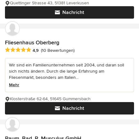
Quettinger Strasse 43, 51381 Leverkusen
Nachricht
Fliesenhaus Oberberg
Durchschnittliche Bewertung: 4.9 von 5 Sternen
4,9
(10 Bewertungen)
Wir sind ein Familienunternehmen seit 2004, und daran soll
sich nichts ändern. Durch die lange Erfahrung am
Fliesenmarkt, besonders am Italien...
Mehr
Klosterstraße 62-64, 51645 Gummersbach
Nachricht
Raum. Bad. R. Musculus GmbH