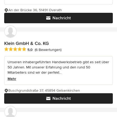
An der Brücke 36, 51491 Overath
Nachricht
Klein GmbH & Co. KG
Durchschnittliche Bewertung: 5 von 5 Sternen
5,0
(6 Bewertungen)
Unseren inhabergeführten Handwerksbetrieb gibt es seit über
50 Jahren. Mit unserer Erfahrung und den rund 50
Mitarbeiters sind wir der perfekt...
Mehr
Buschgrundstraße 37, 45894 Gelsenkirchen
Nachricht