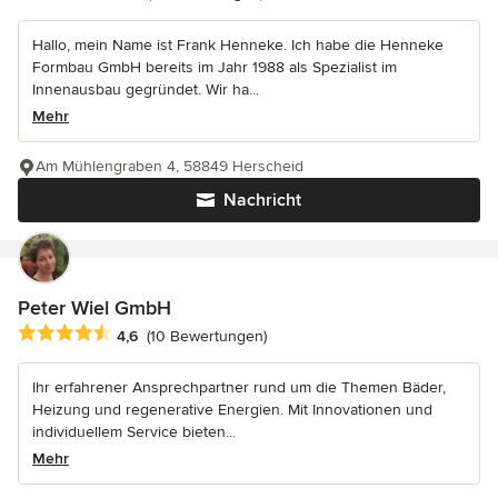
Hallo, mein Name ist Frank Henneke. Ich habe die Henneke
Formbau GmbH bereits im Jahr 1988 als Spezialist im
Innenausbau gegründet. Wir ha...
Mehr
Am Mühlengraben 4, 58849 Herscheid
Nachricht
Peter Wiel GmbH
Durchschnittliche Bewertung: 4.6 von 5 Sternen
4,6
(10 Bewertungen)
Ihr erfahrener Ansprechpartner rund um die Themen Bäder,
Heizung und regenerative Energien. Mit Innovationen und
individuellem Service bieten...
Mehr