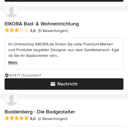
EIKORA Bad- & Wohneinrichtung
Durchschnittliche Bewertung: 3 von 5 Sternen
3,0
(11 Bewertungen)
Im Onlineshop EIKORA.de finden Sie viele Premium-Marken
und Produkte begabter Designer aus dem Sanitärbereich. Egal
ob Sie Ihr Badezimmer vers...
Mehr
40477 Düsseldorf
Nachricht
Boddenberg - Die Badgestalter
Durchschnittliche Bewertung: 5 von 5 Sternen
5,0
(2 Bewertungen)