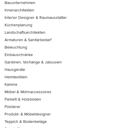
Bauunternehmen
Innenarchitekten
Interior Designer & Raumausstatter
Küchenplanung
Landschaftsarchitekten
Armaturen & Sanitärbedarf
Beleuchtung
Einbauschränke
Gardinen, Vorhänge & Jalousien
Hausgeräte
Heimtextilien
Kamine
Möbel & Wohnaccessoires
Parkett & Holzböden
Polsterer
Produkt- & Möbeldesigner
Teppich & Bodenbeläge