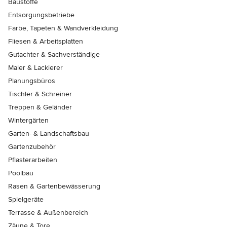
Baustoffe
Entsorgungsbetriebe
Farbe, Tapeten & Wandverkleidung
Fliesen & Arbeitsplatten
Gutachter & Sachverständige
Maler & Lackierer
Planungsbüros
Tischler & Schreiner
Treppen & Geländer
Wintergärten
Garten- & Landschaftsbau
Gartenzubehör
Pflasterarbeiten
Poolbau
Rasen & Gartenbewässerung
Spielgeräte
Terrasse & Außenbereich
Zäune & Tore