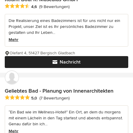
Durchschnittliche Bewertung: 4.6 von 5 Sternen
4,6
(9 Bewertungen)
Die Realisierung eines Badezimmers ist für uns nicht nur ein
Projekt, unser Ziel ist es Ihr persönliches Badezimmer zu
gestalten und Ihr Leben...
Mehr
Olefant 4, 51427 Bergisch Gladbach
Nachricht
Geliebtes Bad - Planung von Innenarchitekten
Durchschnittliche Bewertung: 5 von 5 Sternen
5,0
(7 Bewertungen)
“Ein Bad wie im Wellness-Hotel!” Ein Ort, an dem du morgens
mit einem Lächeln in den Tag startest und abends entspannst.
Genau dafür bin ich...
Mehr