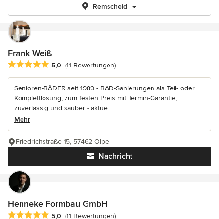
Remscheid
Frank Weiß
Durchschnittliche Bewertung: 5 von 5 Sternen
5,0
(11 Bewertungen)
Senioren-BÄDER seit 1989 - BAD-Sanierungen als Teil- oder
Komplettlösung, zum festen Preis mit Termin-Garantie,
zuverlässig und sauber - aktue...
Mehr
Friedrichstraße 15, 57462 Olpe
Nachricht
Henneke Formbau GmbH
Durchschnittliche Bewertung: 5 von 5 Sternen
5,0
(11 Bewertungen)