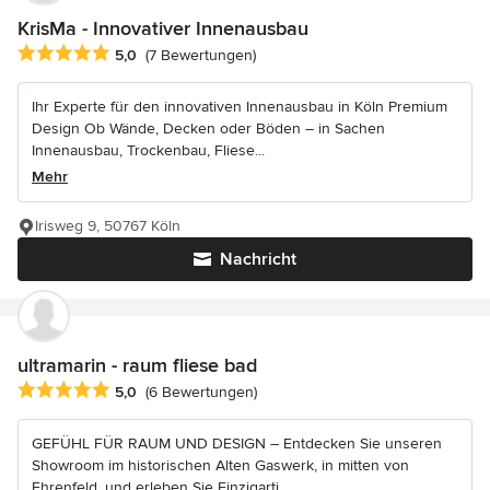
KrisMa - Innovativer Innenausbau
Durchschnittliche Bewertung: 5 von 5 Sternen
5,0
(7 Bewertungen)
Ihr Experte für den innovativen Innenausbau in Köln Premium
Design Ob Wände, Decken oder Böden – in Sachen
Innenausbau, Trockenbau, Fliese...
Mehr
Irisweg 9, 50767 Köln
Nachricht
ultramarin - raum fliese bad
Durchschnittliche Bewertung: 5 von 5 Sternen
5,0
(6 Bewertungen)
GEFÜHL FÜR RAUM UND DESIGN – Entdecken Sie unseren
Showroom im historischen Alten Gaswerk, in mitten von
Ehrenfeld, und erleben Sie Einzigarti...