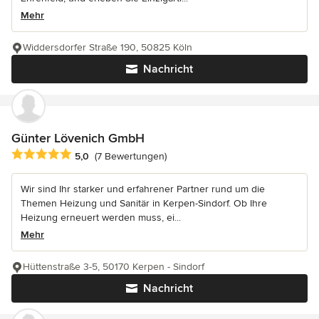
Mehr
Widdersdorfer Straße 190, 50825 Köln
Nachricht
Günter Lövenich GmbH
Durchschnittliche Bewertung: 5 von 5 Sternen
5,0
(7 Bewertungen)
Wir sind Ihr starker und erfahrener Partner rund um die
Themen Heizung und Sanitär in Kerpen-Sindorf. Ob Ihre
Heizung erneuert werden muss, ei...
Mehr
Hüttenstraße 3-5, 50170 Kerpen - Sindorf
Nachricht