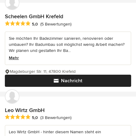
Scheelen GmbH Krefeld
Durchschnittliche Bewertung: 5 von 5 Sternen
5,0
(5 Bewertungen)
Sie möchten Ihr Badezimmer sanieren, renovieren oder
umbauen? Ihr Badumbau soll möglichst wenig Arbeit machen?
Wir planen und gestalten Ihr Ba...
Mehr
Magdeburger Str. 11, 47800 Krefeld
Nachricht
Leo Wirtz GmbH
Durchschnittliche Bewertung: 5 von 5 Sternen
5,0
(3 Bewertungen)
Leo Wirtz GmbH - hinter diesem Namen steht ein