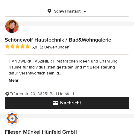
Schwalmstadt
Schönewolf Haustechnik / Bad&Wohngalerie
Durchschnittliche Bewertung: 5 von 5 Sternen
5,0
(2 Bewertungen)
HANDWERK FASZINIERT! Mit frischen Ideen und Erfahrung
Räume für Individualisten gestalten und mit Begeisterung
dafür verantwortlich sein, d...
Mehr
Erfurterstr. 20, 36251 Bad Hersfeld
Nachricht
Fliesen Münkel Hünfeld GmbH