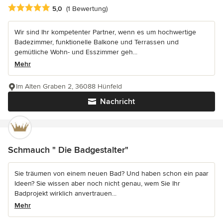
Durchschnittliche Bewertung: 5 von 5 Sternen
5,0
(1 Bewertung)
Wir sind Ihr kompetenter Partner, wenn es um hochwertige
Badezimmer, funktionelle Balkone und Terrassen und
gemütliche Wohn- und Esszimmer geh...
Mehr
Im Alten Graben 2, 36088 Hünfeld
Nachricht
Schmauch " Die Badgestalter"
Sie träumen von einem neuen Bad? Und haben schon ein paar
Ideen? Sie wissen aber noch nicht genau, wem Sie Ihr
Badprojekt wirklich anvertrauen...
Mehr