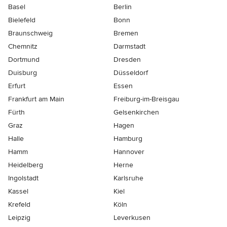
Basel
Berlin
Bielefeld
Bonn
Braunschweig
Bremen
Chemnitz
Darmstadt
Dortmund
Dresden
Duisburg
Düsseldorf
Erfurt
Essen
Frankfurt am Main
Freiburg-im-Breisgau
Fürth
Gelsenkirchen
Graz
Hagen
Halle
Hamburg
Hamm
Hannover
Heidelberg
Herne
Ingolstadt
Karlsruhe
Kassel
Kiel
Krefeld
Köln
Leipzig
Leverkusen