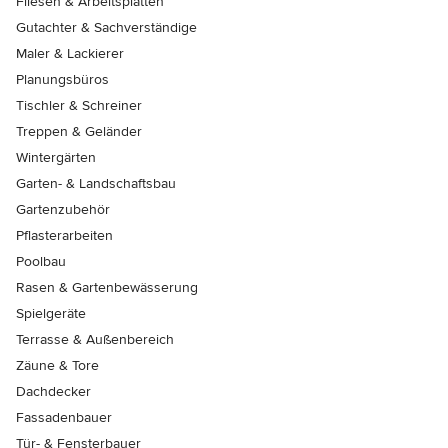
Fliesen & Arbeitsplatten
Gutachter & Sachverständige
Maler & Lackierer
Planungsbüros
Tischler & Schreiner
Treppen & Geländer
Wintergärten
Garten- & Landschaftsbau
Gartenzubehör
Pflasterarbeiten
Poolbau
Rasen & Gartenbewässerung
Spielgeräte
Terrasse & Außenbereich
Zäune & Tore
Dachdecker
Fassadenbauer
Tür- & Fensterbauer