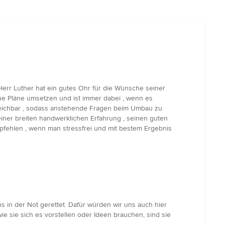
 Herr Luther hat ein gutes Ohr für die Wünsche seiner
eine Pläne umsetzen und ist immer dabei , wenn es
rreichbar , sodass anstehende Fragen beim Umbau zu
einer breiten handwerklichen Erfahrung , seinen guten
fehlen , wenn man stressfrei und mit bestem Ergebnis
in der Not gerettet. Dafür würden wir uns auch hier
 sie sich es vorstellen oder Ideen brauchen, sind sie