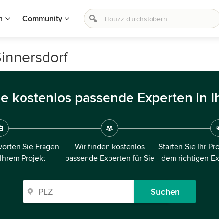
n
Community
Sinnersdorf
ie kostenlos passende Experten in I
orten Sie Fragen
Wir finden kostenlos
Starten Sie Ihr Pr
 Ihrem Projekt
passende Experten für Sie
dem richtigen E
Suchen