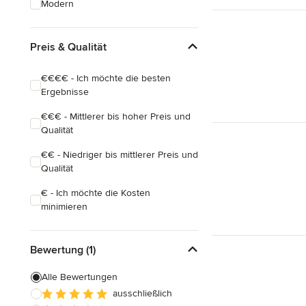
Modern
Badezimmereinbau
Preis & Qualität
Alle anzeigen
€€€€ - Ich möchte die besten
Ergebnisse
€€€ - Mittlerer bis hoher Preis und
Qualität
€€ - Niedriger bis mittlerer Preis und
Qualität
€ - Ich möchte die Kosten
minimieren
Bewertung (1)
Alle Bewertungen
ausschließlich