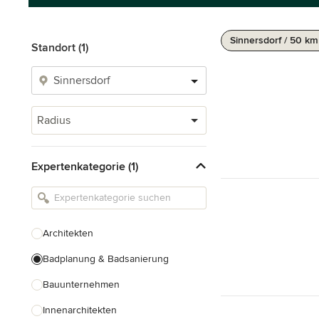
Sinnersdorf / 50 km
Standort (1)
Radius
Expertenkategorie (1)
Architekten
Badplanung & Badsanierung
Bauunternehmen
Innenarchitekten