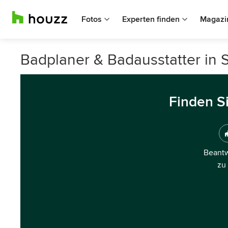
Fotos
Experten finden
Magazi
Badplaner & Badausstatter in 
Finden S
Beantw
zu