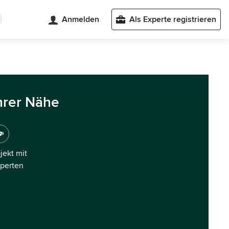
Anmelden
Als Experte registrieren
hrer Nähe
ojekt mit
xperten