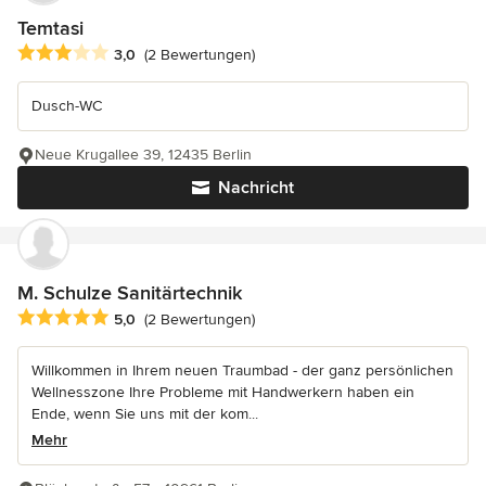
Temtasi
Durchschnittliche Bewertung: 3 von 5 Sternen
3,0
(2 Bewertungen)
Dusch-WC
Neue Krugallee 39, 12435 Berlin
Nachricht
M. Schulze Sanitärtechnik
Durchschnittliche Bewertung: 5 von 5 Sternen
5,0
(2 Bewertungen)
Willkommen in Ihrem neuen Traumbad - der ganz persönlichen
Wellnesszone Ihre Probleme mit Handwerkern haben ein
Ende, wenn Sie uns mit der kom...
Mehr