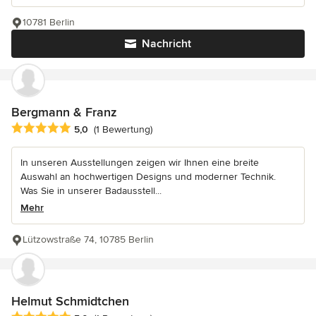
10781 Berlin
Nachricht
Bergmann & Franz
Durchschnittliche Bewertung: 5 von 5 Sternen
5,0
(1 Bewertung)
In unseren Ausstellungen zeigen wir Ihnen eine breite
Auswahl an hochwertigen Designs und moderner Technik.
Was Sie in unserer Badausstell...
Mehr
Lützowstraße 74, 10785 Berlin
Helmut Schmidtchen