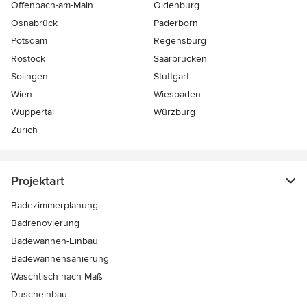
Offenbach-am-Main
Oldenburg
Osnabrück
Paderborn
Potsdam
Regensburg
Rostock
Saarbrücken
Solingen
Stuttgart
Wien
Wiesbaden
Wuppertal
Würzburg
Zürich
Projektart
Badezimmerplanung
Badrenovierung
Badewannen-Einbau
Badewannensanierung
Waschtisch nach Maß
Duscheinbau