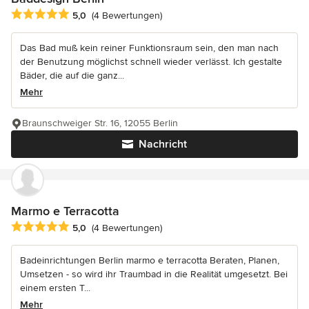
Durchschnittliche Bewertung: 5 von 5 Sternen
5,0
(4 Bewertungen)
Das Bad muß kein reiner Funktionsraum sein, den man nach
der Benutzung möglichst schnell wieder verlässt. Ich gestalte
Bäder, die auf die ganz...
Mehr
Braunschweiger Str. 16, 12055 Berlin
Nachricht
Marmo e Terracotta
Durchschnittliche Bewertung: 5 von 5 Sternen
5,0
(4 Bewertungen)
Badeinrichtungen Berlin marmo e terracotta Beraten, Planen,
Umsetzen - so wird ihr Traumbad in die Realität umgesetzt. Bei
einem ersten T...
Mehr