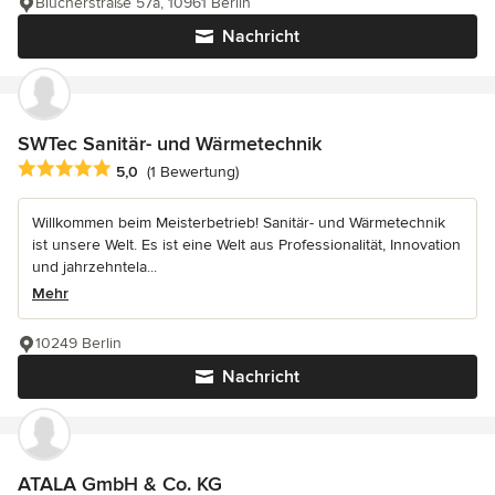
Blücherstraße 57a, 10961 Berlin
Nachricht
SWTec Sanitär- und Wärmetechnik
Durchschnittliche Bewertung: 5 von 5 Sternen
5,0
(1 Bewertung)
Willkommen beim Meisterbetrieb! Sanitär- und Wärmetechnik
ist unsere Welt. Es ist eine Welt aus Professionalität, Innovation
und jahrzehntela...
Mehr
10249 Berlin
Nachricht
ATALA GmbH & Co. KG