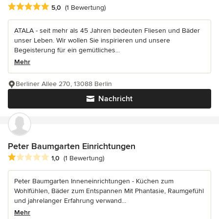
Durchschnittliche Bewertung: 5 von 5 Sternen
5,0
(1 Bewertung)
ATALA - seit mehr als 45 Jahren bedeuten Fliesen und Bäder
unser Leben. Wir wollen Sie inspirieren und unsere
Begeisterung für ein gemütliches...
Mehr
Berliner Allee 270, 13088 Berlin
Nachricht
Peter Baumgarten Einrichtungen
Durchschnittliche Bewertung: 1 von 5 Sternen
1,0
(1 Bewertung)
Peter Baumgarten Inneneinrichtungen - Küchen zum
Wohlfühlen, Bäder zum Entspannen Mit Phantasie, Raumgefühl
und jahrelanger Erfahrung verwand...
Mehr