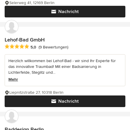
Selerweg 41, 12169 Berlin
Nachricht
Lehof-Bad GmbH
Durchschnittliche Bewertung: 5 von 5 Sternen
5,0
(9 Bewertungen)
Herzlich willkommen bei Lehof-Bad - wir sind Ihr Experte für
das innovative Traumbad! Mit einer Badsanierung in
Lichterfelde, Steglitz und...
Mehr
Liepnitzstraße 27, 10318 Berlin
Nachricht
Baddesign Berlin