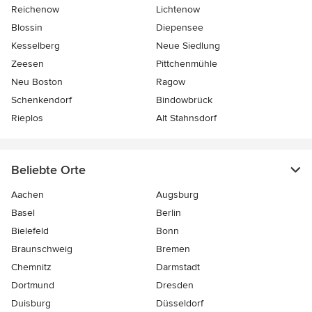
Reichenow
Lichtenow
Blossin
Diepensee
Kesselberg
Neue Siedlung
Zeesen
Pittchenmühle
Neu Boston
Ragow
Schenkendorf
Bindowbrück
Rieplos
Alt Stahnsdorf
Beliebte Orte
Aachen
Augsburg
Basel
Berlin
Bielefeld
Bonn
Braunschweig
Bremen
Chemnitz
Darmstadt
Dortmund
Dresden
Duisburg
Düsseldorf