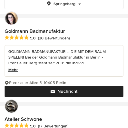
Springeberg
Goldmann Badmanufaktur
Durchschnittliche Bewertung: 5 von 5 Sternen
5,0
(20 Bewertungen)
GOLDMANN BADMANUFAKTUR ... DIE MIT DEM RAUM
SPIELEN! Bei der Goldmann Badmanufaktur in Berlin -
Prenzlauer Berg steht seit 2001 die individ...
Mehr
Prenzlauer Allee 5, 10405 Berlin
Nachricht
Atelier Schwone
Durchschnittliche Bewertung: 5 von 5 Sternen
5,0
(17 Bewertungen)