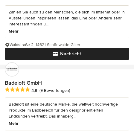
Zählen Sie auch zu den Menschen, die sich im Internet oder in
Ausstellungen inspirieren lassen, das Eine oder Andere sehr
interessant finden u...
Mehr
Waldstraße 2, 14621 Schönwalde-Glien
Nachricht
Badeloft GmbH
Durchschnittliche Bewertung: 4.9 von 5 Sternen
4,9
(9 Bewertungen)
Badeloft ist eine deutsche Marke, die weltweit hochwertige
Produkte im Badbereich für den designorientierten
Endkunden vertreibt. Das inhaberg...
Mehr