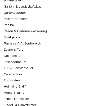
Wintergärten
Garten- & Landschaftsbau
Gartenzubehör
Pflasterarbeiten
Poolbau
Rasen & Gartenbewässerung
Spielgeräte
Terrasse & Außenbereich
Zäune & Tore
Dachdecker
Fassadenbauer
Tür- & Fensterbauer
Garagentore
Fotografen
Heimkino & Hifi
Home Staging
Immobilienmakler
Kinder- & Babyzimmer