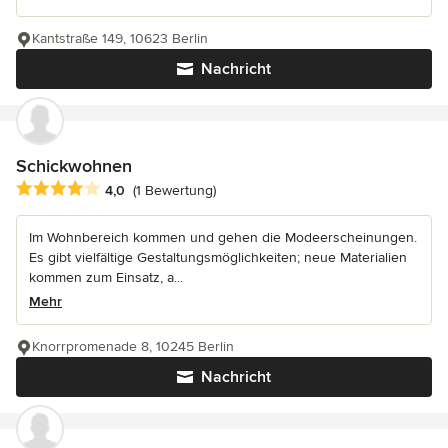
Kantstraße 149, 10623 Berlin
Nachricht
Schickwohnen
Durchschnittliche Bewertung: 4 von 5 Sternen
4,0
(1 Bewertung)
Im Wohnbereich kommen und gehen die Modeerscheinungen.
Es gibt vielfältige Gestaltungsmöglichkeiten; neue Materialien
kommen zum Einsatz, a...
Mehr
Knorrpromenade 8, 10245 Berlin
Nachricht