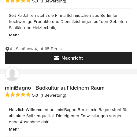
Durchschnittliche Bewertung: 5 von 5 Sternen
5,0
(1 Bewertung)
Seit 75 Jahren steht die Firma Schmidtchen aus Berlin für
hochwertige Produkte und Dienstleistungen auf den Gebieten
Sanitär- und Heiztechnik,...
Mehr
Alt-Schönow 4, 14165 Berlin
Nachricht
miniBagno - Badkultur auf kleinem Raum
Durchschnittliche Bewertung: 5 von 5 Sternen
5,0
(1 Bewertung)
Herzlich Willkommen bei miniBagno Berlin. miniBagno steht für
absolute Spitzenqualität. Die eigenen Entwicklungen sorgen
ohne Ausnahme dafü...
Mehr