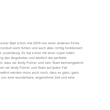
 unser Bad schon mal 2019 von einer anderen Firma
undum wohl fühlen und auch alles richtig funktioniert.
 zuverlässig. Es hat schon mit einer super tollen
g des Angebotes und letztlich die perfekte
ch, dass wir Andy Führer und sein Team kennengelernt
nen wir Andy Führer und Team auf jeden Fall
 Erwähnt werden muss auch noch, dass es ganz, ganz
ür uns eine wunderbare, angenehme Zeit und eine