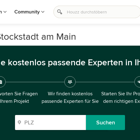
n
Community
Stockstadt am Main
ie kostenlos passende Experten in I
orten Sie Fragen
Wir finden kostenlos
Starten Sie Ihr Pr
 Ihrem Projekt
passende Experten für Sie
dem richtigen E
Suchen