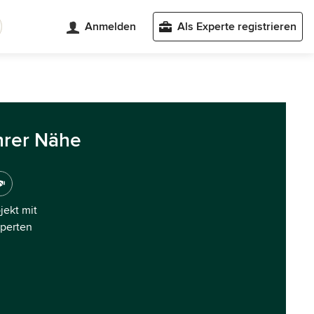
Anmelden
Als Experte registrieren
hrer Nähe
ojekt mit
xperten