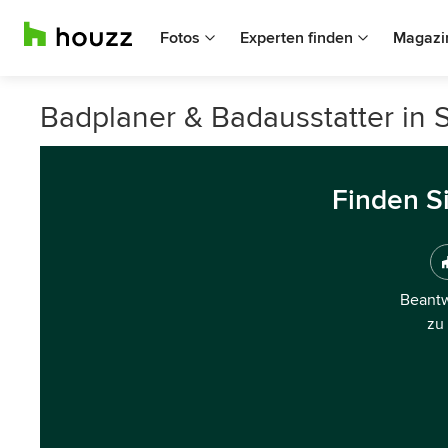
Fotos
Experten finden
Magazi
Badplaner & Badausstatter in 
Finden S
Beantw
zu