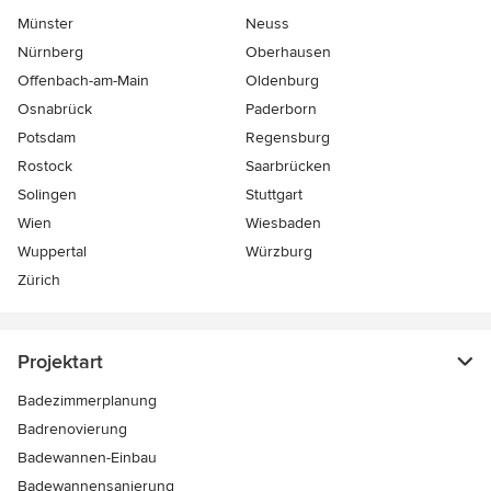
Münster
Neuss
Nürnberg
Oberhausen
Offenbach-am-Main
Oldenburg
Osnabrück
Paderborn
Potsdam
Regensburg
Rostock
Saarbrücken
Solingen
Stuttgart
Wien
Wiesbaden
Wuppertal
Würzburg
Zürich
Projektart
Badezimmerplanung
Badrenovierung
Badewannen-Einbau
Badewannensanierung