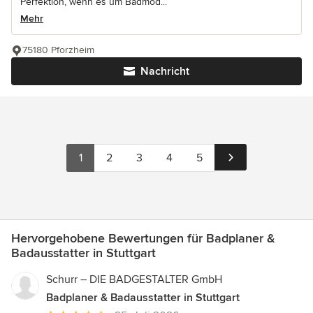
Perfektion, wenn es um Badmod...
Mehr
75180 Pforzheim
Nachricht
1
2
3
4
5
Hervorgehobene Bewertungen für Badplaner &
Badausstatter in Stuttgart
Schurr – DIE BADGESTALTER GmbH
Badplaner & Badausstatter in Stuttgart