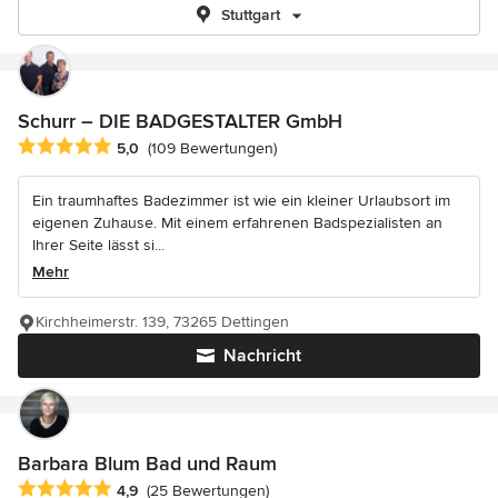
Stuttgart
Schurr – DIE BADGESTALTER GmbH
Durchschnittliche Bewertung: 5 von 5 Sternen
5,0
(109 Bewertungen)
Ein traumhaftes Badezimmer ist wie ein kleiner Urlaubsort im
eigenen Zuhause. Mit einem erfahrenen Badspezialisten an
Ihrer Seite lässt si...
Mehr
Kirchheimerstr. 139, 73265 Dettingen
Nachricht
Barbara Blum Bad und Raum
Durchschnittliche Bewertung: 4.9 von 5 Sternen
4,9
(25 Bewertungen)