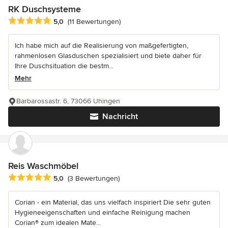
RK Duschsysteme
Durchschnittliche Bewertung: 5 von 5 Sternen
5,0
(11 Bewertungen)
Ich habe mich auf die Realisierung von maßgefertigten,
rahmenlosen Glasduschen spezialisiert und biete daher für
Ihre Duschsituation die bestm...
Mehr
Barbarossastr. 6, 73066 Uhingen
Nachricht
Reis Waschmöbel
Durchschnittliche Bewertung: 5 von 5 Sternen
5,0
(3 Bewertungen)
Corian - ein Material, das uns vielfach inspiriert Die sehr guten
Hygieneeigenschaften und einfache Reinigung machen
Corian® zum idealen Mate...