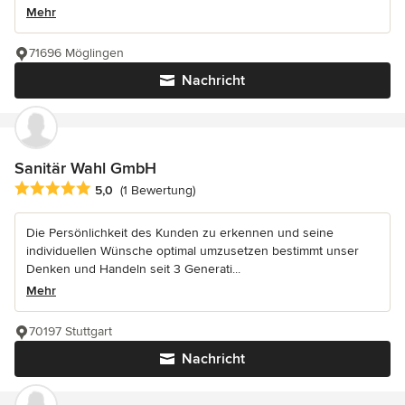
Mehr
71696 Möglingen
Nachricht
Sanitär Wahl GmbH
Durchschnittliche Bewertung: 5 von 5 Sternen
5,0
(1 Bewertung)
Die Persönlichkeit des Kunden zu erkennen und seine
individuellen Wünsche optimal umzusetzen bestimmt unser
Denken und Handeln seit 3 Generati...
Mehr
70197 Stuttgart
Nachricht