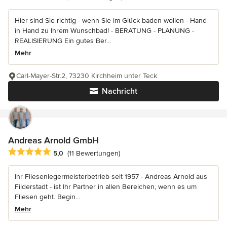
Hier sind Sie richtig - wenn Sie im Glück baden wollen - Hand
in Hand zu Ihrem Wunschbad! - BERATUNG - PLANUNG -
REALISIERUNG Ein gutes Ber...
Mehr
Carl-Mayer-Str.2, 73230 Kirchheim unter Teck
Nachricht
Andreas Arnold GmbH
Durchschnittliche Bewertung: 5 von 5 Sternen
5,0
(11 Bewertungen)
Ihr Fliesenlegermeisterbetrieb seit 1957 - Andreas Arnold aus
Filderstadt - ist Ihr Partner in allen Bereichen, wenn es um
Fliesen geht. Begin...
Mehr