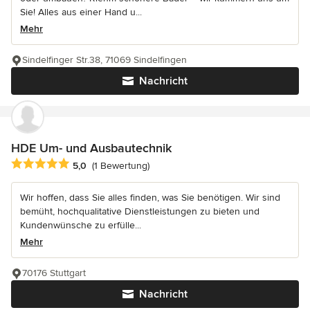
Sie! Alles aus einer Hand u...
Mehr
Sindelfinger Str.38, 71069 Sindelfingen
Nachricht
HDE Um- und Ausbautechnik
Durchschnittliche Bewertung: 5 von 5 Sternen
5,0
(1 Bewertung)
Wir hoffen, dass Sie alles finden, was Sie benötigen. Wir sind
bemüht, hochqualitative Dienstleistungen zu bieten und
Kundenwünsche zu erfülle...
Mehr
70176 Stuttgart
Nachricht