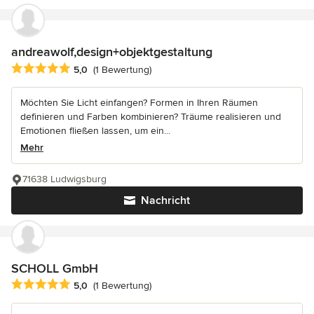
andreawolf,design+objektgestaltung
Durchschnittliche Bewertung: 5 von 5 Sternen
5,0
(1 Bewertung)
Möchten Sie Licht einfangen? Formen in Ihren Räumen
definieren und Farben kombinieren? Träume realisieren und
Emotionen fließen lassen, um ein...
Mehr
71638 Ludwigsburg
Nachricht
SCHOLL GmbH
Durchschnittliche Bewertung: 5 von 5 Sternen
5,0
(1 Bewertung)