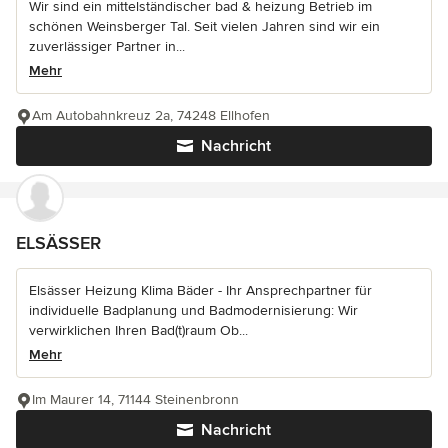
Wir sind ein mittelständischer bad & heizung Betrieb im
schönen Weinsberger Tal. Seit vielen Jahren sind wir ein
zuverlässiger Partner in...
Mehr
Am Autobahnkreuz 2a, 74248 Ellhofen
Nachricht
ELSÄSSER
Elsässer Heizung Klima Bäder - Ihr Ansprechpartner für
individuelle Badplanung und Badmodernisierung: Wir
verwirklichen Ihren Bad(t)raum Ob...
Mehr
Im Maurer 14, 71144 Steinenbronn
Nachricht