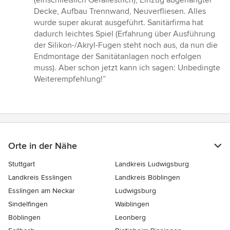
Sternen
Decke, Aufbau Trennwand, Neuverfliesen. Alles
wurde super akurat ausgeführt. Sanitärfirma hat
dadurch leichtes Spiel (Erfahrung über Ausführung
der Silikon-/Akryl-Fugen steht noch aus, da nun die
Endmontage der Sanitätanlagen noch erfolgen
muss). Aber schon jetzt kann ich sagen: Unbedingte
Weiterempfehlung!”
Orte in der Nähe
Stuttgart
Landkreis Ludwigsburg
Landkreis Esslingen
Landkreis Böblingen
Esslingen am Neckar
Ludwigsburg
Sindelfingen
Waiblingen
Böblingen
Leonberg