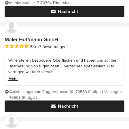
Mühlwiesenstr. 7, 70794 Filderstadt
Nachricht
Maler Hoffmann GmbH
Durchschnittliche Bewertung: 5 von 5 Sternen
5,0
(7 Bewertungen)
Wir erstellen besondere Oberflächen und haben uns auf die
Bearbeitung von fugenlosen Oberflächen spezialisiert. Hier
verfügen wir über verschi...
Mehr
Ausstellungsraum Fuggerstrasse 10, 70563 Stuttgart Vaihingen,
70563 Stuttgart
Nachricht