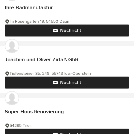
Ihre Badmanufaktur
Im Rosengarten 19, 54550 Daun
Nachricht
Joachim und Oliver Zirfaß GbR
Tiefensteiner Str. 249, 55743 Idar-Oberstein
Nachricht
Super Hous Renovierung
54295 Trier