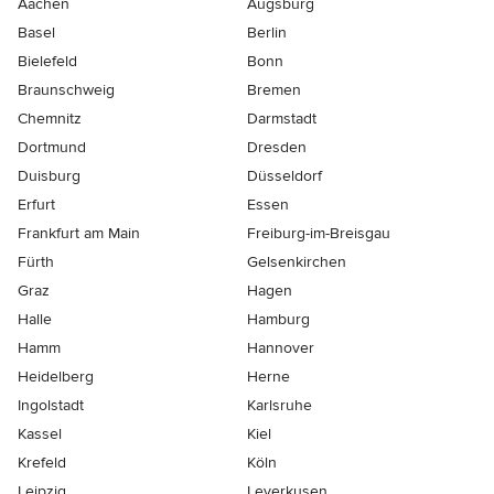
Aachen
Augsburg
Basel
Berlin
Bielefeld
Bonn
Braunschweig
Bremen
Chemnitz
Darmstadt
Dortmund
Dresden
Duisburg
Düsseldorf
Erfurt
Essen
Frankfurt am Main
Freiburg-im-Breisgau
Fürth
Gelsenkirchen
Graz
Hagen
Halle
Hamburg
Hamm
Hannover
Heidelberg
Herne
Ingolstadt
Karlsruhe
Kassel
Kiel
Krefeld
Köln
Leipzig
Leverkusen