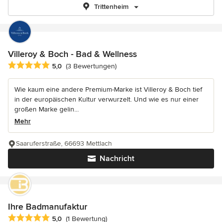
Trittenheim
Villeroy & Boch - Bad & Wellness
Durchschnittliche Bewertung: 5 von 5 Sternen
5,0
(3 Bewertungen)
Wie kaum eine andere Premium-Marke ist Villeroy & Boch tief
in der europäischen Kultur verwurzelt. Und wie es nur einer
großen Marke gelin...
Mehr
Saaruferstraße, 66693 Mettlach
Nachricht
Ihre Badmanufaktur
Durchschnittliche Bewertung: 5 von 5 Sternen
5,0
(1 Bewertung)