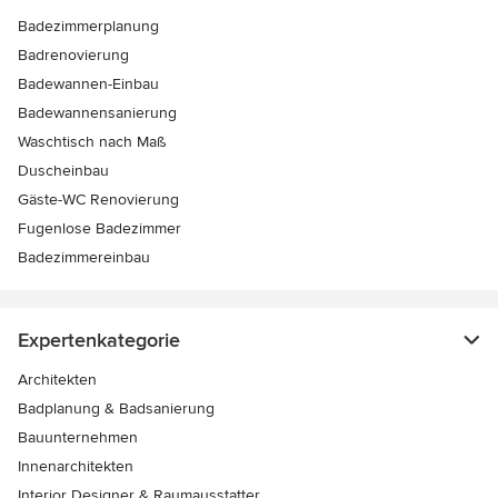
Badezimmerplanung
Badrenovierung
Badewannen-Einbau
Badewannensanierung
Waschtisch nach Maß
Duscheinbau
Gäste-WC Renovierung
Fugenlose Badezimmer
Badezimmereinbau
Expertenkategorie
Architekten
Badplanung & Badsanierung
Bauunternehmen
Innenarchitekten
Interior Designer & Raumausstatter