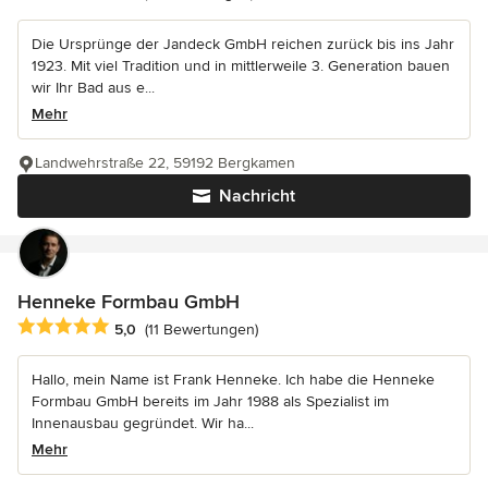
Die Ursprünge der Jandeck GmbH reichen zurück bis ins Jahr
1923. Mit viel Tradition und in mittlerweile 3. Generation bauen
wir Ihr Bad aus e...
Mehr
Landwehrstraße 22, 59192 Bergkamen
Nachricht
Henneke Formbau GmbH
Durchschnittliche Bewertung: 5 von 5 Sternen
5,0
(11 Bewertungen)
Hallo, mein Name ist Frank Henneke. Ich habe die Henneke
Formbau GmbH bereits im Jahr 1988 als Spezialist im
Innenausbau gegründet. Wir ha...
Mehr