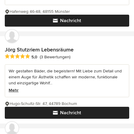
Hafenweg 46-48, 48155 Münster
Nachricht
Jörg Stutzriem Lebensräume
Durchschnittliche Bewertung: 5 von 5 Sternen
5,0
(3 Bewertungen)
Wir gestalten Bäder, die begeistern! Mit Liebe zum Detail und
einem Auge für Ästhetik schaffen wir moderne, funktionale
und einzigartige Wohlf...
Mehr
Hugo-Schultz-Str. 47, 44789 Bochum
Nachricht