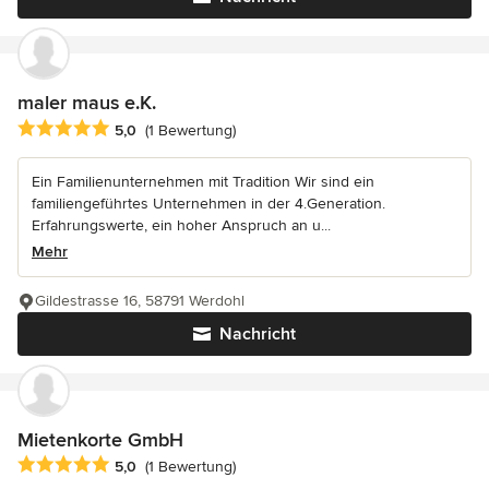
maler maus e.K.
Durchschnittliche Bewertung: 5 von 5 Sternen
5,0
(1 Bewertung)
Ein Familienunternehmen mit Tradition Wir sind ein
familiengeführtes Unternehmen in der 4.Generation.
Erfahrungswerte, ein hoher Anspruch an u...
Mehr
Gildestrasse 16, 58791 Werdohl
Nachricht
Mietenkorte GmbH
Durchschnittliche Bewertung: 5 von 5 Sternen
5,0
(1 Bewertung)