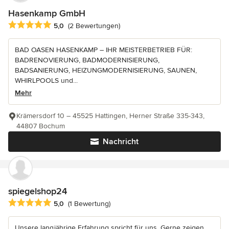
Hasenkamp GmbH
Durchschnittliche Bewertung: 5 von 5 Sternen
5,0
(2 Bewertungen)
BAD OASEN HASENKAMP – IHR MEISTERBETRIEB FÜR:
BADRENOVIERUNG, BADMODERNISIERUNG,
BADSANIERUNG, HEIZUNGMODERNISIERUNG, SAUNEN,
WHIRLPOOLS und...
Mehr
Krämersdorf 10 – 45525 Hattingen, Herner Straße 335-343,
44807 Bochum
Nachricht
spiegelshop24
Durchschnittliche Bewertung: 5 von 5 Sternen
5,0
(1 Bewertung)
Unsere langjährige Erfahrung spricht für uns. Gerne zeigen