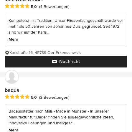
Durchschnittliche Bewertung: 5 von 5 Sternen
5,0
(4 Bewertungen)
Kompetenz mit Tradition. Unser Fliesenfachgeschäft wurde vor
mehr als 50 Jahren von Johannes Duis gegründet. Seit 1972
sind wir auf der Karls...
Mehr
Karlstraße 16, 45739 Oer-Erkenschwick
Nachricht
baqua
Durchschnittliche Bewertung: 5 von 5 Sternen
5,0
(3 Bewertungen)
Badausstatter nach Maß - Made in Münster - In unserer
Manufaktur für Bäder finden Sie außergewöhnliche Ideen,
innovative Lösungen und maßgesc...
Mehr