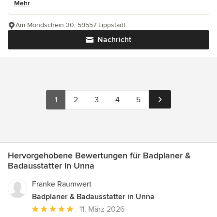
Mehr
Am Mondschein 30, 59557 Lippstadt
Nachricht
1
2
3
4
5
Hervorgehobene Bewertungen für Badplaner &
Badausstatter in Unna
Franke Raumwert
Badplaner & Badausstatter in Unna
Durchschnittliche
11. März 2026