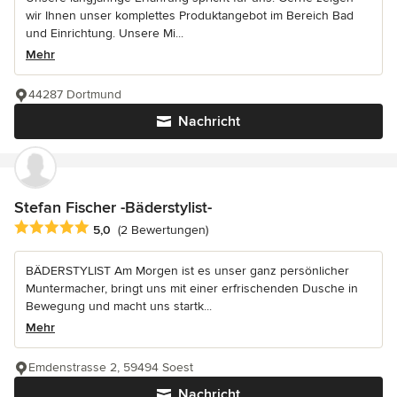
wir Ihnen unser komplettes Produktangebot im Bereich Bad
und Einrichtung. Unsere Mi...
Mehr
44287 Dortmund
Nachricht
Stefan Fischer -Bäderstylist-
Durchschnittliche Bewertung: 5 von 5 Sternen
5,0
(2 Bewertungen)
BÄDERSTYLIST Am Morgen ist es unser ganz persönlicher
Muntermacher, bringt uns mit einer erfrischenden Dusche in
Bewegung und macht uns startk...
Mehr
Emdenstrasse 2, 59494 Soest
Nachricht