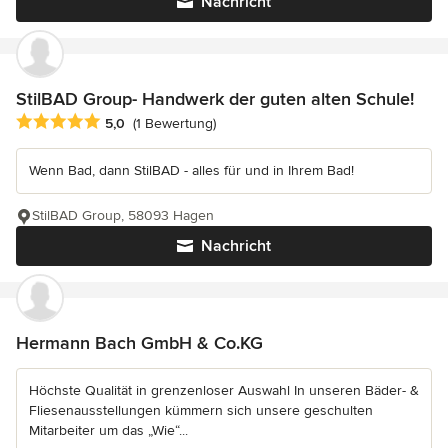
Nachricht
StilBAD Group- Handwerk der guten alten Schule!
Durchschnittliche Bewertung: 5 von 5 Sternen
5,0
(1 Bewertung)
Wenn Bad, dann StilBAD - alles für und in Ihrem Bad!
StilBAD Group, 58093 Hagen
Nachricht
Hermann Bach GmbH & Co.KG
Höchste Qualität in grenzenloser Auswahl In unseren Bäder- &
Fliesenausstellungen kümmern sich unsere geschulten
Mitarbeiter um das „Wie“...