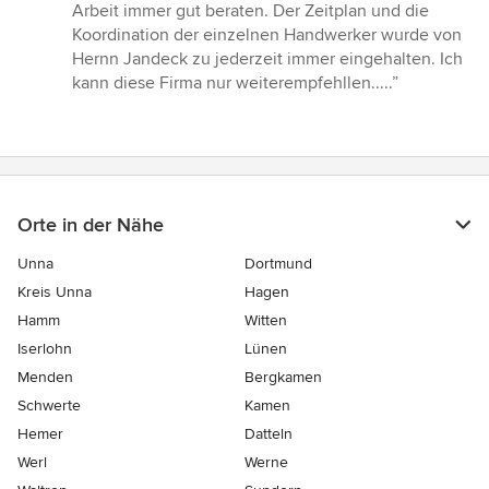
Sternen
Arbeit immer gut beraten. Der Zeitplan und die
Koordination der einzelnen Handwerker wurde von
Hernn Jandeck zu jederzeit immer eingehalten. Ich
kann diese Firma nur weiterempfehllen.....”
Orte in der Nähe
Unna
Dortmund
Kreis Unna
Hagen
Hamm
Witten
Iserlohn
Lünen
Menden
Bergkamen
Schwerte
Kamen
Hemer
Datteln
Werl
Werne