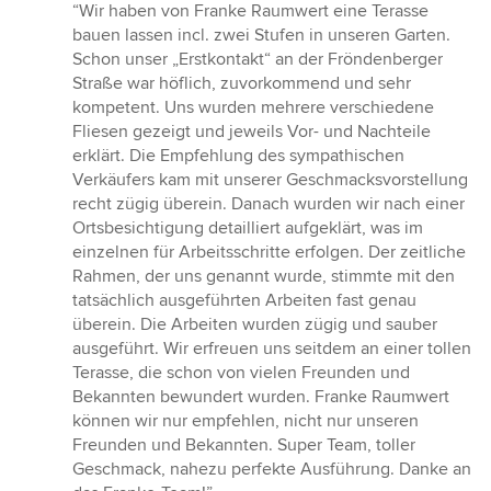
Bewertung:
“Wir haben von Franke Raumwert eine Terasse
5
bauen lassen incl. zwei Stufen in unseren Garten.
von
Schon unser „Erstkontakt“ an der Fröndenberger
5
Straße war höflich, zuvorkommend und sehr
Sternen
kompetent. Uns wurden mehrere verschiedene
Fliesen gezeigt und jeweils Vor- und Nachteile
erklärt. Die Empfehlung des sympathischen
Verkäufers kam mit unserer Geschmacksvorstellung
recht zügig überein. Danach wurden wir nach einer
Ortsbesichtigung detailliert aufgeklärt, was im
einzelnen für Arbeitsschritte erfolgen. Der zeitliche
Rahmen, der uns genannt wurde, stimmte mit den
tatsächlich ausgeführten Arbeiten fast genau
überein. Die Arbeiten wurden zügig und sauber
ausgeführt. Wir erfreuen uns seitdem an einer tollen
Terasse, die schon von vielen Freunden und
Bekannten bewundert wurden. Franke Raumwert
können wir nur empfehlen, nicht nur unseren
Freunden und Bekannten. Super Team, toller
Geschmack, nahezu perfekte Ausführung. Danke an