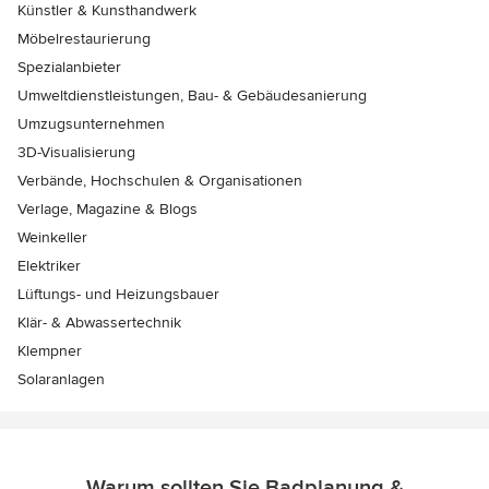
Künstler & Kunsthandwerk
Möbelrestaurierung
Spezialanbieter
Umweltdienstleistungen, Bau- & Gebäudesanierung
Umzugsunternehmen
3D-Visualisierung
Verbände, Hochschulen & Organisationen
Verlage, Magazine & Blogs
Weinkeller
Elektriker
Lüftungs- und Heizungsbauer
Klär- & Abwassertechnik
Klempner
Solaranlagen
Warum sollten Sie Badplanung &