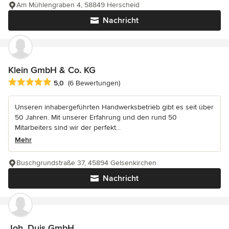
Am Mühlengraben 4, 58849 Herscheid
Nachricht
Klein GmbH & Co. KG
Durchschnittliche Bewertung: 5 von 5 Sternen
5,0
(6 Bewertungen)
Unseren inhabergeführten Handwerksbetrieb gibt es seit über
50 Jahren. Mit unserer Erfahrung und den rund 50
Mitarbeiters sind wir der perfekt...
Mehr
Buschgrundstraße 37, 45894 Gelsenkirchen
Nachricht
Joh. Duis GmbH