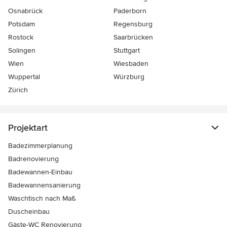
Osnabrück
Paderborn
Potsdam
Regensburg
Rostock
Saarbrücken
Solingen
Stuttgart
Wien
Wiesbaden
Wuppertal
Würzburg
Zürich
Projektart
Badezimmerplanung
Badrenovierung
Badewannen-Einbau
Badewannensanierung
Waschtisch nach Maß
Duscheinbau
Gäste-WC Renovierung