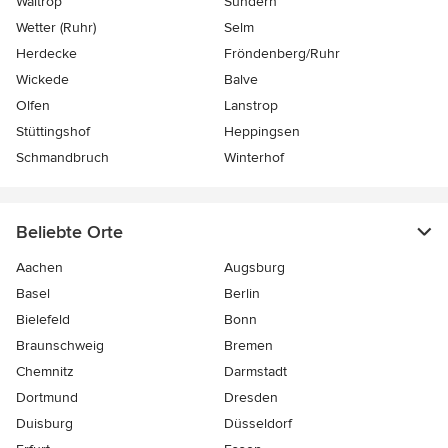
Waltrop
Sundern
Wetter (Ruhr)
Selm
Herdecke
Fröndenberg/Ruhr
Wickede
Balve
Olfen
Lanstrop
Stüttingshof
Heppingsen
Schmandbruch
Winterhof
Beliebte Orte
Aachen
Augsburg
Basel
Berlin
Bielefeld
Bonn
Braunschweig
Bremen
Chemnitz
Darmstadt
Dortmund
Dresden
Duisburg
Düsseldorf