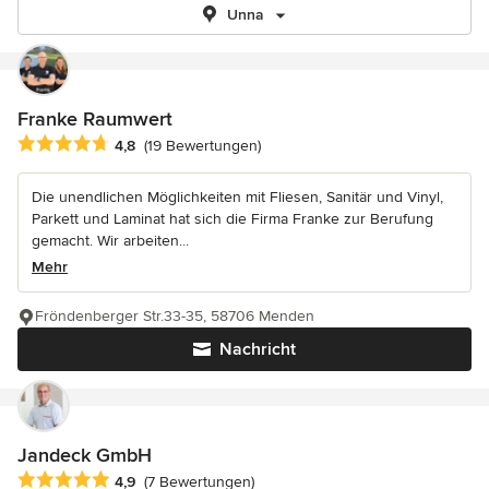
Unna
Franke Raumwert
Durchschnittliche Bewertung: 4.8 von 5 Sternen
4,8
(19 Bewertungen)
Die unendlichen Möglichkeiten mit Fliesen, Sanitär und Vinyl,
Parkett und Laminat hat sich die Firma Franke zur Berufung
gemacht. Wir arbeiten...
Mehr
Fröndenberger Str.33-35, 58706 Menden
Nachricht
Jandeck GmbH
Durchschnittliche Bewertung: 4.9 von 5 Sternen
4,9
(7 Bewertungen)