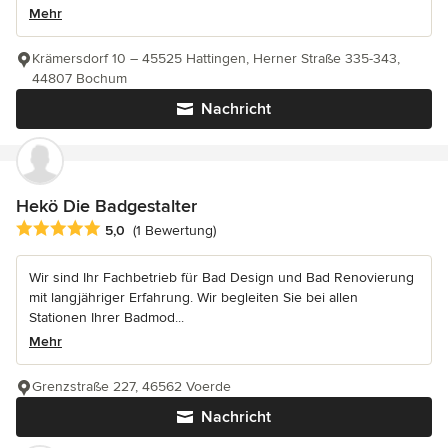
Mehr
Krämersdorf 10 – 45525 Hattingen, Herner Straße 335-343,
44807 Bochum
Nachricht
Hekö Die Badgestalter
Durchschnittliche Bewertung: 5 von 5 Sternen
5,0
(1 Bewertung)
Wir sind Ihr Fachbetrieb für Bad Design und Bad Renovierung
mit langjähriger Erfahrung. Wir begleiten Sie bei allen
Stationen Ihrer Badmod...
Mehr
Grenzstraße 227, 46562 Voerde
Nachricht