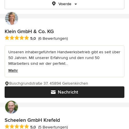
Voerde
Klein GmbH & Co. KG
Durchschnittliche Bewertung: 5 von 5 Sternen
5,0
(6 Bewertungen)
Unseren inhabergeführten Handwerksbetrieb gibt es seit über
50 Jahren. Mit unserer Erfahrung und den rund 50
Mitarbeiters sind wir der perfekt...
Mehr
Buschgrundstraße 37, 45894 Gelsenkirchen
Nachricht
Scheelen GmbH Krefeld
Durchschnittliche Bewertung: 5 von 5 Sternen
5,0
(5 Bewertungen)