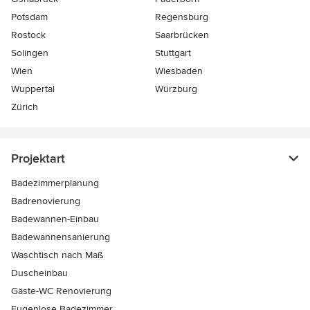
Potsdam
Regensburg
Rostock
Saarbrücken
Solingen
Stuttgart
Wien
Wiesbaden
Wuppertal
Würzburg
Zürich
Projektart
Badezimmerplanung
Badrenovierung
Badewannen-Einbau
Badewannensanierung
Waschtisch nach Maß
Duscheinbau
Gäste-WC Renovierung
Fugenlose Badezimmer