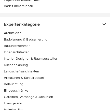
Badezimmereinbau
Expertenkategorie
Architekten
Badplanung & Badsanierung
Bauunternehmen
Innenarchitekten
Interior Designer & Raumausstatter
Küchenplanung
Landschaftsarchitekten
Armaturen & Sanitärbedarf
Beleuchtung
Einbauschränke
Gardinen, Vorhänge & Jalousien
Hausgeräte
Heimtextilien