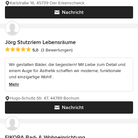
Karlstraße 16, 45739 Oer-Erkenschwick
Nachricht
Jörg Stutzriem Lebensräume
Durchschnittliche Bewertung: 5 von 5 Sternen
5,0
(3 Bewertungen)
Wir gestalten Bäder, die begeistern! Mit Liebe zum Detail und
einem Auge für Ästhetik schaffen wir moderne, funktionale
und einzigartige Wohlf...
Mehr
Hugo-Schultz-Str. 47, 44789 Bochum
Nachricht
EIKORA Bad- & Wohneinrichtung