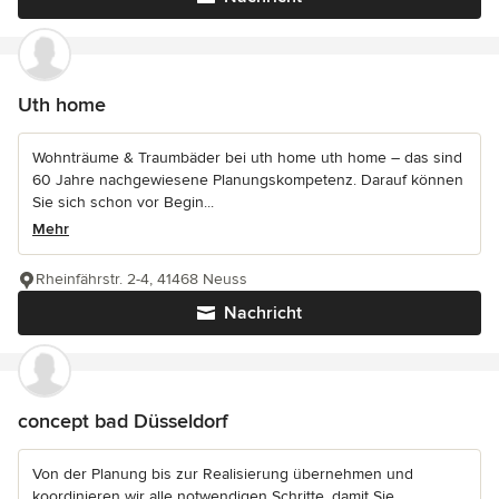
Uth home
Wohnträume & Traumbäder bei uth home uth home – das sind
60 Jahre nachgewiesene Planungskompetenz. Darauf können
Sie sich schon vor Begin...
Mehr
Rheinfährstr. 2-4, 41468 Neuss
Nachricht
concept bad Düsseldorf
Von der Planung bis zur Realisierung übernehmen und
koordinieren wir alle notwendigen Schritte, damit Sie