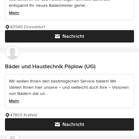
entspannt Ihr neues Badezimmer genie...
Mehr
40549 Düsseldorf
Nachricht
Bäder und Haustechnik Päplow (UG)
Wir wollen Ihnen den bestmöglichen Service bieten! Wir
stellen Ihnen hier unsere – und vielleicht auch Ihre – Visionen
von Bädern dar un...
Mehr
47805 Krefeld
Nachricht