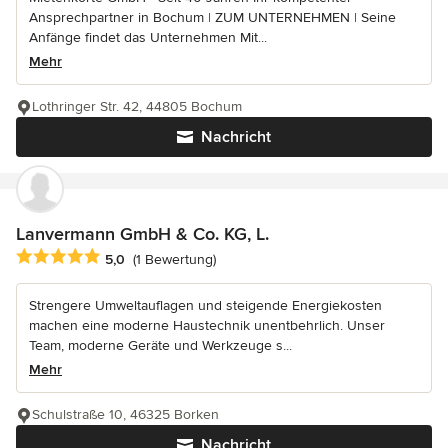
Ansprechpartner in Bochum | ZUM UNTERNEHMEN | Seine
Anfänge findet das Unternehmen Mit...
Mehr
Lothringer Str. 42, 44805 Bochum
Nachricht
Lanvermann GmbH & Co. KG, L.
Durchschnittliche Bewertung: 5 von 5 Sternen
5,0
(1 Bewertung)
Strengere Umweltauflagen und steigende Energiekosten
machen eine moderne Haustechnik unentbehrlich. Unser
Team, moderne Geräte und Werkzeuge s...
Mehr
Schulstraße 10, 46325 Borken
Nachricht