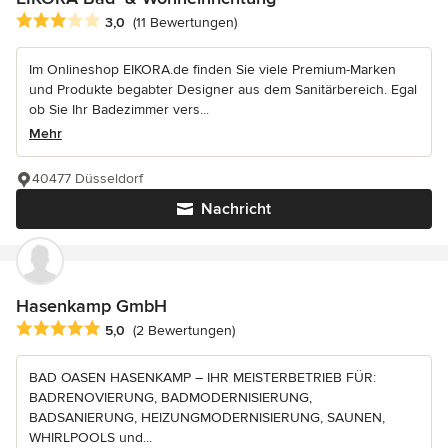
Durchschnittliche Bewertung: 3 von 5 Sternen
3,0
(11 Bewertungen)
Im Onlineshop EIKORA.de finden Sie viele Premium-Marken
und Produkte begabter Designer aus dem Sanitärbereich. Egal
ob Sie Ihr Badezimmer vers...
Mehr
40477 Düsseldorf
Nachricht
Hasenkamp GmbH
Durchschnittliche Bewertung: 5 von 5 Sternen
5,0
(2 Bewertungen)
BAD OASEN HASENKAMP – IHR MEISTERBETRIEB FÜR:
BADRENOVIERUNG, BADMODERNISIERUNG,
BADSANIERUNG, HEIZUNGMODERNISIERUNG, SAUNEN,
WHIRLPOOLS und...