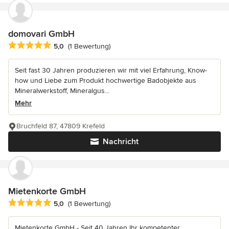
domovari GmbH
Durchschnittliche Bewertung: 5 von 5 Sternen
5,0
(1 Bewertung)
Seit fast 30 Jahren produzieren wir mit viel Erfahrung, Know-
how und Liebe zum Produkt hochwertige Badobjekte aus
Mineralwerkstoff, Mineralgus...
Mehr
Bruchfeld 87, 47809 Krefeld
Nachricht
Mietenkorte GmbH
Durchschnittliche Bewertung: 5 von 5 Sternen
5,0
(1 Bewertung)
Mietenkorte GmbH - Seit 40 Jahren Ihr kompetenter