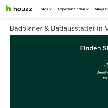
Fotos
Experten finden
Magazi
Badplaner & Badausstatter in 
Finden S
Beantw
zu