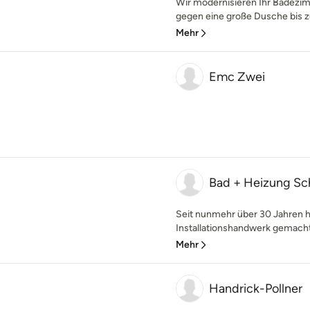
Wir modernisieren Ihr Badez
gegen eine große Dusche bis zu
Mehr
Emc Zwei
Bad + Heizung Sc
Seit nunmehr über 30 Jahren 
Installationshandwerk gemacht. 
Mehr
Handrick-Pollner