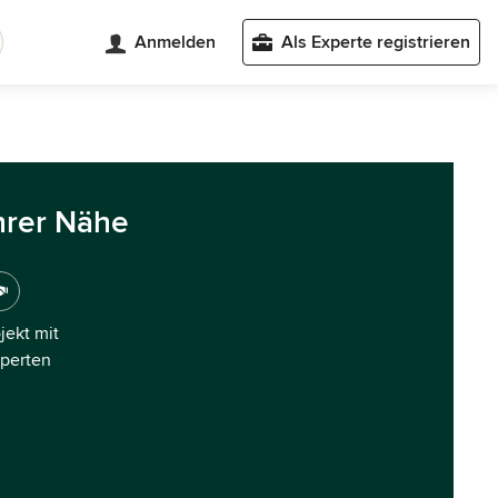
Anmelden
Als Experte registrieren
hrer Nähe
ojekt mit
xperten