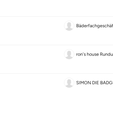
Bäderfachgesch
ron's house Rund
SIMON DIE BADG