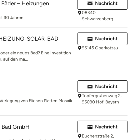
 Bäder – Heizungen
Nachricht
08340
it 30 Jahren.
Schwarzenberg
 HEIZUNG-SOLAR-BAD
Nachricht
95145 Oberkotzau
 oder ein neues Bad? Eine Investition
r, auf den ma...
Nachricht
Töpfergrubenweg 2,
erlegung von Fliesen Platten Mosaik
95030 Hof, Bayern
& Bad GmbH
Nachricht
Buchenstraße 2,