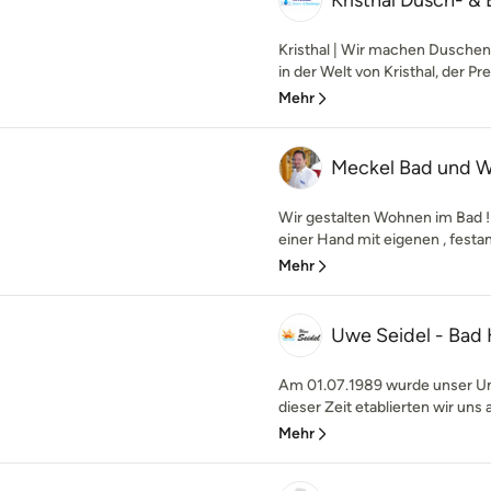
Kristhal Dusch- &
Kristhal | Wir machen Dusche
in der Welt von Kristhal, der P
Mehr
Meckel Bad und 
Wir gestalten Wohnen im Bad 
einer Hand mit eigenen , festa
Mehr
Uwe Seidel - Bad 
Am 01.07.1989 wurde unser Un
dieser Zeit etablierten wir uns
Mehr