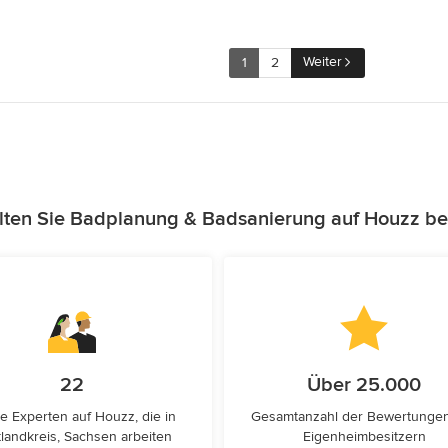
Weiter
1
2
lten Sie Badplanung & Badsanierung auf Houzz be
22
Über 25.000
e Experten auf Houzz, die in
Gesamtanzahl der Bewertunge
landkreis, Sachsen arbeiten
Eigenheimbesitzern