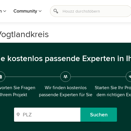
n
Community
Vogtlandkreis
ie kostenlos passende Experten in I
orten Sie Fragen
Wir finden kostenlos
Starten Sie Ihr Pr
 Ihrem Projekt
passende Experten für Sie
dem richtigen E
Suchen