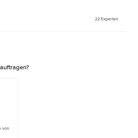
22 Experten
auftragen?
n von