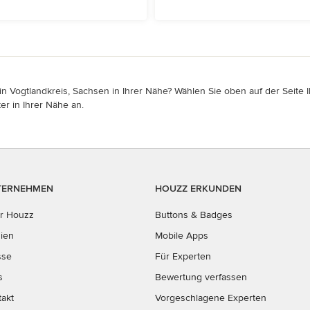
n Vogtlandkreis, Sachsen in Ihrer Nähe? Wählen Sie oben auf der Seite I
er in Ihrer Nähe an.
TERNEHMEN
HOUZZ ERKUNDEN
r Houzz
Buttons & Badges
ien
Mobile Apps
sse
Für Experten
s
Bewertung verfassen
takt
Vorgeschlagene Experten