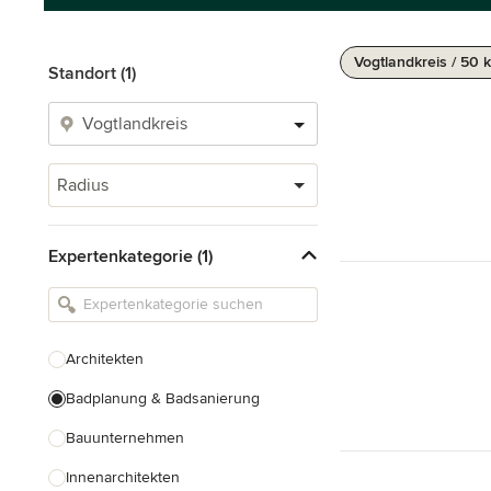
Vogtlandkreis / 50 
Standort (1)
Radius
Expertenkategorie (1)
Architekten
Badplanung & Badsanierung
Bauunternehmen
Innenarchitekten