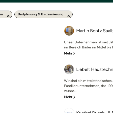
km
Badplanung & Badsanierung
Martin Bentz Saa
Unser Unternehmen ist seit J
im Bereich Bäder im Mittel bis
Mehr
Liebelt Haustech
Wir sind ein mittelständisches
Familienunternehmen, das 199
wurde....
Mehr