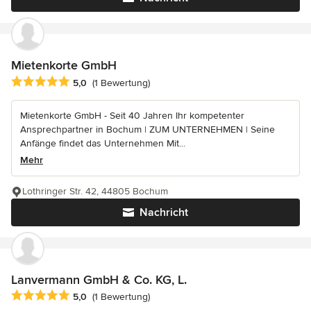
Mietenkorte GmbH
Durchschnittliche Bewertung: 5 von 5 Sternen
5,0
(1 Bewertung)
Mietenkorte GmbH - Seit 40 Jahren Ihr kompetenter
Ansprechpartner in Bochum | ZUM UNTERNEHMEN | Seine
Anfänge findet das Unternehmen Mit...
Mehr
Lothringer Str. 42, 44805 Bochum
Nachricht
Lanvermann GmbH & Co. KG, L.
Durchschnittliche Bewertung: 5 von 5 Sternen
5,0
(1 Bewertung)