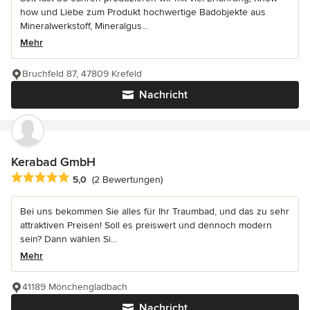
how und Liebe zum Produkt hochwertige Badobjekte aus
Mineralwerkstoff, Mineralgus...
Mehr
Bruchfeld 87, 47809 Krefeld
Nachricht
Kerabad GmbH
Durchschnittliche Bewertung: 5 von 5 Sternen
5,0
(2 Bewertungen)
Bei uns bekommen Sie alles für Ihr Traumbad, und das zu sehr
attraktiven Preisen! Soll es preiswert und dennoch modern
sein? Dann wählen Si...
Mehr
41189 Mönchengladbach
Nachricht