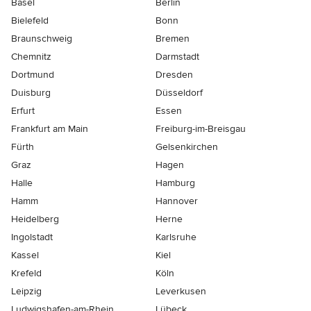
Basel
Berlin
Bielefeld
Bonn
Braunschweig
Bremen
Chemnitz
Darmstadt
Dortmund
Dresden
Duisburg
Düsseldorf
Erfurt
Essen
Frankfurt am Main
Freiburg-im-Breisgau
Fürth
Gelsenkirchen
Graz
Hagen
Halle
Hamburg
Hamm
Hannover
Heidelberg
Herne
Ingolstadt
Karlsruhe
Kassel
Kiel
Krefeld
Köln
Leipzig
Leverkusen
Ludwigshafen-am-Rhein
Lübeck