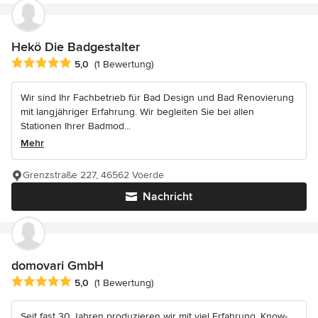
Hekö Die Badgestalter
Durchschnittliche Bewertung: 5 von 5 Sternen
5,0
(1 Bewertung)
Wir sind Ihr Fachbetrieb für Bad Design und Bad Renovierung
mit langjähriger Erfahrung. Wir begleiten Sie bei allen
Stationen Ihrer Badmod...
Mehr
Grenzstraße 227, 46562 Voerde
Nachricht
domovari GmbH
Durchschnittliche Bewertung: 5 von 5 Sternen
5,0
(1 Bewertung)
Seit fast 30 Jahren produzieren wir mit viel Erfahrung, Know-