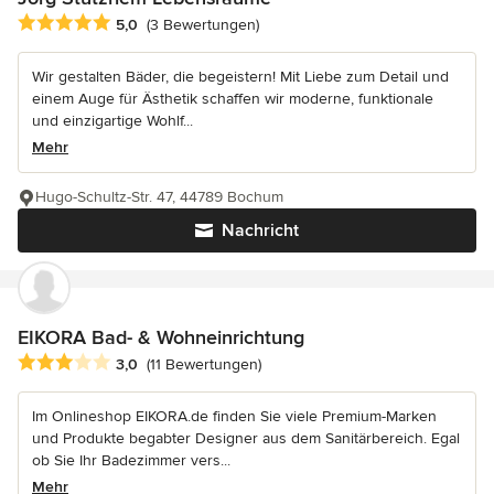
Durchschnittliche Bewertung: 5 von 5 Sternen
5,0
(3 Bewertungen)
Wir gestalten Bäder, die begeistern! Mit Liebe zum Detail und
einem Auge für Ästhetik schaffen wir moderne, funktionale
und einzigartige Wohlf...
Mehr
Hugo-Schultz-Str. 47, 44789 Bochum
Nachricht
EIKORA Bad- & Wohneinrichtung
Durchschnittliche Bewertung: 3 von 5 Sternen
3,0
(11 Bewertungen)
Im Onlineshop EIKORA.de finden Sie viele Premium-Marken
und Produkte begabter Designer aus dem Sanitärbereich. Egal
ob Sie Ihr Badezimmer vers...
Mehr