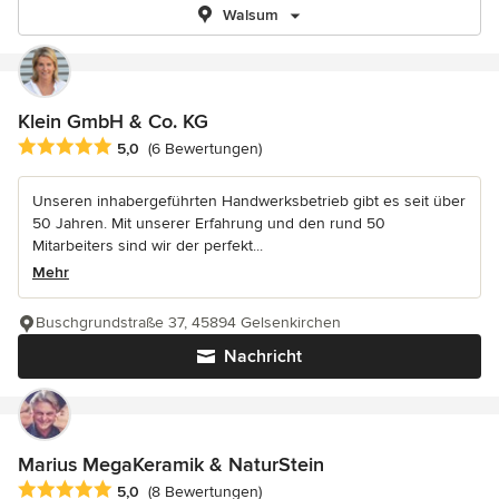
Walsum
Klein GmbH & Co. KG
Durchschnittliche Bewertung: 5 von 5 Sternen
5,0
(6 Bewertungen)
Unseren inhabergeführten Handwerksbetrieb gibt es seit über
50 Jahren. Mit unserer Erfahrung und den rund 50
Mitarbeiters sind wir der perfekt...
Mehr
Buschgrundstraße 37, 45894 Gelsenkirchen
Nachricht
Marius MegaKeramik & NaturStein
Durchschnittliche Bewertung: 5 von 5 Sternen
5,0
(8 Bewertungen)