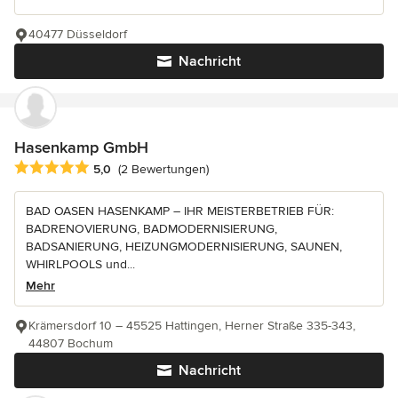
40477 Düsseldorf
Nachricht
Hasenkamp GmbH
Durchschnittliche Bewertung: 5 von 5 Sternen
5,0
(2 Bewertungen)
BAD OASEN HASENKAMP – IHR MEISTERBETRIEB FÜR:
BADRENOVIERUNG, BADMODERNISIERUNG,
BADSANIERUNG, HEIZUNGMODERNISIERUNG, SAUNEN,
WHIRLPOOLS und...
Mehr
Krämersdorf 10 – 45525 Hattingen, Herner Straße 335-343,
44807 Bochum
Nachricht