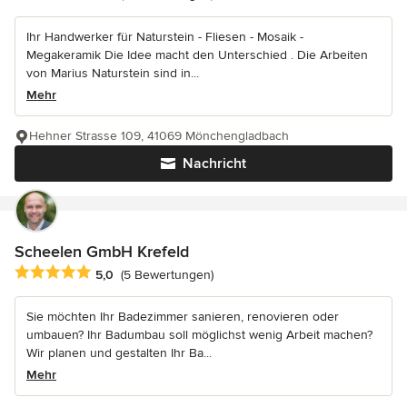
Ihr Handwerker für Naturstein - Fliesen - Mosaik -
Megakeramik Die Idee macht den Unterschied . Die Arbeiten
von Marius Naturstein sind in...
Mehr
Hehner Strasse 109, 41069 Mönchengladbach
Nachricht
Scheelen GmbH Krefeld
Durchschnittliche Bewertung: 5 von 5 Sternen
5,0
(5 Bewertungen)
Sie möchten Ihr Badezimmer sanieren, renovieren oder
umbauen? Ihr Badumbau soll möglichst wenig Arbeit machen?
Wir planen und gestalten Ihr Ba...
Mehr