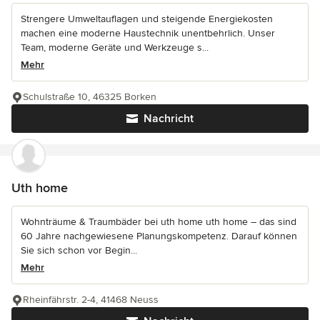
Strengere Umweltauflagen und steigende Energiekosten
machen eine moderne Haustechnik unentbehrlich. Unser
Team, moderne Geräte und Werkzeuge s...
Mehr
Schulstraße 10, 46325 Borken
Nachricht
Uth home
Wohnträume & Traumbäder bei uth home uth home – das sind
60 Jahre nachgewiesene Planungskompetenz. Darauf können
Sie sich schon vor Begin...
Mehr
Rheinfährstr. 2-4, 41468 Neuss