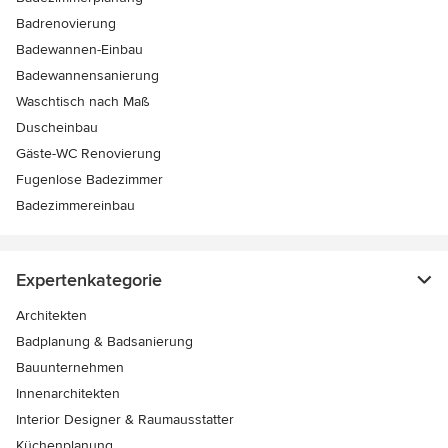
Badrenovierung
Badewannen-Einbau
Badewannensanierung
Waschtisch nach Maß
Duscheinbau
Gäste-WC Renovierung
Fugenlose Badezimmer
Badezimmereinbau
Expertenkategorie
Architekten
Badplanung & Badsanierung
Bauunternehmen
Innenarchitekten
Interior Designer & Raumausstatter
Küchenplanung