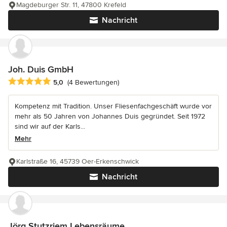
Magdeburger Str. 11, 47800 Krefeld
Nachricht
Joh. Duis GmbH
Durchschnittliche Bewertung: 5 von 5 Sternen
5,0
(4 Bewertungen)
Kompetenz mit Tradition. Unser Fliesenfachgeschäft wurde vor
mehr als 50 Jahren von Johannes Duis gegründet. Seit 1972
sind wir auf der Karls...
Mehr
Karlstraße 16, 45739 Oer-Erkenschwick
Nachricht
Jörg Stutzriem Lebensräume