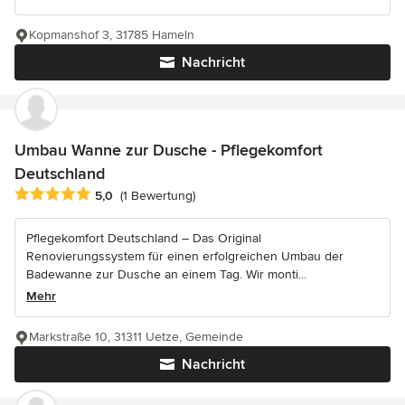
Kopmanshof 3, 31785 Hameln
Nachricht
Umbau Wanne zur Dusche - Pflegekomfort
Deutschland
Durchschnittliche Bewertung: 5 von 5 Sternen
5,0
(1 Bewertung)
Pflegekomfort Deutschland – Das Original
Renovierungssystem für einen erfolgreichen Umbau der
Badewanne zur Dusche an einem Tag. Wir monti...
Mehr
Markstraße 10, 31311 Uetze, Gemeinde
Nachricht