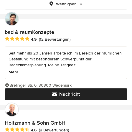
Wennigsen
bad & raumKonzepte
Durchschnittliche Bewertung: 4.9 von 5 Sternen
4,9
(12 Bewertungen)
Seit mehr als 20 Jahren arbeite ich im Bereich der räumlichen
Gestaltung mit besonderem Schwerpunkt der
Badezimmerplanung. Meine Tätigkeit...
Mehr
Brelinger Str. 6, 30900 Wedemark
Nachricht
Holtzmann & Sohn GmbH
Durchschnittliche Bewertung: 4.6 von 5 Sternen
4,6
(8 Bewertungen)