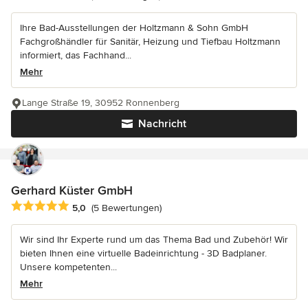
Ihre Bad-Ausstellungen der Holtzmann & Sohn GmbH
Fachgroßhändler für Sanitär, Heizung und Tiefbau Holtzmann
informiert, das Fachhand...
Mehr
Lange Straße 19, 30952 Ronnenberg
Nachricht
Gerhard Küster GmbH
Durchschnittliche Bewertung: 5 von 5 Sternen
5,0
(5 Bewertungen)
Wir sind Ihr Experte rund um das Thema Bad und Zubehör! Wir
bieten Ihnen eine virtuelle Badeinrichtung - 3D Badplaner.
Unsere kompetenten...
Mehr