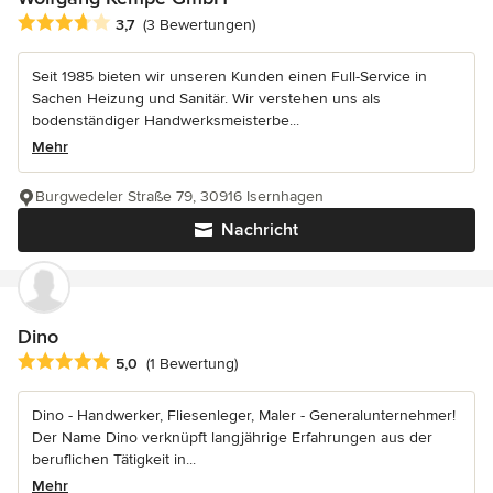
Durchschnittliche Bewertung: 3.7 von 5 Sternen
3,7
(3 Bewertungen)
Seit 1985 bieten wir unseren Kunden einen Full-Service in
Sachen Heizung und Sanitär. Wir verstehen uns als
bodenständiger Handwerksmeisterbe...
Mehr
Burgwedeler Straße 79, 30916 Isernhagen
Nachricht
Dino
Durchschnittliche Bewertung: 5 von 5 Sternen
5,0
(1 Bewertung)
Dino - Handwerker, Fliesenleger, Maler - Generalunternehmer!
Der Name Dino verknüpft langjährige Erfahrungen aus der
beruflichen Tätigkeit in...
Mehr