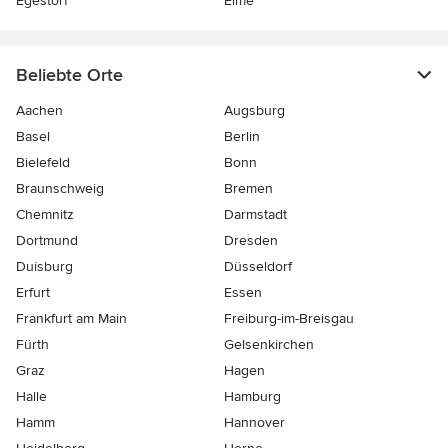
Egestorf
Eime
Beliebte Orte
Aachen
Augsburg
Basel
Berlin
Bielefeld
Bonn
Braunschweig
Bremen
Chemnitz
Darmstadt
Dortmund
Dresden
Duisburg
Düsseldorf
Erfurt
Essen
Frankfurt am Main
Freiburg-im-Breisgau
Fürth
Gelsenkirchen
Graz
Hagen
Halle
Hamburg
Hamm
Hannover