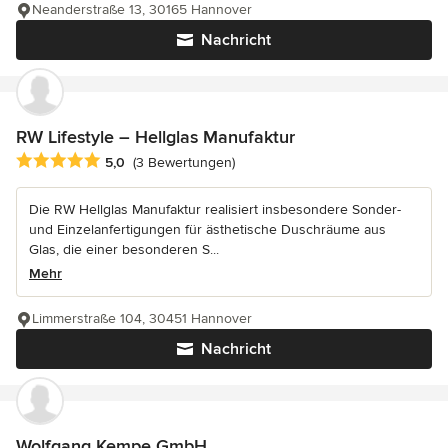
Neanderstraße 13, 30165 Hannover
Nachricht
RW Lifestyle – Hellglas Manufaktur
Durchschnittliche Bewertung: 5 von 5 Sternen
5,0
(3 Bewertungen)
Die RW Hellglas Manufaktur realisiert insbesondere Sonder-
und Einzelanfertigungen für ästhetische Duschräume aus
Glas, die einer besonderen S...
Mehr
Limmerstraße 104, 30451 Hannover
Nachricht
Wolfgang Kempe GmbH