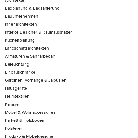
Architekten
Badplanung & Badsanierung
Bauunternehmen
Innenarchitekten
Interior Designer & Raumausstatter
Küchenplanung
Landschaftsarchitekten
Armaturen & Sanitärbedarf
Beleuchtung
Einbauschränke
Gardinen, Vorhänge & Jalousien
Hausgeräte
Heimtextilien
Kamine
Möbel & Wohnaccessoires
Parkett & Holzböden
Polsterer
Produkt- & Möbeldesigner