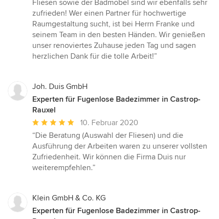
Fliesen sowie der Badmöbel sind wir ebenfalls sehr
zufrieden! Wer einen Partner für hochwertige
Raumgestaltung sucht, ist bei Herrn Franke und
seinem Team in den besten Händen. Wir genießen
unser renoviertes Zuhause jeden Tag und sagen
herzlichen Dank für die tolle Arbeit!”
Joh. Duis GmbH
Experten für Fugenlose Badezimmer in Castrop-
Rauxel
Durchschnittliche
10. Februar 2020
Bewertung:
“Die Beratung (Auswahl der Fliesen) und die
5
Ausführung der Arbeiten waren zu unserer vollsten
von
Zufriedenheit. Wir können die Firma Duis nur
5
weiterempfehlen.”
Sternen
Klein GmbH & Co. KG
Experten für Fugenlose Badezimmer in Castrop-