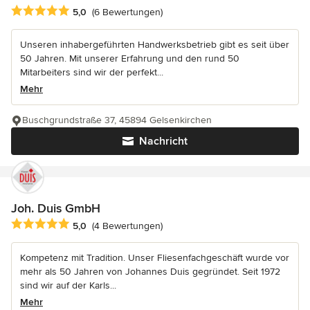
Durchschnittliche Bewertung: 5 von 5 Sternen
5,0
(6 Bewertungen)
Unseren inhabergeführten Handwerksbetrieb gibt es seit über
50 Jahren. Mit unserer Erfahrung und den rund 50
Mitarbeiters sind wir der perfekt...
Mehr
Buschgrundstraße 37, 45894 Gelsenkirchen
Nachricht
Joh. Duis GmbH
Durchschnittliche Bewertung: 5 von 5 Sternen
5,0
(4 Bewertungen)
Kompetenz mit Tradition. Unser Fliesenfachgeschäft wurde vor
mehr als 50 Jahren von Johannes Duis gegründet. Seit 1972
sind wir auf der Karls...
Mehr