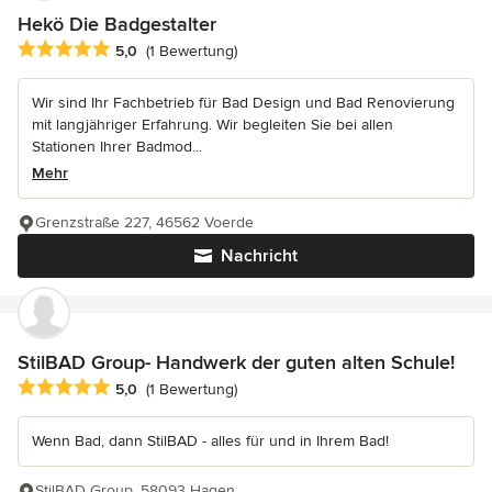
Hekö Die Badgestalter
Durchschnittliche Bewertung: 5 von 5 Sternen
5,0
(1 Bewertung)
Wir sind Ihr Fachbetrieb für Bad Design und Bad Renovierung
mit langjähriger Erfahrung. Wir begleiten Sie bei allen
Stationen Ihrer Badmod...
Mehr
Grenzstraße 227, 46562 Voerde
Nachricht
StilBAD Group- Handwerk der guten alten Schule!
Durchschnittliche Bewertung: 5 von 5 Sternen
5,0
(1 Bewertung)
Wenn Bad, dann StilBAD - alles für und in Ihrem Bad!
StilBAD Group, 58093 Hagen