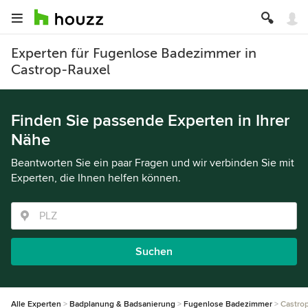
Experten für Fugenlose Badezimmer in
Castrop-Rauxel
Finden Sie passende Experten in Ihrer
Nähe
Beantworten Sie ein paar Fragen und wir verbinden Sie mit
Experten, die Ihnen helfen können.
Suchen
Alle Experten
Badplanung & Badsanierung
Fugenlose Badezimmer
Castro