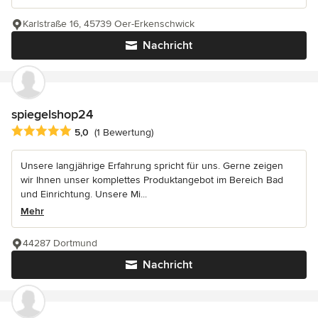
Karlstraße 16, 45739 Oer-Erkenschwick
Nachricht
spiegelshop24
Durchschnittliche Bewertung: 5 von 5 Sternen
5,0
(1 Bewertung)
Unsere langjährige Erfahrung spricht für uns. Gerne zeigen
wir Ihnen unser komplettes Produktangebot im Bereich Bad
und Einrichtung. Unsere Mi...
Mehr
44287 Dortmund
Nachricht