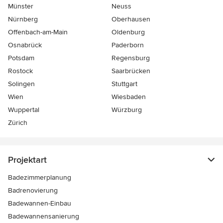
Münster
Neuss
Nürnberg
Oberhausen
Offenbach-am-Main
Oldenburg
Osnabrück
Paderborn
Potsdam
Regensburg
Rostock
Saarbrücken
Solingen
Stuttgart
Wien
Wiesbaden
Wuppertal
Würzburg
Zürich
Projektart
Badezimmerplanung
Badrenovierung
Badewannen-Einbau
Badewannensanierung