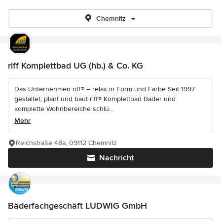
Chemnitz
riff Komplettbad UG (hb.) & Co. KG
Das Unternehmen riff® – relax in Form und Farbe Seit 1997
gestaltet, plant und baut riff® Komplettbad Bäder und
komplette Wohnbereiche schlü...
Mehr
Reichstraße 48a, 09112 Chemnitz
Nachricht
Bäderfachgeschäft LUDWIG GmbH