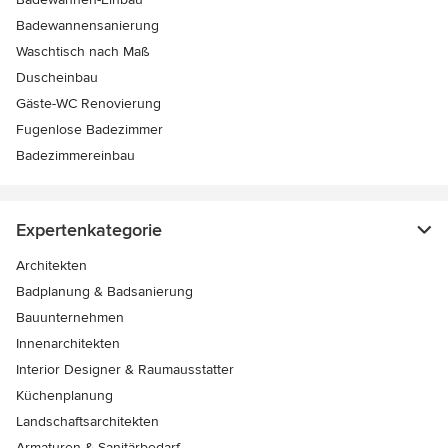
Badewannensanierung
Waschtisch nach Maß
Duscheinbau
Gäste-WC Renovierung
Fugenlose Badezimmer
Badezimmereinbau
Expertenkategorie
Architekten
Badplanung & Badsanierung
Bauunternehmen
Innenarchitekten
Interior Designer & Raumausstatter
Küchenplanung
Landschaftsarchitekten
Armaturen & Sanitärbedarf