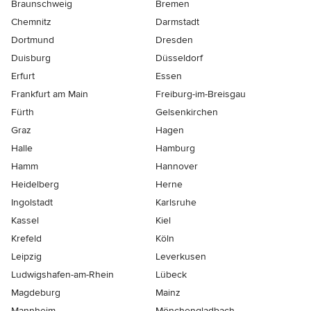
Braunschweig
Bremen
Chemnitz
Darmstadt
Dortmund
Dresden
Duisburg
Düsseldorf
Erfurt
Essen
Frankfurt am Main
Freiburg-im-Breisgau
Fürth
Gelsenkirchen
Graz
Hagen
Halle
Hamburg
Hamm
Hannover
Heidelberg
Herne
Ingolstadt
Karlsruhe
Kassel
Kiel
Krefeld
Köln
Leipzig
Leverkusen
Ludwigshafen-am-Rhein
Lübeck
Magdeburg
Mainz
Mannheim
Mönchen­gladbach