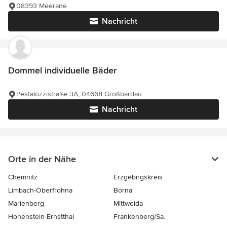
08393 Meerane
Nachricht
Dommel individuelle Bäder
Pestalozzistraße 3A, 04668 Großbardau
Nachricht
Orte in der Nähe
Chemnitz
Erzgebirgskreis
Limbach-Oberfrohna
Borna
Marienberg
Mittweida
Hohenstein-Ernstthal
Frankenberg/Sa.