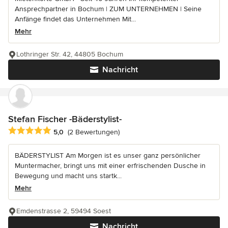
Ansprechpartner in Bochum | ZUM UNTERNEHMEN | Seine
Anfänge findet das Unternehmen Mit...
Mehr
Lothringer Str. 42, 44805 Bochum
Nachricht
Stefan Fischer -Bäderstylist-
Durchschnittliche Bewertung: 5 von 5 Sternen
5,0
(2 Bewertungen)
BÄDERSTYLIST Am Morgen ist es unser ganz persönlicher
Muntermacher, bringt uns mit einer erfrischenden Dusche in
Bewegung und macht uns startk...
Mehr
Emdenstrasse 2, 59494 Soest
Nachricht