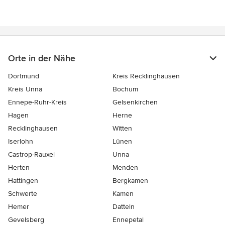
Orte in der Nähe
Dortmund
Kreis Recklinghausen
Kreis Unna
Bochum
Ennepe-Ruhr-Kreis
Gelsenkirchen
Hagen
Herne
Recklinghausen
Witten
Iserlohn
Lünen
Castrop-Rauxel
Unna
Herten
Menden
Hattingen
Bergkamen
Schwerte
Kamen
Hemer
Datteln
Gevelsberg
Ennepetal