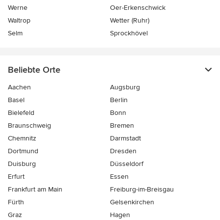
Werne
Oer-Erkenschwick
Waltrop
Wetter (Ruhr)
Selm
Sprockhövel
Beliebte Orte
Aachen
Augsburg
Basel
Berlin
Bielefeld
Bonn
Braunschweig
Bremen
Chemnitz
Darmstadt
Dortmund
Dresden
Duisburg
Düsseldorf
Erfurt
Essen
Frankfurt am Main
Freiburg-im-Breisgau
Fürth
Gelsenkirchen
Graz
Hagen