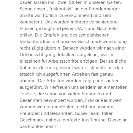
5
bauen lassen incl. zwei Stufen in unseren Garten.
von
Schon unser „Erstkontakt“ an der Fröndenberger
5
Straße war höflich, zuvorkommend und sehr
Sternen
kompetent. Uns wurden mehrere verschiedene
Fliesen gezeigt und jeweils Vor- und Nachteile
erklärt. Die Empfehlung des sympathischen
Verkäufers kam mit unserer Geschmacksvorstellung
recht zügig überein. Danach wurden wir nach einer
Ortsbesichtigung detailliert aufgeklärt, was im
einzelnen für Arbeitsschritte erfolgen. Der zeitliche
Rahmen, der uns genannt wurde, stimmte mit den
tatsächlich ausgeführten Arbeiten fast genau
überein. Die Arbeiten wurden zügig und sauber
ausgeführt. Wir erfreuen uns seitdem an einer tollen
Terasse, die schon von vielen Freunden und
Bekannten bewundert wurden. Franke Raumwert
können wir nur empfehlen, nicht nur unseren
Freunden und Bekannten. Super Team, toller
Geschmack, nahezu perfekte Ausführung. Danke an
das Franke-Team!”