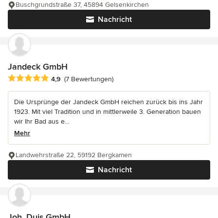
Buschgrundstraße 37, 45894 Gelsenkirchen
Nachricht
Jandeck GmbH
Durchschnittliche Bewertung: 4.9 von 5 Sternen
4,9
(7 Bewertungen)
Die Ursprünge der Jandeck GmbH reichen zurück bis ins Jahr
1923. Mit viel Tradition und in mittlerweile 3. Generation bauen
wir Ihr Bad aus e...
Mehr
Landwehrstraße 22, 59192 Bergkamen
Nachricht
Joh. Duis GmbH