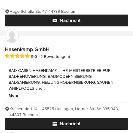
Hugo-Schultz-Str. 47, 44789 Bochum
Nachricht
Hasenkamp GmbH
Durchschnittliche Bewertung: 5 von 5 Sternen
5,0
(2 Bewertungen)
BAD OASEN HASENKAMP – IHR MEISTERBETRIEB FÜR:
BADRENOVIERUNG, BADMODERNISIERUNG,
BADSANIERUNG, HEIZUNGMODERNISIERUNG, SAUNEN,
WHIRLPOOLS und...
Mehr
Krämersdorf 10 – 45525 Hattingen, Herner Straße 335-343,
44807 Bochum
Nachricht