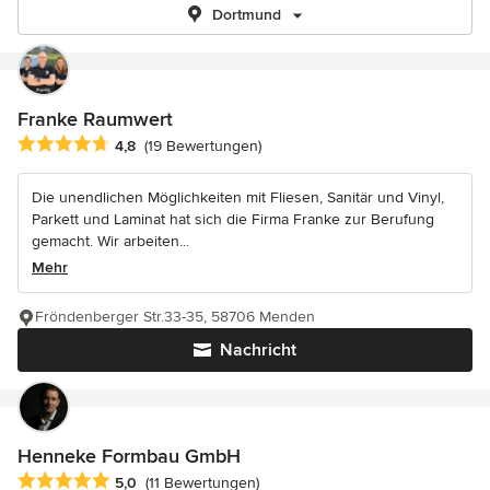
Dortmund
Franke Raumwert
Durchschnittliche Bewertung: 4.8 von 5 Sternen
4,8
(19 Bewertungen)
Die unendlichen Möglichkeiten mit Fliesen, Sanitär und Vinyl,
Parkett und Laminat hat sich die Firma Franke zur Berufung
gemacht. Wir arbeiten...
Mehr
Fröndenberger Str.33-35, 58706 Menden
Nachricht
Henneke Formbau GmbH
Durchschnittliche Bewertung: 5 von 5 Sternen
5,0
(11 Bewertungen)