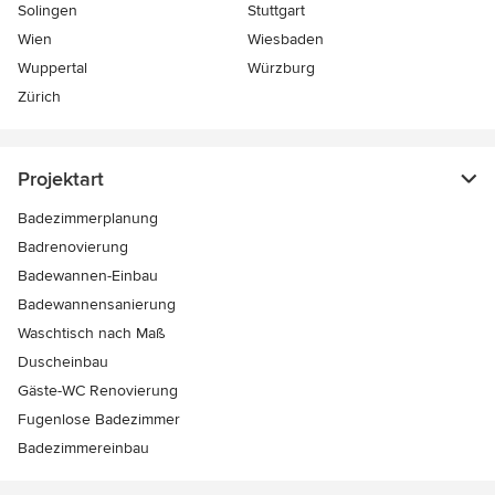
Solingen
Stuttgart
Wien
Wiesbaden
Wuppertal
Würzburg
Zürich
Projektart
Badezimmerplanung
Badrenovierung
Badewannen-Einbau
Badewannensanierung
Waschtisch nach Maß
Duscheinbau
Gäste-WC Renovierung
Fugenlose Badezimmer
Badezimmereinbau