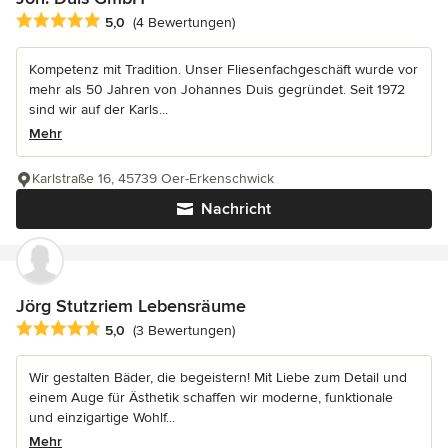
Durchschnittliche Bewertung: 5 von 5 Sternen
5,0
(4 Bewertungen)
Kompetenz mit Tradition. Unser Fliesenfachgeschäft wurde vor
mehr als 50 Jahren von Johannes Duis gegründet. Seit 1972
sind wir auf der Karls...
Mehr
Karlstraße 16, 45739 Oer-Erkenschwick
Nachricht
Jörg Stutzriem Lebensräume
Durchschnittliche Bewertung: 5 von 5 Sternen
5,0
(3 Bewertungen)
Wir gestalten Bäder, die begeistern! Mit Liebe zum Detail und
einem Auge für Ästhetik schaffen wir moderne, funktionale
und einzigartige Wohlf...
Mehr