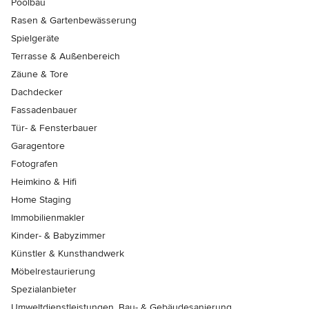
Poolbau
Rasen & Gartenbewässerung
Spielgeräte
Terrasse & Außenbereich
Zäune & Tore
Dachdecker
Fassadenbauer
Tür- & Fensterbauer
Garagentore
Fotografen
Heimkino & Hifi
Home Staging
Immobilienmakler
Kinder- & Babyzimmer
Künstler & Kunsthandwerk
Möbelrestaurierung
Spezialanbieter
Umweltdienstleistungen, Bau- & Gebäudesanierung