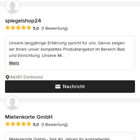
spiegelshop24
Durchschnittliche Bewertung: 5 von 5 Sternen
5,0
(1 Bewertung)
Unsere langjährige Erfahrung spricht für uns. Gerne zeigen
wir Ihnen unser komplettes Produktangebot im Bereich Bad
und Einrichtung. Unsere Mi...
Mehr
44287 Dortmund
Nachricht
Mietenkorte GmbH
Durchschnittliche Bewertung: 5 von 5 Sternen
5,0
(1 Bewertung)
Mietenkorte GmbH - Seit 40 Jahren Ihr kompetenter