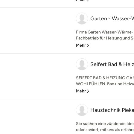
Garten - Wasser-
Firma Garten Wasser-Wärme-So
Fachbetrieb für Heizung und San
Mehr
Seifert Bad & Hei
SEIFERT BAD & HEIZUNG GA
WOHLFÜHLEN. Bad und Heizung s
Mehr
Haustechnik Pie
Sie suchen eine zündende Idee
oder saniert, mit uns als erfahr