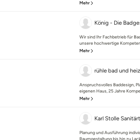
Mehr
König - Die Badge
Wir sind Ihr Fachbetrieb für B
unsere hochwertige Kompetenz 
Mehr
rühle bad und he
Anspruchsvolles Baddesign, Pl
eigenen Haus, 25 Jahre Kompet
Mehr
Karl Stolle Sanit
Planung und Ausführung indivi
Raumgestaltung bis hin zu Lack