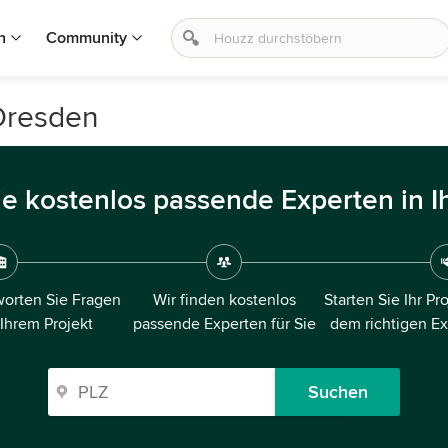
n
Community
 Dresden
ie kostenlos passende Experten in I
orten Sie Fragen
Wir finden kostenlos
Starten Sie Ihr Pr
 Ihrem Projekt
passende Experten für Sie
dem richtigen E
Suchen