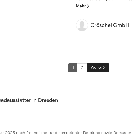
Mehr
Gröschel GmbH
Weiter
1
2
adausstatter in Dresden
nuar 2025 nach freundlicher und kompetenter Beratung sowie Bemusteru