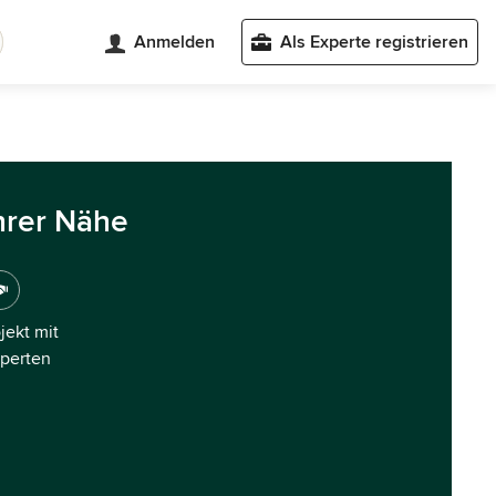
Anmelden
Als Experte registrieren
hrer Nähe
ojekt mit
xperten