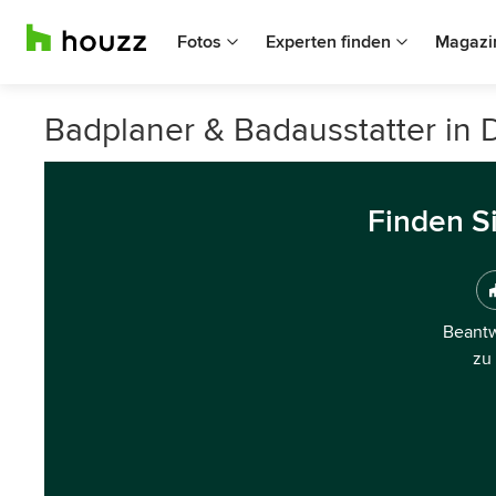
Fotos
Experten finden
Magazi
Badplaner & Badausstatter in
Finden S
Beantw
zu