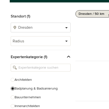
Dresden / 50 km
Standort (1)
Radius
Expertenkategorie (1)
Architekten
Badplanung & Badsanierung
Bauunternehmen
Innenarchitekten