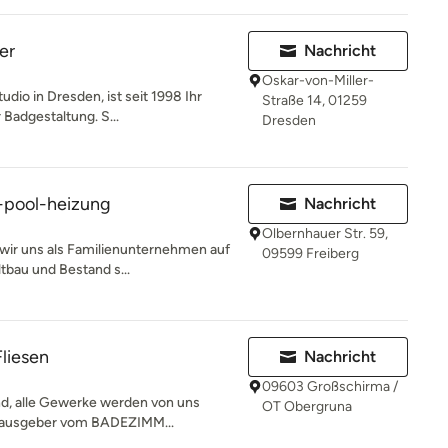
er
Nachricht
Oskar-von-Miller-
dio in Dresden, ist seit 1998 Ihr
Straße 14, 01259
 Badgestaltung. S...
Dresden
pool-heizung
Nachricht
Olbernhauer Str. 59,
 wir uns als Familienunternehmen auf
09599 Freiberg
tbau und Bestand s...
Fliesen
Nachricht
09603 Großschirma /
d, alle Gewerke werden von uns
OT Obergruna
Herausgeber vom BADEZIMM...