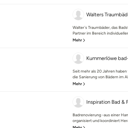
Walters Traumbäd
Walter´s Traumbäder, das Badstu
Partner im Bereich individueller
Mehr
Kummerlöwe bad-
Seit mehr als 20 Jahren haben
die Sanierung von Bädern im Al
Mehr
Inspiration Bad & 
Badrenovierung -aus einer Han
organisiert und koordiniert 
Mehr